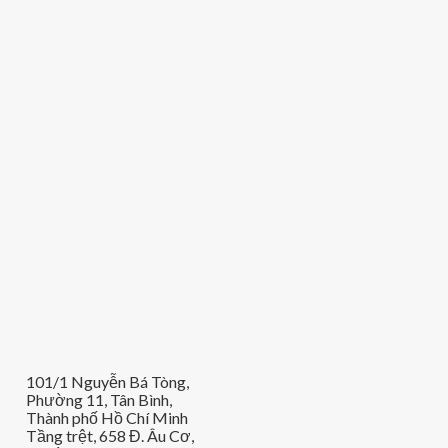
101/1 Nguyễn Bá Tòng,
Phường 11, Tân Bình,
Thành phố Hồ Chí Minh
Tầng trệt, 658 Đ. Âu Cơ,