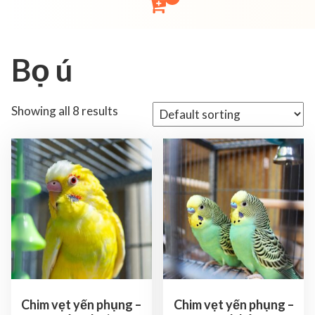
Bọ ú
Showing all 8 results
Chim vẹt yến phụng –
Chim vẹt yến phụng –