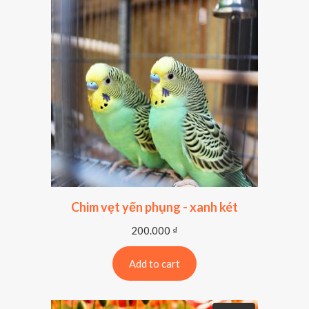
Chim vẹt yến phụng - xanh két
200.000
₫
Add to cart