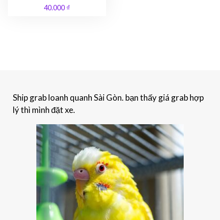
40.000
₫
Ship grab loanh quanh Sài Gòn. bạn thấy giá grab hợp
lý thì mình đặt xe.