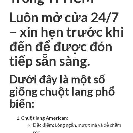
Luôn mở cửa 24/7
– xin hẹn trước khi
đến để được đón
tiếp sẵn sàng.
Dưới đây là một số
giống chuột lang phổ
biến:
Chuột lang American
:
Đặc điểm: Lông ngắn, mượt mà và dễ chăm
sóc.