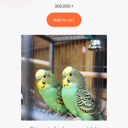
300.000
₫
Add to cart