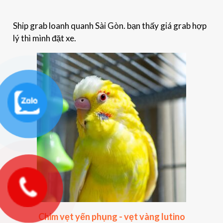
Ship grab loanh quanh Sài Gòn. bạn thấy giá grab hợp
lý thì mình đặt xe.
Chim vẹt yến phụng - vẹt vàng lutino