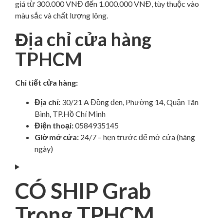
giá từ 300.000 VNĐ đến 1.000.000 VNĐ, tùy thuộc vào
màu sắc và chất lượng lông.
Địa chỉ cửa hàng
TPHCM
Chi tiết cửa hàng:
Địa chỉ:
30/21 A Đồng đen, Phường 14, Quận Tân
Bình, TP.Hồ Chí Minh
Điện thoại:
0584935145
Giờ mở cửa:
24/7 – hẹn trước để mở cửa (hàng
ngày)
CÓ SHIP Grab
Trong TPHCM