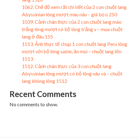
1062. Chế độ xem rất chi tiết của 2 con chuột lang
Abyssinian lông mượt màu nâu – giá bọ ú 250
1039. Cảnh chân thực của 2 con chuột lang mào
trắng lông mượt có bộ lông trắng v – mua chuột
lang ở đâu 155
1513. Ảnh thực tế chụp 1 con chuột lang Peru lông
mượt với bộ lông sable, ăn mùi – chuột lang lớn
1513
1512. Cảnh chân thực của 3 con chuột lang
Abyssinian lông mượt có bộ lông nâu và – chuột
lang không lông 1512
Recent Comments
No comments to show.