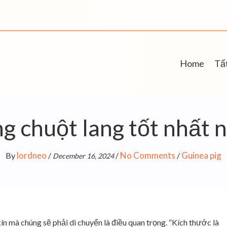
Home
Tất
g chuột lang tốt nhất
lordneo
No Comments
Guinea pig
By
/
/
/
December 16, 2024
n mà chúng sẽ phải di chuyển là điều quan trọng. “Kích thước là