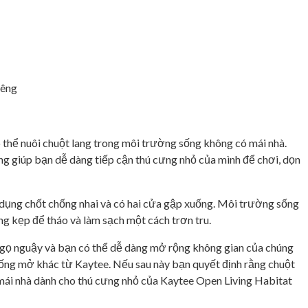
iêng
 thể nuôi chuột lang trong môi trường sống không có mái nhà.
g giúp bạn dễ dàng tiếp cận thú cưng nhỏ của mình để chơi, dọn
 dụng chốt chống nhai và có hai cửa gập xuống. Môi trường sống
g kẹp để tháo và làm sạch một cách trơn tru.
 ngọ nguậy và bạn có thể dễ dàng mở rộng không gian của chúng
ống mở khác từ Kaytee. Nếu sau này bạn quyết định rằng chuột
n mái nhà dành cho thú cưng nhỏ của Kaytee Open Living Habitat