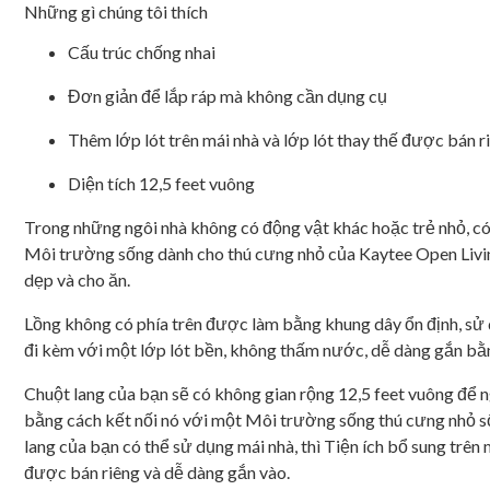
Những gì chúng tôi thích
Cấu trúc chống nhai
Đơn giản để lắp ráp mà không cần dụng cụ
Thêm lớp lót trên mái nhà và lớp lót thay thế được bán r
Diện tích 12,5 feet vuông
Trong những ngôi nhà không có động vật khác hoặc trẻ nhỏ, có
Môi trường sống dành cho thú cưng nhỏ của Kaytee Open Livin
dẹp và cho ăn.
Lồng không có phía trên được làm bằng khung dây ổn định, sử
đi kèm với một lớp lót bền, không thấm nước, dễ dàng gắn bằn
Chuột lang của bạn sẽ có không gian rộng 12,5 feet vuông để
bằng cách kết nối nó với một Môi trường sống thú cưng nhỏ s
lang của bạn có thể sử dụng mái nhà, thì Tiện ích bổ sung trê
được bán riêng và dễ dàng gắn vào.