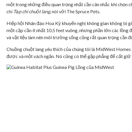
một trong những điều quan trọng nhất cần cân nhắc khi chọn chu
chí
Tạp chí chuột lang,
nói với The Spruce Pets.
Hiệp hội Nhân đạo Hoa Kỳ khuyến nghị không gian không bị gián
một cặp cần ít nhất 10,5 feet vuông, nhưng phần lớn các lồng 
và vật liệu làm nên môi trường sống cũng rất quan trọng cần 
Chuồng chuột lang yêu thích của chúng tôi là MidWest Homes f
được và một vách ngăn. Nó cũng có thể gập phẳng để cất giữ 