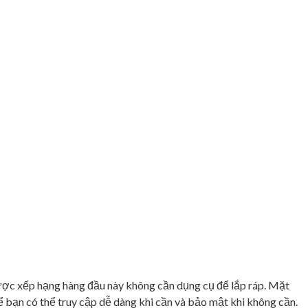
được xếp hạng hàng đầu này không cần dụng cụ để lắp ráp. Mặt
để bạn có thể truy cập dễ dàng khi cần và bảo mật khi không cần.