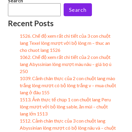
Search
Search
Recent Posts
1526. Chế độ xem rất chi tiết của 3 con chuột
lang Texel lông mượt với bộ lông m – thuc an
cho chuot lang 1526
1062. Chế độ xem rất chi tiết của 2 con chuột
lang Abyssinian lông mượt màu nâu – giá bọ ú
250
1039. Cảnh chân thực của 2 con chuột lang mào
trắng lông mượt có bộ lông trắng v – mua chuột
lang ở đâu 155
1513. Ảnh thực tế chụp 1 con chuột lang Peru
lông mượt với bộ lông sable, ăn mùi – chuột
lang lớn 1513
1512. Cảnh chân thực của 3 con chuột lang
Abyssinian lông mượt có bộ lông nâu và – chuột