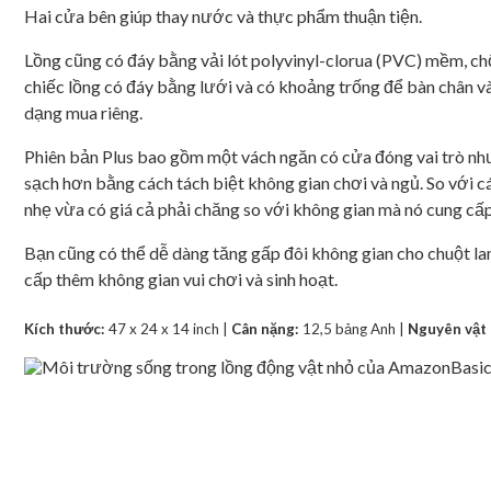
Hai cửa bên giúp thay nước và thực phẩm thuận tiện.
Lồng cũng có đáy bằng vải lót polyvinyl-clorua (PVC) mềm, chố
chiếc lồng có đáy bằng lưới và có khoảng trống để bàn chân v
dạng mua riêng.
Phiên bản Plus bao gồm một vách ngăn có cửa đóng vai trò nh
sạch hơn bằng cách tách biệt không gian chơi và ngủ. So với 
nhẹ vừa có giá cả phải chăng so với không gian mà nó cung cấp
Bạn cũng có thể dễ dàng tăng gấp đôi không gian cho chuột lan
cấp thêm không gian vui chơi và sinh hoạt.
Kích thước:
47 x 24 x 14 inch |
Cân nặng:
12,5 bảng Anh |
Nguyên vật 