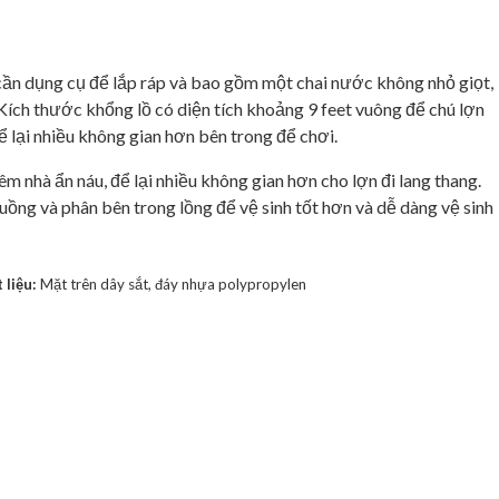
 cần dụng cụ để lắp ráp và bao gồm một chai nước không nhỏ giọt,
 Kích thước khổng lồ có diện tích khoảng 9 feet vuông để chú lợn
lại nhiều không gian hơn bên trong để chơi.
 nhà ẩn náu, để lại nhiều không gian hơn cho lợn đi lang thang.
uồng và phân bên trong lồng để vệ sinh tốt hơn và dễ dàng vệ sinh
 liệu:
Mặt trên dây sắt, đáy nhựa polypropylen