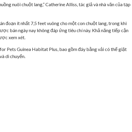
ồng nuôi chuột lang,” Catherine Alliss, tác giả và nhà văn của tạp
 đoạn ít nhất 7,5 feet vuông cho một con chuột lang, trong khi
được bán ngày nay không đáp ứng tiêu chí này. Khả năng tiếp cận
được xem xét.
or Pets Guinea Habitat Plus, bao gồm đáy bằng vải có thể giặt
và di chuyển.