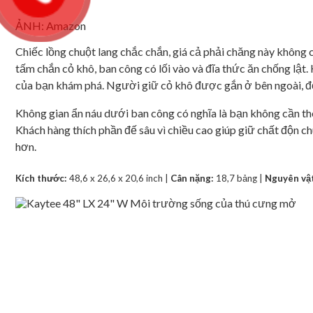
ẢNH: Amazon
Chiếc lồng chuột lang chắc chắn, giá cả phải chăng này không
tấm chắn cỏ khô, ban công có lối vào và đĩa thức ăn chống lật.
của bạn khám phá. Người giữ cỏ khô được gắn ở bên ngoài, để 
Không gian ẩn náu dưới ban công có nghĩa là bạn không cần thêm
Khách hàng thích phần đế sâu vì chiều cao giúp giữ chất độn ch
hơn.
Kích thước:
48,6 x 26,6 x 20,6 inch |
Cân nặng:
18,7 bảng |
Nguyên vật