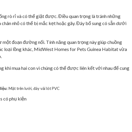
ng rò rỉ và có thể giặt được. Điều quan trọng là tránh những
à chân nhỏ có thể bị mắc kẹt hoặc gãy. Đáy bổ sung có sẵn dưới
ư một đoạn đường nối. Tính năng quan trọng này giúp chuồng
các loại lồng khác, MidWest Homes for Pets Guinea Habitat vừa
.
g khi mua hai con vì chúng có thể được liên kết với nhau để cung
liệu:
Mặt trên lưới, đáy vải lót PVC