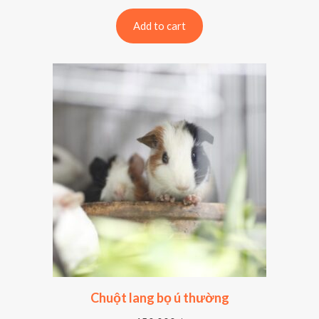
.
r
u
0
₫
i
r
Add to cart
0
.
g
r
0
i
e
n
n
₫
a
t
.
l
p
p
r
r
i
i
c
c
e
e
i
w
s
a
:
s
7
:
0
1
0
.
.
2
0
Chuột lang bọ ú thường
0
0