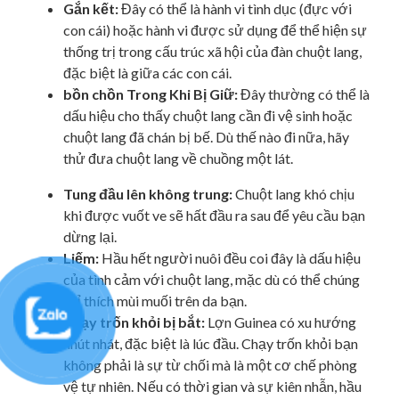
Gắn kết:
Đây có thể là hành vi tình dục (đực với
con cái) hoặc hành vi được sử dụng để thể hiện sự
thống trị trong cấu trúc xã hội của đàn chuột lang,
đặc biệt là giữa các con cái.
bồn chồn
Trong Khi Bị Giữ:
Đây thường có thể là
dấu hiệu cho thấy chuột lang cần đi vệ sinh hoặc
chuột lang đã chán bị bế. Dù thế nào đi nữa, hãy
thử đưa chuột lang về chuồng một lát.
Tung đầu lên không trung:
Chuột lang khó chịu
khi được vuốt ve sẽ hất đầu ra sau để yêu cầu bạn
dừng lại.
Liếm:
Hầu hết người nuôi đều coi đây là dấu hiệu
của tình cảm với chuột lang, mặc dù có thể chúng
chỉ thích mùi muối trên da bạn.
Chạy trốn khỏi bị bắt:
Lợn Guinea có xu hướng
nhút nhát, đặc biệt là lúc đầu. Chạy trốn khỏi bạn
không phải là sự từ chối mà là một cơ chế phòng
vệ tự nhiên. Nếu có thời gian và sự kiên nhẫn, hầu