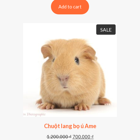
0
₫
i
r
Add to cart
0
.
g
r
0
i
e
n
n
P
SALE
₫
a
t
R
.
l
p
O
p
r
D
r
i
U
i
c
C
c
e
T
e
i
O
w
s
N
a
:
S
s
6
A
:
5
L
3
0
.
.
E
2
0
Chuột lang bọ ú Ame
0
0
0
0
O
C
1.200.000
₫
700.000
₫