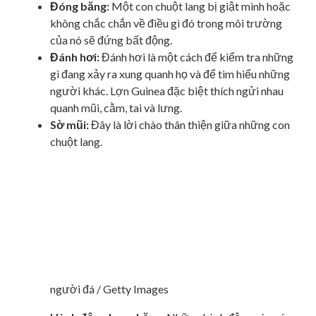
Đóng băng:
Một con chuột lang bị giật mình hoặc
không chắc chắn về điều gì đó trong môi trường
của nó sẽ đứng bất động.
Đánh hơi:
Đánh hơi là một cách để kiểm tra những
gì đang xảy ra xung quanh họ và để tìm hiểu những
người khác. Lợn Guinea đặc biệt thích ngửi nhau
quanh mũi, cằm, tai và lưng.
Sờ mũi:
Đây là lời chào thân thiện giữa những con
chuột lang.
người đá / Getty Images