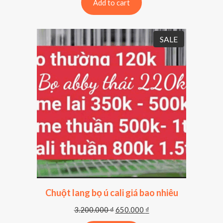
i
r
Add to cart
0
.
g
r
0
i
e
n
n
P
SALE
₫
a
t
R
.
l
p
O
p
r
D
r
i
U
i
c
C
c
e
T
e
i
O
w
s
N
a
:
S
s
8
A
:
0
L
1
0
.
.
E
2
0
Chuột lang bọ ú cali giá bao nhiêu
0
0
0
0
O
C
3.200.000
₫
650.000
₫
.
r
u