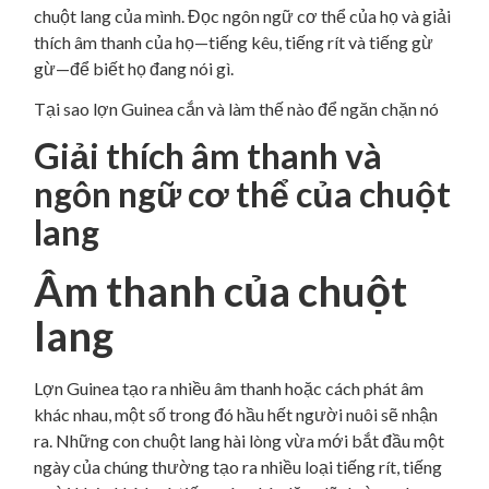
chuột lang của mình. Đọc ngôn ngữ cơ thể của họ và giải
thích âm thanh của họ—tiếng kêu, tiếng rít và tiếng gừ
gừ—để biết họ đang nói gì.
Tại sao lợn Guinea cắn và làm thế nào để ngăn chặn nó
Giải thích âm thanh và
ngôn ngữ cơ thể của chuột
lang
Âm thanh của chuột
lang
Lợn Guinea tạo ra nhiều âm thanh hoặc cách phát âm
khác nhau, một số trong đó hầu hết người nuôi sẽ nhận
ra. Những con chuột lang hài lòng vừa mới bắt đầu một
ngày của chúng thường tạo ra nhiều loại tiếng rít, tiếng