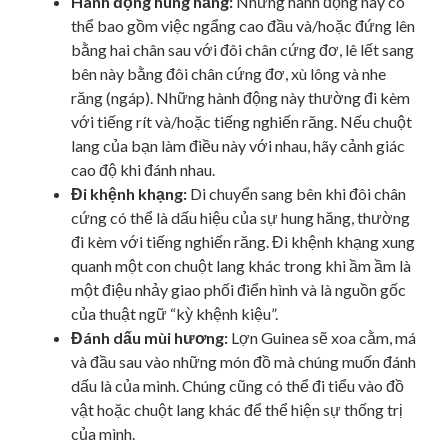
Hành động hung hăng:
Những hành động này có
thể bao gồm việc ngẩng cao đầu và/hoặc đứng lên
bằng hai chân sau với đôi chân cứng đơ, lê lết sang
bên này bằng đôi chân cứng đơ, xù lông và nhe
răng (ngáp). Những hành động này thường đi kèm
với tiếng rít và/hoặc tiếng nghiến răng. Nếu chuột
lang của bạn làm điều này với nhau, hãy cảnh giác
cao độ khi đánh nhau.
Đi khệnh khạng:
Di chuyển sang bên khi đôi chân
cứng có thể là dấu hiệu của sự hung hăng, thường
đi kèm với tiếng nghiến răng. Đi khệnh khạng xung
quanh một con chuột lang khác trong khi ầm ầm là
một điệu nhảy giao phối điển hình và là nguồn gốc
của thuật ngữ “kỳ khệnh kiệu”.
Đánh dấu mùi hương:
Lợn Guinea sẽ xoa cằm, má
và đầu sau vào những món đồ mà chúng muốn đánh
dấu là của mình. Chúng cũng có thể đi tiểu vào đồ
vật hoặc chuột lang khác để thể hiện sự thống trị
của mình.