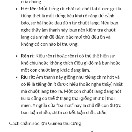
của chúng.
Hét lên:
Một tiếng rít chói tai, chói tai được gọi là
tiếng thét là một tiếng kêu khá rõ ràng để cảnh
báo, sợ hãi hoặc đau đớn từ chuột lang. Nếu bạn
nghe thấy âm thanh này, bạn nên kiểm tra chuột
lang của mình để đảm bảo mọi thứ đều ổn và
không có con nào bị thương.
Rên rỉ:
Kiểu rên rỉ hoặc rên rỉ có thể thể hiện sự
khó chịu hoặc không thích điều gì đó mà bạn hoặc
một con chuột lang khác đang làm.
Ríu rít:
Âm thanh này giống như tiếng chim hót và
có lẽ là tiếng ồn ít được hiểu (hoặc nghe thấy) nhất
mà chuột lang tạo ra. Một con chuột lang đang hót
líu lo cũng có thể ở trạng thái giống như bị thôi
miên. Ý nghĩa của “bài hát” này là chủ đề còn được
bàn luận nhiều, chưa có kết luận chắc chắn.
Cách chăm sóc lợn Guinea thú cưng