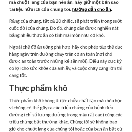
mà chuột lang của bạn nên ăn, hãy giữ một bản sao
tài liệu hữu ích của chúng tôi.
hướng dẫn cho ăn
.
Răng của chúng, tất cả 20 chiếc, sẽ phát triển trong suốt
cuộc đời của chúng. Do đó, chúng cần được nghiền nát
bằng nhiều thức ăn có tính mài mòn như cỏ khô.
Ngoài chế độ ăn uống phù hợp, hãy cho phép tập thể dục
hàng ngày trên đường chạy trên cỏ an toàn (nơi chó
được an toàn trước những kẻ săn mồi). Điều này cực kỳ
có lợi cho sức khỏe của anh ấy, và cuộc chạy càng lớn thì
càng tốt.
Thực phẩm khô
Thực phẩm khô không được chứa chất tạo màu hóa học
vì chúng có thể gây ra các triệu chứng của bệnh tiểu
đường (chỉ số lượng đường trong máu rất cao) cùng các
triệu chứng bất thường khác. Chúng tôi sẽ không bao
giờ cho chuột lang của chúng tôi hoặc của bạn ăn bất cứ