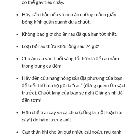
có thể gây tiêu chảy.
Hãy cẩn thận nếu vô tình ăn những mảnh giấy
bóng kính quấn quanh dưa chuột.
Không bao giờ cho ăn rau đã quá hạn tốt nhất.
Loại bỏ rau thừa khỏi lồng sau 24 giờ
Cho ăn rau vào buổi sáng tốt hơn là để rau nằm
trong bụng cả đêm.
Hãy đến cửa hàng nông sản địa phương của bạn
để biết thứ mà họ gọi là “rác” (đừng quên rửa sạch
trước). Chuột lang của bạn sẽ nghĩ Giáng sinh đã
đến sớm!
Hạn chế trái cây và cà chua (cũng là một loại trái
cây!) do hàm lượng axit.
Cẩn thận khi cho ăn quá nhiều cải xoăn, rau xanh,