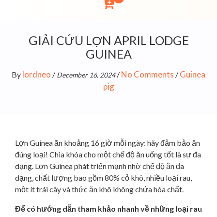
GIẢI CỨU LỢN APRIL LODGE
GUINEA
lordneo
No Comments
Guinea
By
/
/
/
December 16, 2024
pig
Lợn Guinea ăn khoảng 16 giờ mỗi ngày: hãy đảm bảo ăn
đúng loại! Chìa khóa cho một chế độ ăn uống tốt là sự đa
dạng. Lợn Guinea phát triển mạnh nhờ chế độ ăn đa
dạng, chất lượng bao gồm 80% cỏ khô, nhiều loại rau,
một ít trái cây và thức ăn khô không chứa hóa chất.
Để có hướng dẫn tham khảo nhanh về những loại rau