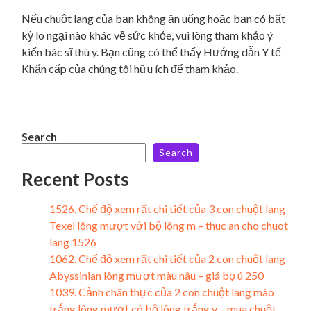
Nếu chuột lang của bạn không ăn uống hoặc bạn có bất
kỳ lo ngại nào khác về sức khỏe, vui lòng tham khảo ý
kiến ​​bác sĩ thú y. Bạn cũng có thể thấy Hướng dẫn Y tế
Khẩn cấp của chúng tôi hữu ích để tham khảo.
Search
Search
Recent Posts
1526. Chế độ xem rất chi tiết của 3 con chuột lang
Texel lông mượt với bộ lông m – thuc an cho chuot
lang 1526
1062. Chế độ xem rất chi tiết của 2 con chuột lang
Abyssinian lông mượt màu nâu – giá bọ ú 250
1039. Cảnh chân thực của 2 con chuột lang mào
trắng lông mượt có bộ lông trắng v – mua chuột