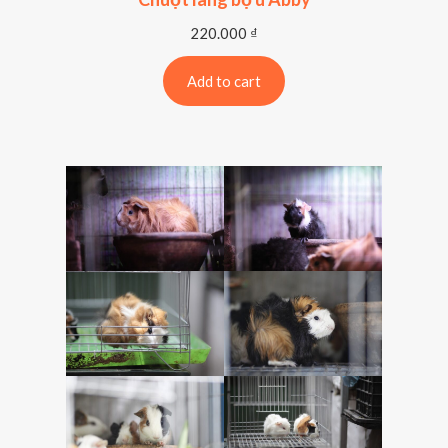
220.000
₫
Add to cart