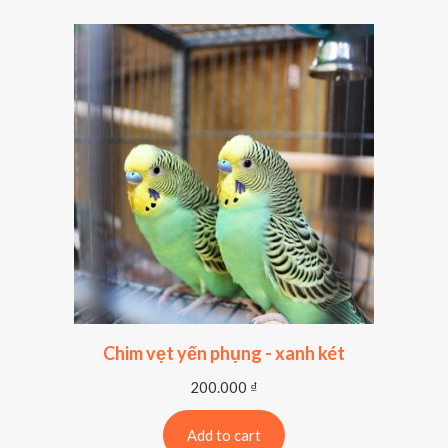
Chim vẹt yến phụng - xanh két
200.000
₫
Add to cart