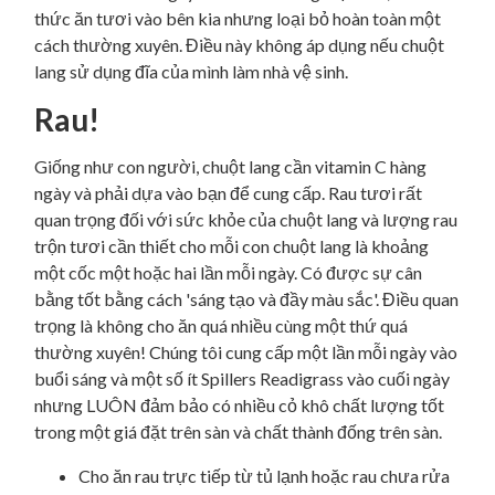
thức ăn tươi vào bên kia nhưng loại bỏ hoàn toàn một
cách thường xuyên. Điều này không áp dụng nếu chuột
lang sử dụng đĩa của mình làm nhà vệ sinh.
Rau!
Giống như con người, chuột lang cần vitamin C hàng
ngày và phải dựa vào bạn để cung cấp. Rau tươi rất
quan trọng đối với sức khỏe của chuột lang và lượng rau
trộn tươi cần thiết cho mỗi con chuột lang là khoảng
một cốc một hoặc hai lần mỗi ngày. Có được sự cân
bằng tốt bằng cách 'sáng tạo và đầy màu sắc'. Điều quan
trọng là không cho ăn quá nhiều cùng một thứ quá
thường xuyên! Chúng tôi cung cấp một lần mỗi ngày vào
buổi sáng và một số ít Spillers Readigrass vào cuối ngày
nhưng LUÔN đảm bảo có nhiều cỏ khô chất lượng tốt
trong một giá đặt trên sàn và chất thành đống trên sàn.
Cho ăn rau trực tiếp từ tủ lạnh hoặc rau chưa rửa