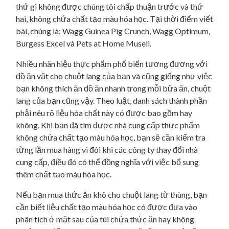
thứ gì không được chúng tôi chấp thuận trước và thứ
hai, không chứa chất tạo màu hóa học. Tại thời điểm viết
bài, chúng là: Wagg Guinea Pig Crunch, Wagg Optimum,
Burgess Excel và Pets at Home Museli.
Nhiều nhãn hiệu thực phẩm phổ biến tương đương với
đồ ăn vặt cho chuột lang của bạn và cũng giống như việc
bạn không thích ăn đồ ăn nhanh trong mỗi bữa ăn, chuột
lang của bạn cũng vậy. Theo luật, danh sách thành phần
phải nêu rõ liệu hóa chất này có được bao gồm hay
không. Khi bạn đã tìm được nhà cung cấp thực phẩm
không chứa chất tạo màu hóa học, bạn sẽ cần kiểm tra
từng lần mua hàng vì đôi khi các công ty thay đổi nhà
cung cấp, điều đó có thể đồng nghĩa với việc bổ sung
thêm chất tạo màu hóa học.
Nếu bạn mua thức ăn khô cho chuột lang từ thùng, bạn
cần biết liệu chất tạo màu hóa học có được đưa vào
phân tích ở mặt sau của túi chứa thức ăn hay không