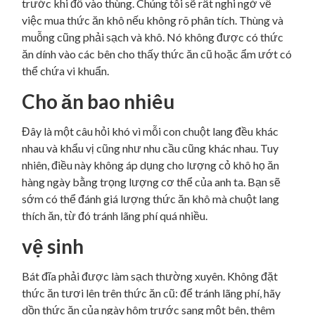
trước khi đổ vào thùng. Chúng tôi sẽ rất nghi ngờ về
việc mua thức ăn khô nếu không rõ phân tích. Thùng và
muỗng cũng phải sạch và khô. Nó không được có thức
ăn dính vào các bên cho thấy thức ăn cũ hoặc ẩm ướt có
thể chứa vi khuẩn.
Cho ăn bao nhiêu
Đây là một câu hỏi khó vì mỗi con chuột lang đều khác
nhau và khẩu vị cũng như nhu cầu cũng khác nhau. Tuy
nhiên, điều này không áp dụng cho lượng cỏ khô họ ăn
hàng ngày bằng trọng lượng cơ thể của anh ta. Bạn sẽ
sớm có thể đánh giá lượng thức ăn khô mà chuột lang
thích ăn, từ đó tránh lãng phí quá nhiều.
vệ sinh
Bát đĩa phải được làm sạch thường xuyên. Không đặt
thức ăn tươi lên trên thức ăn cũ: để tránh lãng phí, hãy
dồn thức ăn của ngày hôm trước sang một bên, thêm