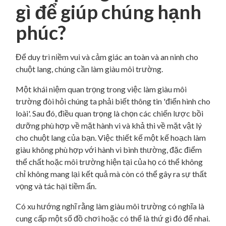
gì để giúp chúng hạnh
phúc?
Để duy trì niềm vui và cảm giác an toàn và an ninh cho
chuột lang, chúng cần làm giàu môi trường.
Một khái niệm quan trọng trong việc làm giàu môi
trường đòi hỏi chúng ta phải biết thông tin 'điển hình cho
loài'. Sau đó, điều quan trọng là chọn các chiến lược bồi
dưỡng phù hợp về mặt hành vi và khả thi về mặt vật lý
cho chuột lang của bạn. Việc thiết kế một kế hoạch làm
giàu không phù hợp với hành vi bình thường, đặc điểm
thể chất hoặc môi trường hiện tại của họ có thể không
chỉ không mang lại kết quả mà còn có thể gây ra sự thất
vọng và tác hại tiềm ẩn.
Có xu hướng nghĩ rằng làm giàu môi trường có nghĩa là
cung cấp một số đồ chơi hoặc có thể là thứ gì đó để nhai.