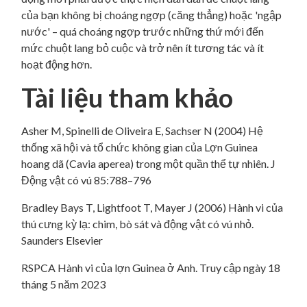
của bạn không bị choáng ngợp (căng thẳng) hoặc 'ngập
nước' – quá choáng ngợp trước những thứ mới đến
mức chuột lang bỏ cuộc và trở nên ít tương tác và ít
hoạt động hơn.
Tài liệu tham khảo
​​Asher M, Spinelli de Oliveira E, Sachser N (2004) Hệ
thống xã hội và tổ chức không gian của Lợn Guinea
hoang dã (Cavia aperea) trong một quần thể tự nhiên. J
Động vật có vú 85:788–796
​Bradley Bays T, Lightfoot T, Mayer J (2006) Hành vi của
thú cưng kỳ lạ: chim, bò sát và động vật có vú nhỏ.
Saunders Elsevier
​RSPCA Hành vi của lợn Guinea ở Anh. Truy cập ngày 18
tháng 5 năm 2023