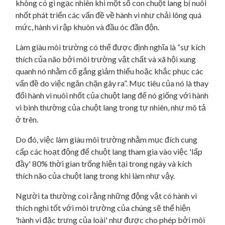
không có gì ngạc nhiên khi một số con chuột lang bị nuôi
nhốt phát triển các vấn đề về hành vi như chải lông quá
mức, hành vi rập khuôn và đầu óc đần độn.
Làm giàu môi trường có thể được định nghĩa là “sự kích
thích của não bởi môi trường vật chất và xã hội xung
quanh nó nhằm cố gắng giảm thiểu hoặc khắc phục các
vấn đề do việc ngăn chặn gây ra”. Mục tiêu của nó là thay
đổi hành vi nuôi nhốt của chuột lang để nó giống với hành
vi bình thường của chuột lang trong tự nhiên, như mô tả
ở trên.
Do đó, việc làm giàu môi trường nhằm mục đích cung
cấp các hoạt động để chuột lang tham gia vào việc 'lấp
đầy' 80% thời gian trống hiện tại trong ngày và kích
thích não của chuột lang trong khi làm như vậy.
Người ta thường coi rằng những động vật có hành vi
thích nghi tốt với môi trường của chúng sẽ thể hiện
'hành vi đặc trưng của loài' như được cho phép bởi môi