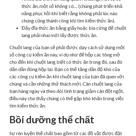
thức ăn, một số không có… (chúng phát triển khả
năng phục hồi khi biết rằng không phải lúc nào
chúng cũng thành công khi tìm kiếm thức ăn).
Đậy đĩa thức ăn bằng giấy hoặc bìa cứng để chuột
lang phải nhai mới lấy được thức ăn.
Chuột lang của bạn sẽ phải được dạy cách sử dụng một
số công cụ kiếm ăn này, ví dụ như để hộp các tông mở
cho đến khi chuột lang biết có thức ăn trong đó, sau đó
dần dần đóng hộp lại. Bạn có thể tăng dần độ khó của
các công cụ kiếm ăn khi chuột lang của bạn đã quen với
chúng và cần những thử thách mới. Cân chuột lang của
bạn hàng ngày và theo dõi tình trạng giảm cân đột ngột,
điều này cho thấy chúng có thể gặp khó khăn trong việc
tìm kiếm thức ăn.
Bồi dưỡng thể chất
Sự rèn luyện thể chất bao gồm từ các đồ vật được đặt