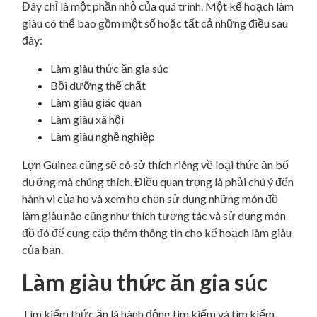
Đây chỉ là một phần nhỏ của quá trình. Một kế hoạch làm
giàu có thể bao gồm một số hoặc tất cả những điều sau
đây:
Làm giàu thức ăn gia súc
Bồi dưỡng thể chất
Làm giàu giác quan
Làm giàu xã hội
Làm giàu nghề nghiệp
Lợn Guinea cũng sẽ có sở thích riêng về loại thức ăn bổ
dưỡng mà chúng thích. Điều quan trọng là phải chú ý đến
hành vi của họ và xem họ chọn sử dụng những món đồ
làm giàu nào cũng như thích tương tác và sử dụng món
đồ đó để cung cấp thêm thông tin cho kế hoạch làm giàu
của bạn.
Làm giàu thức ăn gia súc
Tìm kiếm thức ăn là hành động tìm kiếm và tìm kiếm