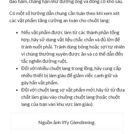
đào hầm, chẳng hạn như đường ống và đống cỏ khô sâu.
Có một số hướng dẫn chung cần tuân theo khi xem xét
các vật phẩm tăng cường an toàn cho chuột lang:
Nếu vật phẩm được làm từ các thành phần tổng
hợp, hãy sử dụng vật liệu chắc chắn và đủ lớn để
tránh nuốt phải. Tránh dùng bông hoặc sợi tự nhiên
vì chúng thường xuyên được ăn và có thể dẫn đến
tắc nghẽn đường ruột.
Đối với nhiều chuột lang trong lồng, hãy cung cấp
nhiều thiết bị làm giàu để giảm việc canh giữ và
gây hấn vật phẩm.
Đối với chuột lang sợ vật phẩm mới, hãy từ từ đưa
chất làm giàu vào chuồng chuột lang (hoặc chuột
lang của bạn vào khu vực làm giàu).
Nguồn ảnh Iffy Glendinning.