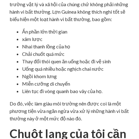
trường vật lý và xã hội của chúng chứ không phải những
hành vi bất thường. Lợn Guinea không thích nghi tốt sẽ
biểu hiện một loạt hành vi bất thường, bao gồm:
Ẩn phần lớn thời gian
xâm lược
Nhai thanh lồng của họ
Chải chuốt quá mức
Thay đổi thói quen ăn uống hoặc đi vệ sinh
Uống quá nhiều hoặc nghịch chai nước
Ngồi khom lưng
Miễn cưỡng di chuyển
Liên tục đi vòng quanh bao vây của họ.
Do đó, việc làm giàu môi trường nên được coi là một
phương tiện vừa ngăn ngừa vừa xử lý những hành vi bất
thường này ở một mức độ nào đó.
Chuột lang của tôi cần