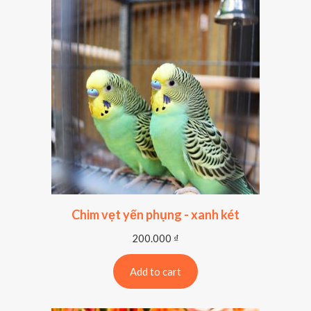
Chim vẹt yến phụng - xanh két
200.000
₫
Add to cart