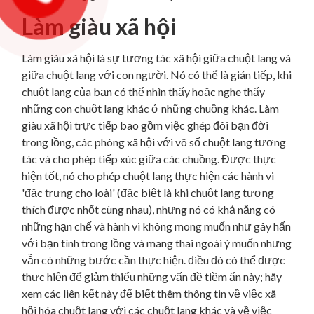
Làm giàu xã hội
Làm giàu xã hội là sự tương tác xã hội giữa chuột lang và
giữa chuột lang với con người. Nó có thể là gián tiếp, khi
chuột lang của bạn có thể nhìn thấy hoặc nghe thấy
những con chuột lang khác ở những chuồng khác. Làm
giàu xã hội trực tiếp bao gồm việc ghép đôi bạn đời
trong lồng, các phòng xã hội với vô số chuột lang tương
tác và cho phép tiếp xúc giữa các chuồng. Được thực
hiện tốt, nó cho phép chuột lang thực hiện các hành vi
'đặc trưng cho loài' (đặc biệt là khi chuột lang tương
thích được nhốt cùng nhau), nhưng nó có khả năng có
những hạn chế và hành vi không mong muốn như gây hấn
với bạn tình trong lồng và mang thai ngoài ý muốn nhưng
vẫn có những bước cần thực hiện. điều đó có thể được
thực hiện để giảm thiểu những vấn đề tiềm ẩn này; hãy
xem các liên kết này để biết thêm thông tin về việc xã
hội hóa chuột lang với các chuột lang khác và về việc