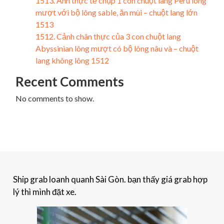
1513. Ảnh thực tế chụp 1 con chuột lang Peru lông
mượt với bộ lông sable, ăn mùi – chuột lang lớn
1513
1512. Cảnh chân thực của 3 con chuột lang
Abyssinian lông mượt có bộ lông nâu và – chuột
lang không lông 1512
Recent Comments
No comments to show.
Ship grab loanh quanh Sài Gòn. bạn thấy giá grab hợp
lý thì mình đặt xe.