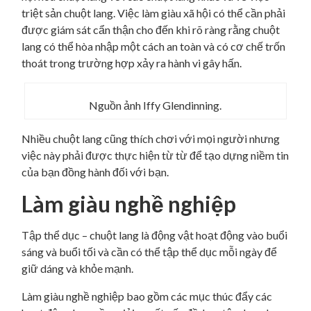
triệt sản chuột lang. Việc làm giàu xã hội có thể cần phải
được giám sát cẩn thận cho đến khi rõ ràng rằng chuột
lang có thể hòa nhập một cách an toàn và có cơ chế trốn
thoát trong trường hợp xảy ra hành vi gây hấn.
Nguồn ảnh Iffy Glendinning.
Nhiều chuột lang cũng thích chơi với mọi người nhưng
việc này phải được thực hiện từ từ để tạo dựng niềm tin
của bạn đồng hành đối với bạn.
Làm giàu nghề nghiệp
Tập thể dục – chuột lang là động vật hoạt động vào buổi
sáng và buổi tối và cần có thể tập thể dục mỗi ngày để
giữ dáng và khỏe mạnh.
Làm giàu nghề nghiệp bao gồm các mục thúc đẩy các