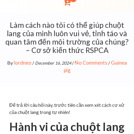
Làm cách nào tôi có thể giúp chuột
lang của mình luôn vui vẻ, tỉnh táo và
quan tâm đến môi trường của chúng?
– Cơ sở kiến ​​thức RSPCA
lordneo
No Comments
Guinea
By
/
/
/
December 16, 2024
pig
Để trả lời câu hỏi này, trước tiên cần xem xét cách cư xử
của chuột lang trong tự nhiên!
Hành vi của chuột lang