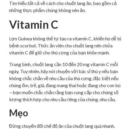
Tìm hiểu tất cả về cách cho chuột lang ăn, bao gồm cả
những thực phẩm chúng không nên ăn.
Vitamin C
Lợn Guinea không thể tự tạo ra vitamin C,
khiến họ dễ bị
bệnh scorbut. Thức ăn viên cho chuột lang nên chứa
vitamin C để giữ cho thú cưng của bạn khỏe mạnh.
Trung bình, chuột lang cần 10 đến 20 mg vitamin C mỗi
ngày. Tuy nhiên, hãy nói chuyện với bác sĩ thú y nếu bạn
không chắc chắn về nhu cầu của thú cưng, đặc biệt nếu
chúng ốm, trẻ, già, đang mang thai hoặc đang cho con bú
—bạn muốn chắc chắn rằng bạn cung cấp cho chúng số
lượng thích hợp cho nhu cầu riêng của chúng. nhu cầu.
Mẹo
Đừng chuyển đổi chế độ ăn của chuột lang quá nhanh.