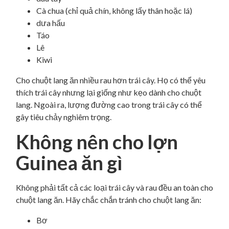
Cà chua (chỉ quả chín, không lấy thân hoặc lá)
dưa hấu
Táo
Lê
Kiwi
Cho chuột lang ăn nhiều rau hơn trái cây. Họ có thể yêu
thích trái cây nhưng lại giống như kẹo dành cho chuột
lang. Ngoài ra, lượng đường cao trong trái cây có thể
gây tiêu chảy nghiêm trọng.
Không nên cho lợn
Guinea ăn gì
Không phải tất cả các loại trái cây và rau đều an toàn cho
chuột lang ăn. Hãy chắc chắn tránh cho chuột lang ăn:
Bơ