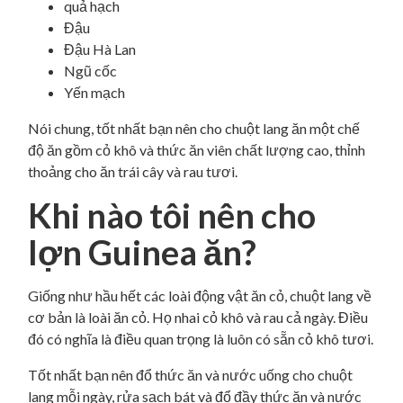
quả hạch
Đậu
Đậu Hà Lan
Ngũ cốc
Yến mạch
Nói chung, tốt nhất bạn nên cho chuột lang ăn một chế
độ ăn gồm cỏ khô và thức ăn viên chất lượng cao, thỉnh
thoảng cho ăn trái cây và rau tươi.
Khi nào tôi nên cho
lợn Guinea ăn?
Giống như hầu hết các loài động vật ăn cỏ, chuột lang về
cơ bản là loài ăn cỏ. Họ nhai cỏ khô và rau cả ngày. Điều
đó có nghĩa là điều quan trọng là luôn có sẵn cỏ khô tươi.
Tốt nhất bạn nên đổ thức ăn và nước uống cho chuột
lang mỗi ngày, rửa sạch bát và đổ đầy thức ăn và nước