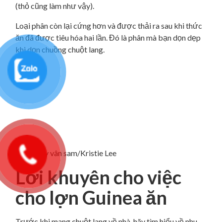
(thỏ cũng làm như vậy).
Loại phân còn lại cứng hơn và được thải ra sau khi thức
ăn đã được tiêu hóa hai lần. Đó là phân mà bạn dọn dẹp
khi dọn chuồng chuột lang.
Cây vân sam/Kristie Lee
Lời khuyên cho việc
cho lợn Guinea ăn
Trước khi mang chuột lang về nhà, hãy tìm hiểu về nhu