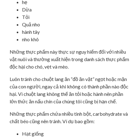
hẹ
Dừa
Tỏi
Quả nho
hành tây
nho khô
Những thực phẩm này thực sự nguy hiểm đối với nhiều
vật nuôi và thường xuất hiện trong danh sách thực phẩm
độc hại cho chó, vẹt và mèo.
Luôn tránh cho chuột lang ăn “đồ ăn vặt” ngọt hoặc mặn
của con người, ngay cả khi không có thành phần nào độc
hại. Vì chuột lang không thể ăn tỏi hoặc hành nên phần
lớn thức ăn nấu chín của chúng tôi cũng bị hạn chế.
Những thực phẩm chứa nhiều tinh bột, carbohydrate và
chất béo cũng nên tránh. Ví dụ bao gồm:
Hạt giống