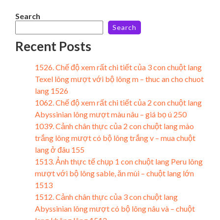
Search
Search
Recent Posts
1526. Chế độ xem rất chi tiết của 3 con chuột lang
Texel lông mượt với bộ lông m – thuc an cho chuot
lang 1526
1062. Chế độ xem rất chi tiết của 2 con chuột lang
Abyssinian lông mượt màu nâu – giá bọ ú 250
1039. Cảnh chân thực của 2 con chuột lang mào
trắng lông mượt có bộ lông trắng v – mua chuột
lang ở đâu 155
1513. Ảnh thực tế chụp 1 con chuột lang Peru lông
mượt với bộ lông sable, ăn mùi – chuột lang lớn
1513
1512. Cảnh chân thực của 3 con chuột lang
Abyssinian lông mượt có bộ lông nâu và – chuột