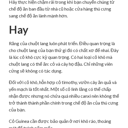
Hãy thực hiện chậm rãi trong khi bạn chuyển chúng từ
chế độ ăn ban đầu từ nhà cũ hoặc cửa hàng thú cưng
sang chế độ ăn lành mạnh hơn.
Hay
Răng của chuột lang luôn phát triển. Điều quan trọng là
cho chuột lang của bạn thứ gì đó có chất xơ để nhai. Đây
là lúc cỏ khô cực kỳ quan trọng. Có hai loại cỏ khô mà
chuột lang có thể ăn: cỏ và cây họ đậu. Chỉ những viên
cứng sẽ không có tác dụng.
Đối với cỏ khô, hỗn hợp cỏ timothy, vườn cây ăn quả và
yến mạch là tốt nhất. Một số cỏ linh lăng có thể chấp
nhận được nhưng nó chứa quá nhiều canxi nên không thể
trở thành thành phần chính trong chế độ ăn của thú cưng
của bạn.
Cỏ Guinea cần được bảo quản ở nơi khô ráo, thoáng
mát để tránh nấm mốc.