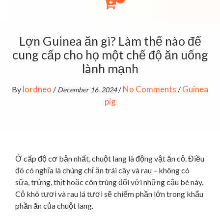
Lợn Guinea ăn gì? Làm thế nào để
cung cấp cho họ một chế độ ăn uống
lành mạnh
lordneo
No Comments
Guinea
By
/
/
/
December 16, 2024
pig
Ở cấp độ cơ bản nhất, chuột lang là động vật ăn cỏ. Điều
đó có nghĩa là chúng chỉ ăn trái cây và rau – không có
sữa, trứng, thịt hoặc côn trùng đối với những cậu bé này.
Cỏ khô tươi và rau lá tươi sẽ chiếm phần lớn trong khẩu
phần ăn của chuột lang.