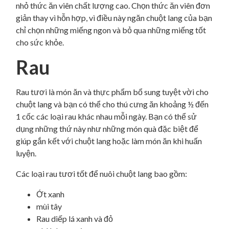
nhỏ thức ăn viên chất lượng cao. Chọn thức ăn viên đơn
giản thay vì hỗn hợp, vì điều này ngăn chuột lang của bạn
chỉ chọn những miếng ngon và bỏ qua những miếng tốt
cho sức khỏe.
Rau
Rau tươi là món ăn và thực phẩm bổ sung tuyệt vời cho
chuột lang và bạn có thể cho thú cưng ăn khoảng ½ đến
1 cốc các loại rau khác nhau mỗi ngày. Bạn có thể sử
dụng những thứ này như những món quà đặc biệt để
giúp gắn kết với chuột lang hoặc làm món ăn khi huấn
luyện.
Các loại rau tươi tốt để nuôi chuột lang bao gồm:
Ớt xanh
mùi tây
Rau diếp lá xanh và đỏ