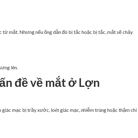
 từ mắt. Nhưng nếu ống dẫn đó bị tắc hoặc bị tắc, mắt sẽ chảy
sưng lên.
vấn đề về mắt ở Lợn
 giác mạc bị trầy xước, loét giác mạc, nhiễm trùng hoặc thậm chí