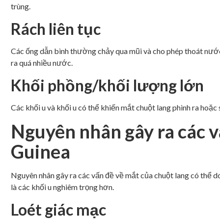
trùng.
Rách liên tục
Các ống dẫn bình thường chảy qua mũi và cho phép thoát nước
ra quá nhiều nước.
Khối phồng/khối lượng lớn
Các khối u và khối u có thể khiến mắt chuột lang phình ra hoặc 
Nguyên nhân gây ra các 
Guinea
Nguyên nhân gây ra các vấn đề về mắt của chuột lang có thể do
là các khối u nghiêm trọng hơn.
Loét giác mạc