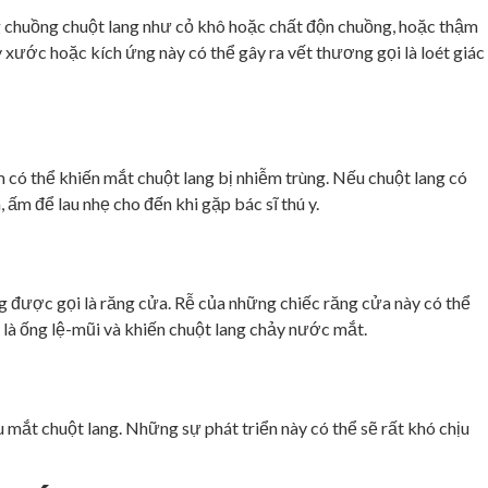
ng chuồng chuột lang như cỏ khô hoặc chất độn chuồng, hoặc thậm
y xước hoặc kích ứng này có thể gây ra vết thương gọi là loét giác
 có thể khiến mắt chuột lang bị nhiễm trùng.
Nếu chuột lang có
 ấm để lau nhẹ cho đến khi gặp bác sĩ thú y.
 được gọi là răng cửa. Rễ của những chiếc răng cửa này có thể
 là ống lệ-mũi và khiến chuột lang chảy nước mắt.
u mắt chuột lang.
Những sự phát triển này có thể sẽ rất khó chịu