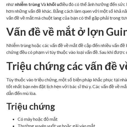
như
nhiễm trùng
Và
khối u
điều đó có thể ảnh hưởng đến sức 
hơn những vấn đề khác. Bằng cách làm quen với một số khả năn
vấn đề về mắt mà chuột lang của bạn có thể gặp phải trong tươ
Vấn đề về mắt ở lợn Guin
Nhiễm trùng hoặc các vấn đề về mắt đề cập đến nhiều vấn đề 
chứng đều có phạm vi tùy thuộc vào loại vấn đề. Sau khi được 
Triệu chứng các vấn đề v
Tùy thuộc vào triệu chứng, một số biện pháp khắc phục tại nhà
tốt nhất bạn nên đặt lịch hẹn với bác sĩ thú y. Các vấn đề về m
dẫn đến mù lòa.
Triệu chứng
Có mây hoặc đỏ mắt
Thường xuyên vuốt ve hoặc gãi vào mắt