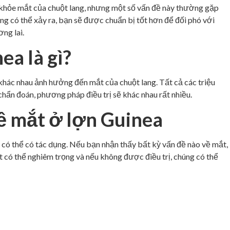
khỏe mắt của chuột lang, nhưng một số vấn đề này thường gặp
g có thể xảy ra, bạn sẽ được chuẩn bị tốt hơn để đối phó với
ng lai.
ea là gì?
khác nhau ảnh hưởng đến mắt của chuột lang. Tất cả các triệu
chẩn đoán, phương pháp điều trị sẽ khác nhau rất nhiều.
ề mắt ở lợn Guinea
 có thể có tác dụng. Nếu bạn nhận thấy bất kỳ vấn đề nào về mắt,
ắt có thể nghiêm trọng và nếu không được điều trị, chúng có thể