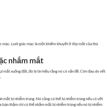
ác mạc. Loét giác mạc là một khiếm khuyết ở lớp mắt của thú
oặc nhắm mắt
i mắt xuống đất, đó là tín hiệu rằng nó có vấn đề. Cơn đau do vết
.
nh mắt bị nhiễm trùng. Nó cũng có thể bị nhiễm trùng nếu có vết
 bạn thậm chí có thể nhắm mắt bị nhiễm trùng nếu nó bị nhiễm