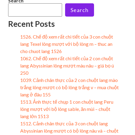
Search
Search
Recent Posts
1526. Chế độ xem rất chi tiết của 3 con chuột
lang Texel lông mượt với bộ lông m – thuc an
cho chuot lang 1526
1062. Chế độ xem rất chi tiết của 2 con chuột
lang Abyssinian lông mượt màu nâu – giá bọ ú
250
1039. Cảnh chân thực của 2 con chuột lang mào
trắng lông mượt có bộ lông trắng v – mua chuột
lang ở đâu 155
1513. Ảnh thực tế chụp 1 con chuột lang Peru
lông mượt với bộ lông sable, ăn mùi – chuột
lang lớn 1513
1512. Cảnh chân thực của 3 con chuột lang
Abyssinian lông mượt có bộ lông nâu và – chuột