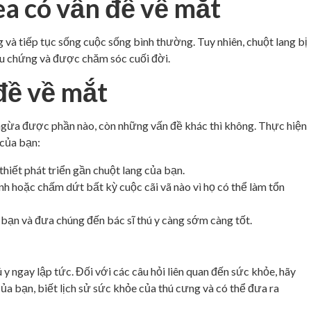
a có vấn đề về mắt
 và tiếp tục sống cuộc sống bình thường. Tuy nhiên, chuột lang bị
iệu chứng và được chăm sóc cuối đời.
đề về mắt
ngừa được phần nào, còn những vấn đề khác thì không. Thực hiện
 của bạn:
hiết phát triển gần chuột lang của bạn.
h hoặc chấm dứt bất kỳ cuộc cãi vã nào vì họ có thể làm tổn
 bạn và đưa chúng đến bác sĩ thú y càng sớm càng tốt.
y ngay lập tức. Đối với các câu hỏi liên quan đến sức khỏe, hãy
g của bạn, biết lịch sử sức khỏe của thú cưng và có thể đưa ra