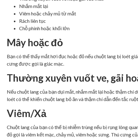
Nhắm mắt lại
Viêm hoặc chảy mủ từ mắt
Rách liên tục
Chỗ phình hoặc khối lớn
Mây hoặc đỏ
Bạn có thể thấy mắt hơi đục hoặc đỏ nếu chuột lang bị loét gi
cưng được gọi là giác mạc.
Thường xuyên vuốt ve, gãi h
Nếu chuột lang của bạn dụi mắt, nhắm mắt lại hoặc thậm chí dụ
loét có thể khiến chuột lang bỏ ăn và thậm chí dẫn đến tắc ruột
Viêm/Xả
Chuột lang của bạn có thể bị nhiễm trùng nếu bị rụng lông qua
đỏ gọi là viêm kết mạc, chảy mủ, viêm hoặc sưng.
Thú cưng của