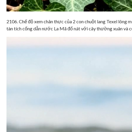
2106. Chế độ xem chân thực của 2 con chuột lang Texel lông m
tàn tích cống dẫn nước La Mã đổ nát với cây thường xuân và cỏ 