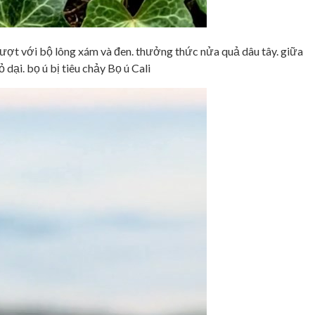
ượt với bộ lông xám và đen. thưởng thức nửa quả dâu tây. giữa
dại. bọ ú bị tiêu chảy Bọ ú Cali