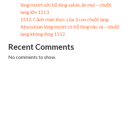
lông mượt với bộ lông sable, ăn mùi – chuột
lang lớn 1513
1512. Cảnh chân thực của 3 con chuột lang
Abyssinian lông mượt có bộ lông nâu và – chuột
lang không lông 1512
Recent Comments
No comments to show.