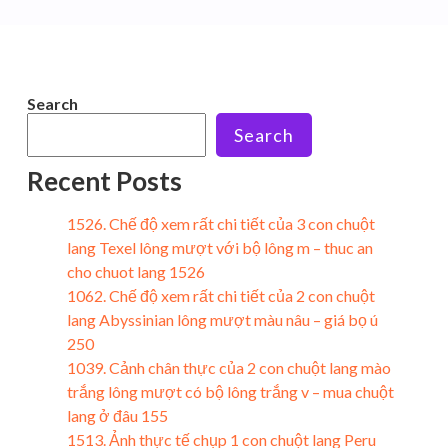
Search
Search
Recent Posts
1526. Chế độ xem rất chi tiết của 3 con chuột
lang Texel lông mượt với bộ lông m – thuc an
cho chuot lang 1526
1062. Chế độ xem rất chi tiết của 2 con chuột
lang Abyssinian lông mượt màu nâu – giá bọ ú
250
1039. Cảnh chân thực của 2 con chuột lang mào
trắng lông mượt có bộ lông trắng v – mua chuột
lang ở đâu 155
1513. Ảnh thực tế chụp 1 con chuột lang Peru