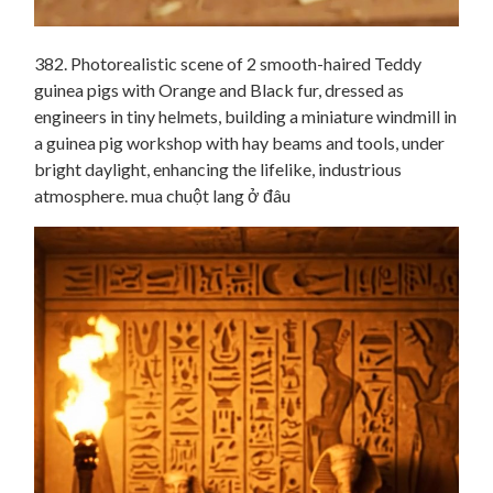
382. Photorealistic scene of 2 smooth-haired Teddy
guinea pigs with Orange and Black fur, dressed as
engineers in tiny helmets, building a miniature windmill in
a guinea pig workshop with hay beams and tools, under
bright daylight, enhancing the lifelike, industrious
atmosphere. mua chuột lang ở đâu