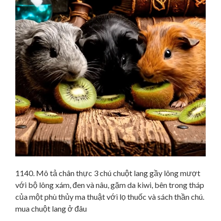
1140. Mô tả chân thực 3 chú chuột lang gầy lông mượt
với bộ lông xám, đen và nâu, gặm da kiwi, bên trong tháp
của một phù thủy ma thuật với lọ thuốc và sách thần chú.
mua chuột lang ở đâu