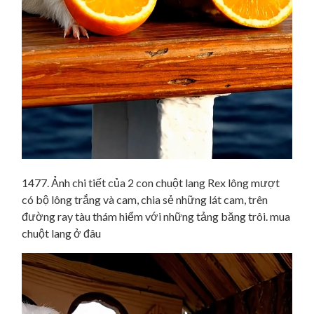
1477. Ảnh chi tiết của 2 con chuột lang Rex lông mượt
có bộ lông trắng và cam, chia sẻ những lát cam, trên
đường ray tàu thám hiểm với những tảng băng trôi. mua
chuột lang ở đâu