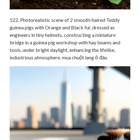
522. Photorealistic scene of 2 smooth-haired Teddy
guinea pigs with Orange and Black fur, dressed as
engineers in tiny helmets, constructing a miniature
bridge in a guinea pig workshop with hay beams and
tools, under bright daylight, enhancing the lifelike,
industrious atmosphere. mua chuột lang ở đâu