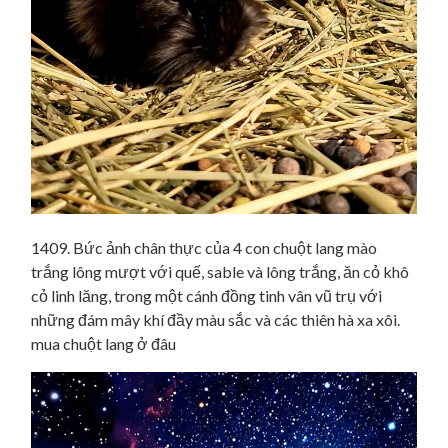
1409. Bức ảnh chân thực của 4 con chuột lang mào
trắng lông mượt với quế, sable và lông trắng, ăn cỏ khô
cỏ linh lăng, trong một cánh đồng tinh vân vũ trụ với
những đám mây khí đầy màu sắc và các thiên hà xa xôi.
mua chuột lang ở đâu