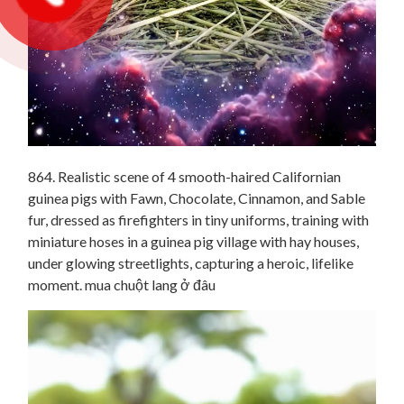
864. Realistic scene of 4 smooth-haired Californian
guinea pigs with Fawn, Chocolate, Cinnamon, and Sable
fur, dressed as firefighters in tiny uniforms, training with
miniature hoses in a guinea pig village with hay houses,
under glowing streetlights, capturing a heroic, lifelike
moment. mua chuột lang ở đâu