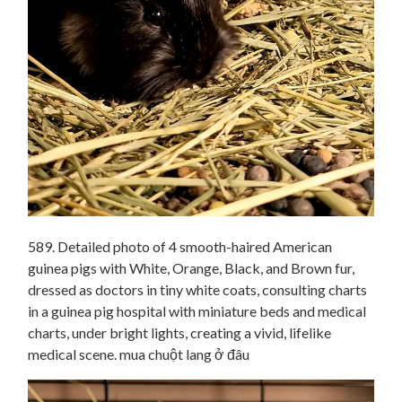
589. Detailed photo of 4 smooth-haired American
guinea pigs with White, Orange, Black, and Brown fur,
dressed as doctors in tiny white coats, consulting charts
in a guinea pig hospital with miniature beds and medical
charts, under bright lights, creating a vivid, lifelike
medical scene. mua chuột lang ở đâu