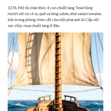
1276. Mô tả chân thực 4 con chuột lang Texel lông
mượt với sô cô la, quế và lông sable, nhai salad romaine,
bên trong phòng chôn cất của một pharaoh Ai Cập với
xác ướp. mua chuột lang ở đâu