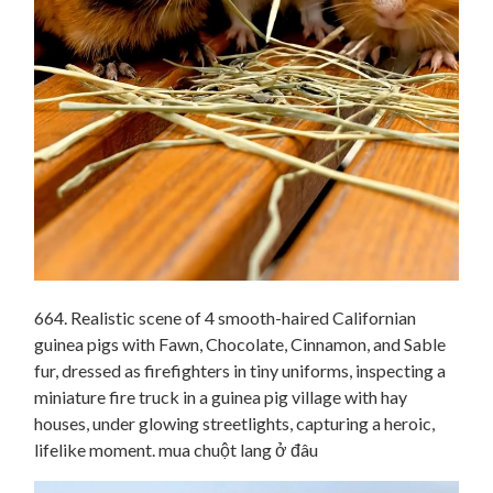
664. Realistic scene of 4 smooth-haired Californian
guinea pigs with Fawn, Chocolate, Cinnamon, and Sable
fur, dressed as firefighters in tiny uniforms, inspecting a
miniature fire truck in a guinea pig village with hay
houses, under glowing streetlights, capturing a heroic,
lifelike moment. mua chuột lang ở đâu