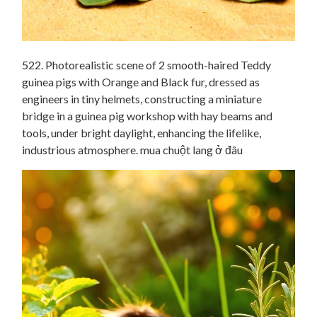
522. Photorealistic scene of 2 smooth-haired Teddy
guinea pigs with Orange and Black fur, dressed as
engineers in tiny helmets, constructing a miniature
bridge in a guinea pig workshop with hay beams and
tools, under bright daylight, enhancing the lifelike,
industrious atmosphere. mua chuột lang ở đâu