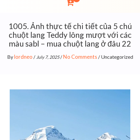
1005. Ảnh thực tế chi tiết của 5 chú
chuột lang Teddy lông mượt với các
màu sabl – mua chuột lang ở đâu 22
lordneo
No Comments
By
/
/
/
Uncategorized
July 7, 2025