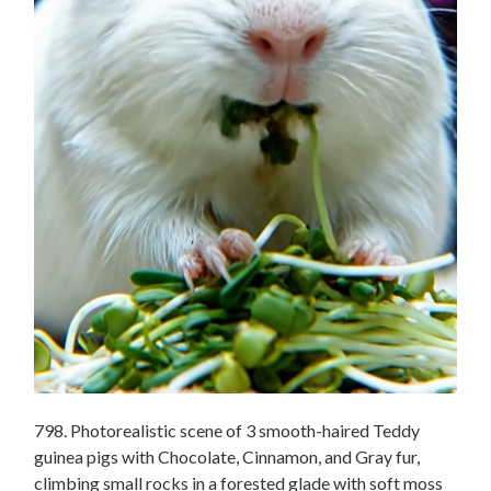
798. Photorealistic scene of 3 smooth-haired Teddy
guinea pigs with Chocolate, Cinnamon, and Gray fur,
climbing small rocks in a forested glade with soft moss