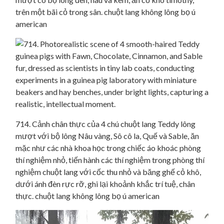
trên một bãi cỏ trong sân. chuột lang không lông bọ ú
american
714. Cảnh chân thực của 4 chú chuột lang Teddy lông
mượt với bộ lông Nâu vàng, Sô cô la, Quế và Sable, ăn
mặc như các nhà khoa học trong chiếc áo khoác phòng
thí nghiệm nhỏ, tiến hành các thí nghiệm trong phòng thí
nghiệm chuột lang với cốc thu nhỏ và băng ghế cỏ khô,
dưới ánh đèn rực rỡ, ghi lại khoảnh khắc trí tuệ, chân
thực. chuột lang không lông bọ ú american