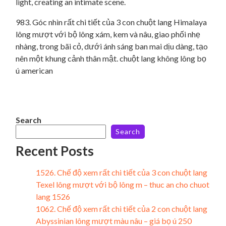
983. Góc nhìn rất chi tiết của 3 con chuột lang Himalaya
lông mượt với bộ lông xám, kem và nâu, giao phối nhẹ
nhàng, trong bãi cỏ, dưới ánh sáng ban mai dịu dàng, tạo
nên một khung cảnh thân mật. chuột lang không lông bọ
ú american
Search
Search
Recent Posts
1526. Chế độ xem rất chi tiết của 3 con chuột lang
Texel lông mượt với bộ lông m – thuc an cho chuot
lang 1526
1062. Chế độ xem rất chi tiết của 2 con chuột lang
Abyssinian lông mượt màu nâu – giá bọ ú 250