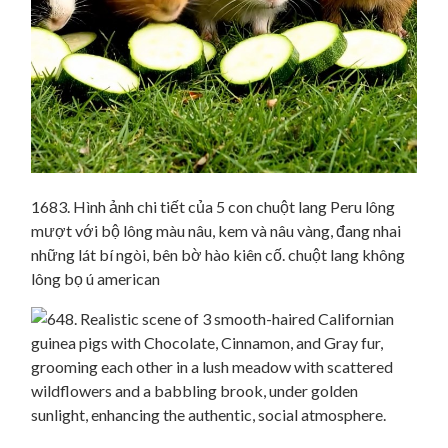
1683. Hình ảnh chi tiết của 5 con chuột lang Peru lông
mượt với bộ lông màu nâu, kem và nâu vàng, đang nhai
những lát bí ngòi, bên bờ hào kiên cố. chuột lang không
lông bọ ú american