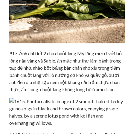
917. Ảnh chi tiết 2 chú chuột lang Mỹ lông mượt với bộ
lông nâu vàng và Sable, ăn mặc như thợ làm bánh trong
tạp dề nhỏ, nhào bột bằng bàn chân nhỏ xíu trong tiệm
bánh chuột lang với lò nướng cỏ khô và quầy gỗ, dưới
ánh đèn dịu nhẹ, tạo nên một khung cảnh ẩm thực chân
thực, ấm cúng. chuột lang không lông bọ ú american