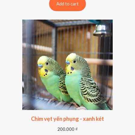
Add to cart
Chim vẹt yến phụng - xanh két
200.000
₫