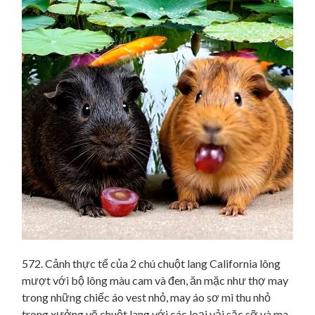
572. Cảnh thực tế của 2 chú chuột lang California lông
mượt với bộ lông màu cam và đen, ăn mặc như thợ may
trong những chiếc áo vest nhỏ, may áo sơ mi thu nhỏ
trong xưởng vẽ chuột lang với các loại vải sặc sỡ và ma-