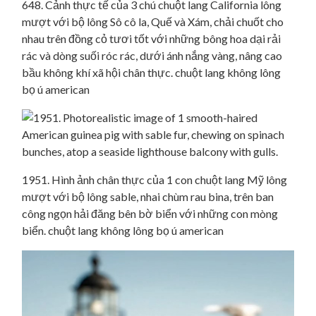
648. Cảnh thực tế của 3 chú chuột lang California lông
mượt với bộ lông Sô cô la, Quế và Xám, chải chuốt cho
nhau trên đồng cỏ tươi tốt với những bông hoa dại rải
rác và dòng suối róc rác, dưới ánh nắng vàng, nâng cao
bầu không khí xã hội chân thực. chuột lang không lông
bọ ú american
1951. Hình ảnh chân thực của 1 con chuột lang Mỹ lông
mượt với bộ lông sable, nhai chùm rau bina, trên ban
công ngọn hải đăng bên bờ biển với những con mòng
biển. chuột lang không lông bọ ú american