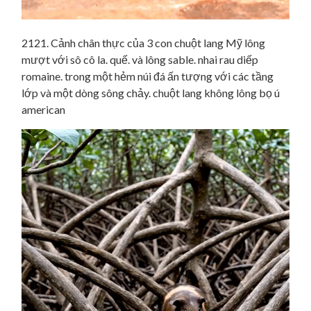
2121. Cảnh chân thực của 3 con chuột lang Mỹ lông
mượt với sô cô la. quế. và lông sable. nhai rau diếp
romaine. trong một hẻm núi đá ấn tượng với các tầng
lớp và một dòng sông chảy. chuột lang không lông bọ ú
american