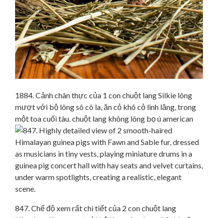
1884. Cảnh chân thực của 1 con chuột lang Silkie lông
mượt với bộ lông sô cô la, ăn cỏ khô cỏ linh lăng, trong
một toa cuối tàu. chuột lang không lông bọ ú american
847. Chế độ xem rất chi tiết của 2 con chuột lang