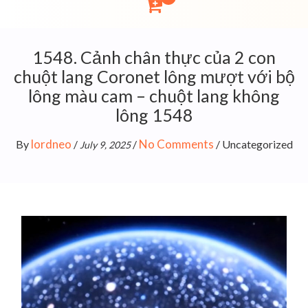
1548. Cảnh chân thực của 2 con
chuột lang Coronet lông mượt với bộ
lông màu cam – chuột lang không
lông 1548
lordneo
No Comments
By
/
/
/
Uncategorized
July 9, 2025