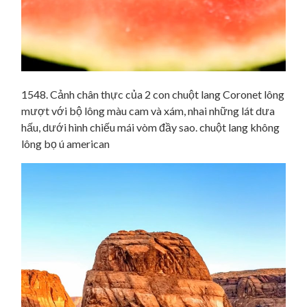
1548. Cảnh chân thực của 2 con chuột lang Coronet lông
mượt với bộ lông màu cam và xám, nhai những lát dưa
hấu, dưới hình chiếu mái vòm đầy sao. chuột lang không
lông bọ ú american