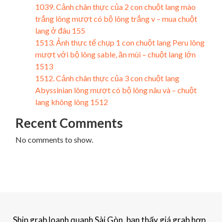
1039. Cảnh chân thực của 2 con chuột lang mào
trắng lông mượt có bộ lông trắng v – mua chuột
lang ở đâu 155
1513. Ảnh thực tế chụp 1 con chuột lang Peru lông
mượt với bộ lông sable, ăn mùi – chuột lang lớn
1513
1512. Cảnh chân thực của 3 con chuột lang
Abyssinian lông mượt có bộ lông nâu và – chuột
lang không lông 1512
Recent Comments
No comments to show.
Ship grab loanh quanh Sài Gòn. bạn thấy giá grab hợp