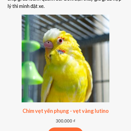
lý thì mình đặt xe.
Chim vẹt yến phụng - vẹt vàng lutino
300.000
₫