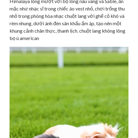
Himalaya lông mượt với bộ lông nâu vàng và Sable, ăn
mặc như nhạc sĩ trong chiếc áo vest nhỏ, chơi trống thu
nhỏ trong phòng hòa nhạc chuột lang với ghế cỏ khô và
rèm nhung, dưới ánh đèn sân khấu ấm áp, tạo nên một
khung cảnh chân thực, thanh lịch. chuột lang không lông
bọ ú american