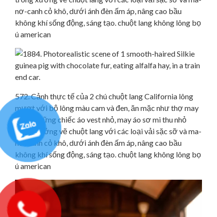
nơ-canh cỏ khô, dưới ánh đèn ấm áp, nâng cao bầu
không khí sống động, sáng tạo. chuột lang không lông bọ
ú american
572. Cảnh thực tế của 2 chú chuột lang California lông
mượt với bộ lông màu cam và đen, ăn mặc như thợ may
trong những chiếc áo vest nhỏ, may áo sơ mi thu nhỏ
trong xưởng vẽ chuột lang với các loại vải sặc sỡ và ma-
nơ-canh cỏ khô, dưới ánh đèn ấm áp, nâng cao bầu
không khí sống động, sáng tạo. chuột lang không lông bọ
ú american