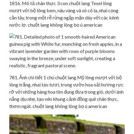
1816. Mô tả chân thực 3 con chuột lang Texel lông
mượt với bộ lông kem, nâu vàng và sô cô la, nhai cọng
cần tây, trong một rễ rừng ngập mặn dày với các kênh
nước lợ. chuột lang không lông bọ ú american
781. Ảnh chi tiết 1 chú chuột lang Mỹ lông mượt với bộ
lông trắng, nhai táo tươi, trong vườn hoa oải hương rực
rỡ với những hàng hoa tím đung đưa trong gió, dưới ánh
nắng dịu nhẹ, tạo nên khung cảnh đồng quê chân thực,
thơm ngát. chuột lang không lông bọ ú american