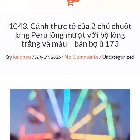
1043. Cảnh thực tế của 2 chú chuột
lang Peru lông mượt với bộ lông
trắng và màu – bán bọ ú 173
lordneo
No Comments
By
/
/
/
Uncategorized
July 27, 2025