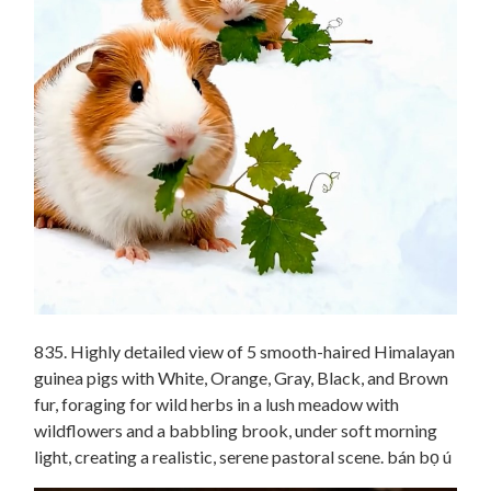
835. Highly detailed view of 5 smooth-haired Himalayan
guinea pigs with White, Orange, Gray, Black, and Brown
fur, foraging for wild herbs in a lush meadow with
wildflowers and a babbling brook, under soft morning
light, creating a realistic, serene pastoral scene. bán bọ ú