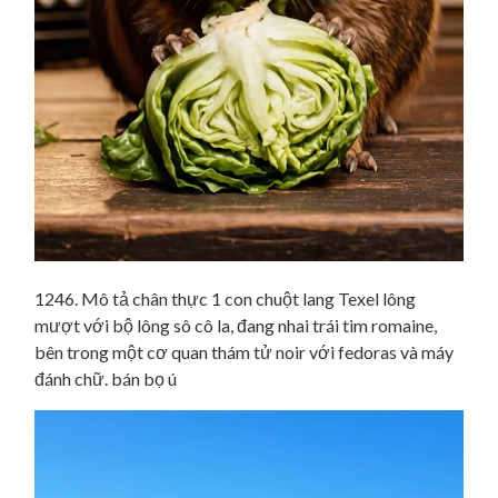
1246. Mô tả chân thực 1 con chuột lang Texel lông
mượt với bộ lông sô cô la, đang nhai trái tim romaine,
bên trong một cơ quan thám tử noir với fedoras và máy
đánh chữ. bán bọ ú