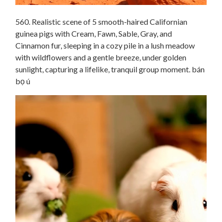
560. Realistic scene of 5 smooth-haired Californian
guinea pigs with Cream, Fawn, Sable, Gray, and
Cinnamon fur, sleeping in a cozy pile in a lush meadow
with wildflowers and a gentle breeze, under golden
sunlight, capturing a lifelike, tranquil group moment. bán
bọ ú