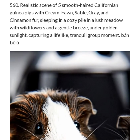
560. Realistic scene of 5 smooth-haired Californian
guinea pigs with Cream, Fawn, Sable, Gray, and
Cinnamon fur, sleeping in a cozy pile in a lush meadow
with wildflowers and a gentle breeze, under golden
sunlight, capturing a lifelike, tranquil group moment. bán
bọ ú