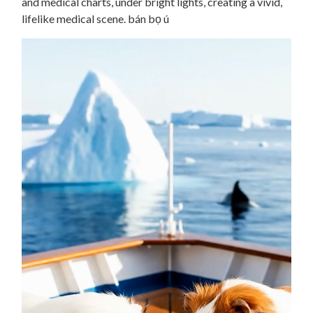
and medical charts, under bright lights, creating a vivid,
lifelike medical scene. bán bọ ú