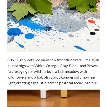
635. Highly detailed view of 5 smooth-haired Himalayan
guinea pigs with White, Orange, Gray, Black, and Brown
fur, foraging for wild herbs in a lush meadow with
wildflowers and a babbling brook, under soft morning
light, creating a realistic, serene pastoral scene. bán bọ ú