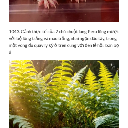
1043. Cảnh thực tế của 2 chú chuột lang Peru lông mượt
với bộ lông trắng và màu trắng, nhai ngọn dâu tây, trong
một vòng đu quay ly kỳ ở trên cùng với đèn lễ hội. bán bọ
ú