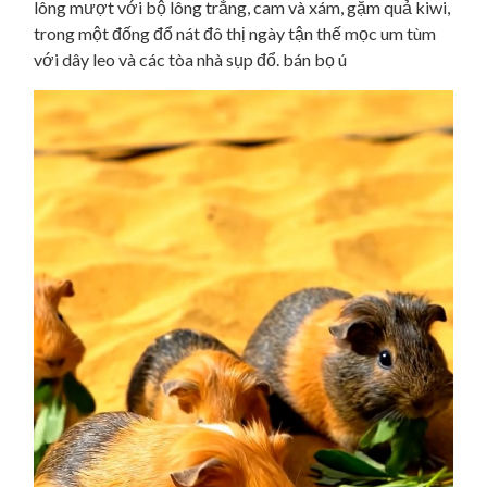
lông mượt với bộ lông trắng, cam và xám, gặm quả kiwi,
trong một đống đổ nát đô thị ngày tận thế mọc um tùm
với dây leo và các tòa nhà sụp đổ. bán bọ ú