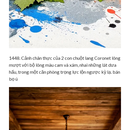
1448. Cảnh chân thực của 2 con chuột lang Coronet lông
mượt với bộ lông màu cam và xám, nhai những lát dưa
hấu, trong một căn phòng trọng lực lộn ngược kỳ lạ. bán
bọ ú