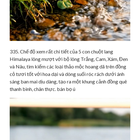
335. Chế độ xem rất chi tiết của 5 con chuột lang
Himalaya lông mượt với bộ lông Trắng, Cam, Xám, Đen
và Nâu, tìm kiếm các loại thảo mộc hoang dã trên đồng
cỏ tươi tốt với hoa dại và dòng suối róc rách dưới ánh
sáng ban mai dịu dàng, tạo ra một khung cảnh đồng quê
thanh bình, chân thực. bán bọ ú