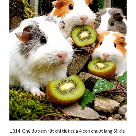
1314. Chế độ xem rất chi tiết của 4 con chuột lang Silkie