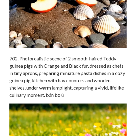
702. Photorealistic scene of 2 smooth-haired Teddy
guinea pigs with Orange and Black fur, dressed as chefs
in tiny aprons, preparing miniature pasta dishes in a cozy
guinea pig kitchen with hay counters and wooden
shelves, under warm lamplight, capturing a vivid, lifelike
culinary moment. bán bọ ú