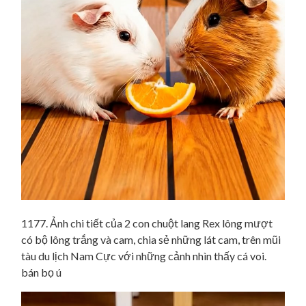
1177. Ảnh chi tiết của 2 con chuột lang Rex lông mượt
có bộ lông trắng và cam, chia sẻ những lát cam, trên mũi
tàu du lịch Nam Cực với những cảnh nhìn thấy cá voi.
bán bọ ú