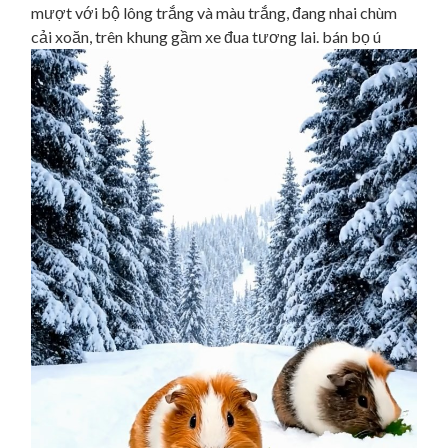
mượt với bộ lông trắng và màu trắng, đang nhai chùm
cải xoăn, trên khung gầm xe đua tương lai. bán bọ ú