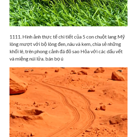
1111. Hình ảnh thực tế chi tiết của 5 con chuột lang Mỹ
lông mượt với bộ lông đen, nâu và kem, chia sẻ những
khối lê, trên phong cảnh đá đỏ sao Hỏa với các dấu vết
và miệng núi lửa. bán bọ ú