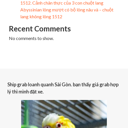
1512. Cảnh chân thực của 3 con chuột lang
Abyssinian lông mượt có bộ lông nâu và – chuột
lang không lông 1512
Recent Comments
No comments to show.
Ship grab loanh quanh Sài Gòn. bạn thấy giá grab hợp
lý thì mình đặt xe.