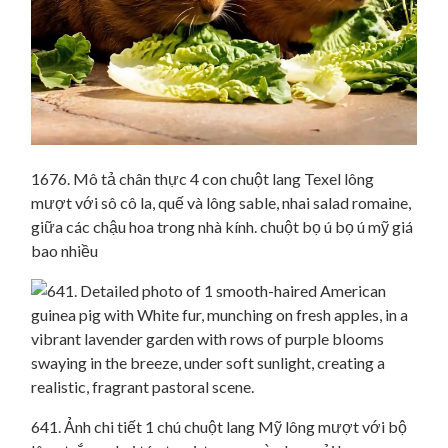
1676. Mô tả chân thực 4 con chuột lang Texel lông
mượt với sô cô la, quế và lông sable, nhai salad romaine,
giữa các chậu hoa trong nhà kính. chuột bọ ú bọ ú mỹ giá
bao nhiều
641. Ảnh chi tiết 1 chú chuột lang Mỹ lông mượt với bộ