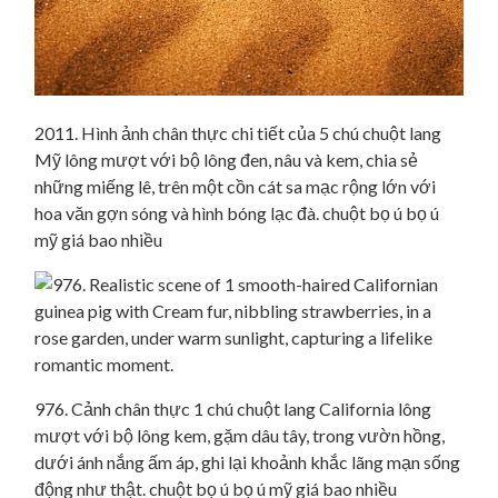
2011. Hình ảnh chân thực chi tiết của 5 chú chuột lang
Mỹ lông mượt với bộ lông đen, nâu và kem, chia sẻ
những miếng lê, trên một cồn cát sa mạc rộng lớn với
hoa văn gợn sóng và hình bóng lạc đà. chuột bọ ú bọ ú
mỹ giá bao nhiều
976. Cảnh chân thực 1 chú chuột lang California lông
mượt với bộ lông kem, gặm dâu tây, trong vườn hồng,
dưới ánh nắng ấm áp, ghi lại khoảnh khắc lãng mạn sống
động như thật. chuột bọ ú bọ ú mỹ giá bao nhiều