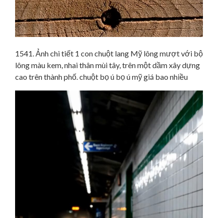
1541. Ảnh chi tiết 1 con chuột lang Mỹ lông mượt với bộ
lông màu kem, nhai thân mùi tây, trên một dầm xây dựng
cao trên thành phố. chuột bọ ú bọ ú mỹ giá bao nhiều