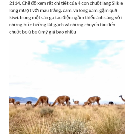
2114. Chế độ xem rất chi tiết của 4 con chuột lang Silkie
lông mượt với màu trắng. cam. và lông xám. gặm quả
kiwi. trong một sân ga tàu điện ngầm thiếu ánh sáng với
những bức tường lát gạch và những chuyến tàu đến.
chuột bọ ú bọ ú mỹ giá bao nhiều