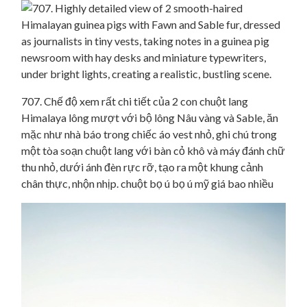
707. Chế độ xem rất chi tiết của 2 con chuột lang
Himalaya lông mượt với bộ lông Nâu vàng và Sable, ăn
mặc như nhà báo trong chiếc áo vest nhỏ, ghi chú trong
một tòa soạn chuột lang với bàn cỏ khô và máy đánh chữ
thu nhỏ, dưới ánh đèn rực rỡ, tạo ra một khung cảnh
chân thực, nhộn nhịp. chuột bọ ú bọ ú mỹ giá bao nhiều