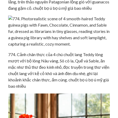
lăng, trên thảo nguyên Patagonian lộng gió với guanacos
đang gặm cỏ. chuột bọ ú bọ ú mỹ giá bao nhiều
774. Cảnh chân thực của 4 chú chuột lang Teddy lông
mượt với bộ lông Nâu vàng, Sô cô la, Quế và Sable, ăn
mặc như thủ thư đeo kính nhỏ, đọc truyện trong thư viện
chuột lang với kệ cỏ khô và ánh đèn dịu nhẹ, ghi lại
khoảnh khắc chân thực, ấm cúng. chuột bọ ú bọ ú mỹ giá
bao nhiều