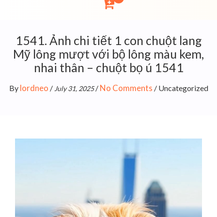
1541. Ảnh chi tiết 1 con chuột lang
Mỹ lông mượt với bộ lông màu kem,
nhai thân – chuột bọ ú 1541
lordneo
No Comments
By
/
/
/
Uncategorized
July 31, 2025