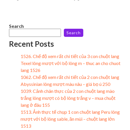
Search
Search
Recent Posts
1526. Chế độ xem rất chi tiết của 3 con chuột lang
Texel lông mượt với bộ lông m – thuc an cho chuot
lang 1526
1062. Chế độ xem rất chi tiết của 2 con chuột lang
Abyssinian lông mượt màu nâu – giá bọ ú 250
1039. Cảnh chân thực của 2 con chuột lang mào
trắng lông mượt có bộ lông trắng v – mua chuột
lang ở đâu 155
1513. Ảnh thực tế chụp 1 con chuột lang Peru lông
mượt với bộ lông sable, ăn mùi – chuột lang lớn
1513