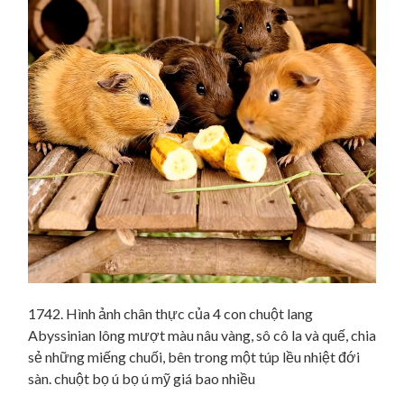
1742. Hình ảnh chân thực của 4 con chuột lang
Abyssinian lông mượt màu nâu vàng, sô cô la và quế, chia
sẻ những miếng chuối, bên trong một túp lều nhiệt đới
sàn. chuột bọ ú bọ ú mỹ giá bao nhiều