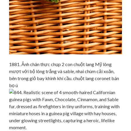
1881. Ảnh chân thực chụp 2 con chuột lang Mỹ lông
mượt với bộ lông trắng và sable, nhai chùm cải xoăn,
bên trong giỏ bay khinh khí cầu. chuột lang coronet bán
bọ ú