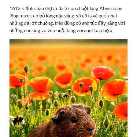
1612. Cảnh chân thực của 3 con chuột lang Abyssinian
lông mượt có bộ lông nâu vàng, sô cô la và quế, nhai
những dải ớt chuông, trên đồng cỏ anh túc đầy nắng với
những con ong vo ve. chuột lang coronet bán bọ ú