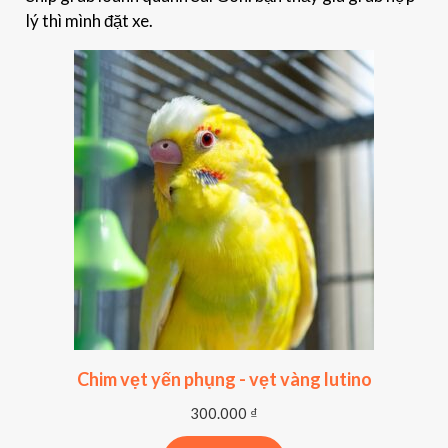
lý thì mình đặt xe.
Chim vẹt yến phụng - vẹt vàng lutino
300.000
₫