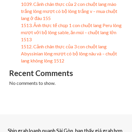
1039. Cảnh chân thực của 2 con chuột lang mào
trắng lông mượt có bộ lông trắng v – mua chuột
lang ở đâu 155
1513. Ảnh thực tế chụp 1 con chuột lang Peru lông
mượt với bộ lông sable, ăn mùi – chuột lang lớn
1513
1512. Cảnh chân thực của 3 con chuột lang
Abyssinian lông mượt có bộ lông nâu và – chuột
lang không lông 1512
Recent Comments
No comments to show.
Ship grab loanh quanh Sài Gòn. bạn thấy giá grab hợp