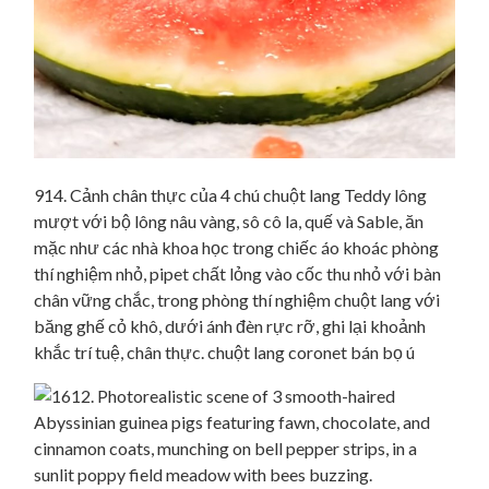
914. Cảnh chân thực của 4 chú chuột lang Teddy lông
mượt với bộ lông nâu vàng, sô cô la, quế và Sable, ăn
mặc như các nhà khoa học trong chiếc áo khoác phòng
thí nghiệm nhỏ, pipet chất lỏng vào cốc thu nhỏ với bàn
chân vững chắc, trong phòng thí nghiệm chuột lang với
băng ghế cỏ khô, dưới ánh đèn rực rỡ, ghi lại khoảnh
khắc trí tuệ, chân thực. chuột lang coronet bán bọ ú