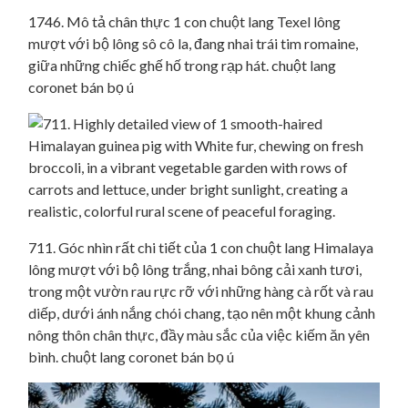
1746. Mô tả chân thực 1 con chuột lang Texel lông
mượt với bộ lông sô cô la, đang nhai trái tim romaine,
giữa những chiếc ghế hố trong rạp hát. chuột lang
coronet bán bọ ú
711. Góc nhìn rất chi tiết của 1 con chuột lang Himalaya
lông mượt với bộ lông trắng, nhai bông cải xanh tươi,
trong một vườn rau rực rỡ với những hàng cà rốt và rau
diếp, dưới ánh nắng chói chang, tạo nên một khung cảnh
nông thôn chân thực, đầy màu sắc của việc kiếm ăn yên
bình. chuột lang coronet bán bọ ú