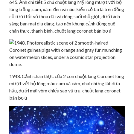
645. Ảnh chi tiết 5 chú chuột lang Mỹ lông mượt với bộ
lông trắng, cam, xám, đen và nâu, kiếm cỏ ba lá trên đồng
cỏ tươi tốt với hoa dại và dòng suối nhỏ giọt, dưới ánh
sáng ban mai dịu dàng, tạo nên khung cảnh đồng quê
chân thực, thanh bình. chuột lang coronet bán bọ ú
1948. Cảnh chân thực của 2 con chuột lang Coronet lông
mượt với bộ lông màu cam và xám, nhai những lát dưa
hấu, dưới mái vòm chiếu sao vũ trụ. chuột lang coronet
bán bọ ú