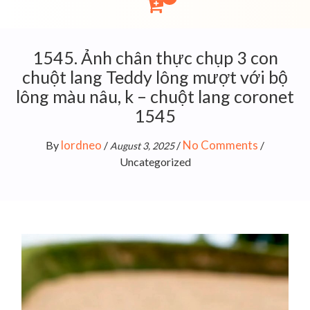
1545. Ảnh chân thực chụp 3 con
chuột lang Teddy lông mượt với bộ
lông màu nâu, k – chuột lang coronet
1545
lordneo
No Comments
By
/
/
/
August 3, 2025
Uncategorized