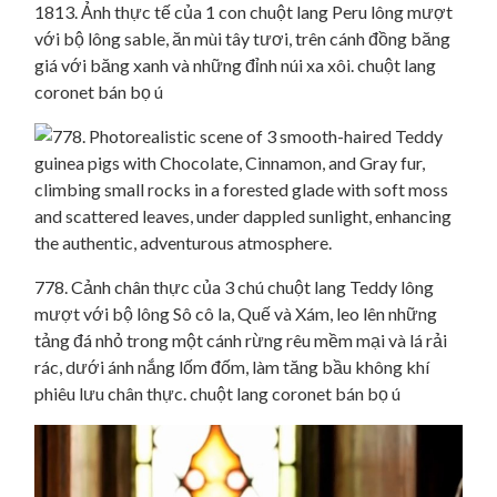
1813. Ảnh thực tế của 1 con chuột lang Peru lông mượt
với bộ lông sable, ăn mùi tây tươi, trên cánh đồng băng
giá với băng xanh và những đỉnh núi xa xôi. chuột lang
coronet bán bọ ú
778. Cảnh chân thực của 3 chú chuột lang Teddy lông
mượt với bộ lông Sô cô la, Quế và Xám, leo lên những
tảng đá nhỏ trong một cánh rừng rêu mềm mại và lá rải
rác, dưới ánh nắng lốm đốm, làm tăng bầu không khí
phiêu lưu chân thực. chuột lang coronet bán bọ ú