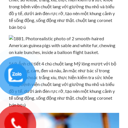
trong bệnh viện chuột lang với giường thu nhỏ và biểu
đồ y tế, dưới ánh đèn rực rỡ, tạo nên một khung cảnh y
tế sống động, sống động như thật. chuột lang coronet
bán bọ ú
569. Ảnh chi tiết 4 chú chuột lang Mỹ lông mượt với bộ
lông trắng, cam, đen và nâu, ăn mặc như bác sĩ trong
chiếc áo khoác trắng xíu, thực hiện kiểm tra sức khỏe
trong bệnh viện chuột lang với giường thu nhỏ và biểu
đồ y tế, dưới ánh đèn rực rỡ, tạo nên một khung cảnh y
tế sống động, sống động như thật. chuột lang coronet
bán bọ ú