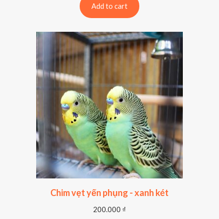
Add to cart
Chim vẹt yến phụng - xanh két
200.000
₫