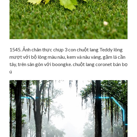
1545. Ảnh chân thực chụp 3 con chuột lang Teddy lông
mượt với bộ lông màu nâu, kem và nâu vàng, gặm lá cần
tây, trên sân gôn với boongke. chuột lang coronet bán bọ
ú