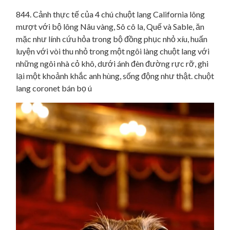
844. Cảnh thực tế của 4 chú chuột lang California lông
mượt với bộ lông Nâu vàng, Sô cô la, Quế và Sable, ăn
mặc như lính cứu hỏa trong bộ đồng phục nhỏ xíu, huấn
luyện với vòi thu nhỏ trong một ngôi làng chuột lang với
những ngôi nhà cỏ khô, dưới ánh đèn đường rực rỡ, ghi
lại một khoảnh khắc anh hùng, sống động như thật. chuột
lang coronet bán bọ ú