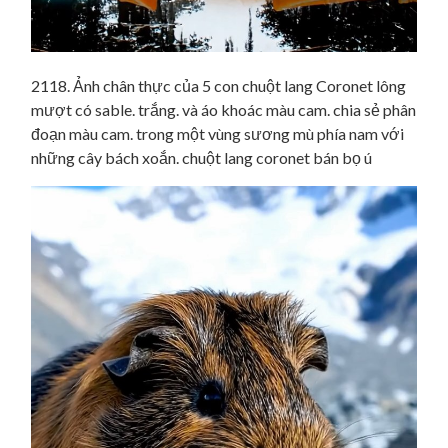
2118. Ảnh chân thực của 5 con chuột lang Coronet lông
mượt có sable. trắng. và áo khoác màu cam. chia sẻ phân
đoạn màu cam. trong một vùng sương mù phía nam với
những cây bách xoắn. chuột lang coronet bán bọ ú