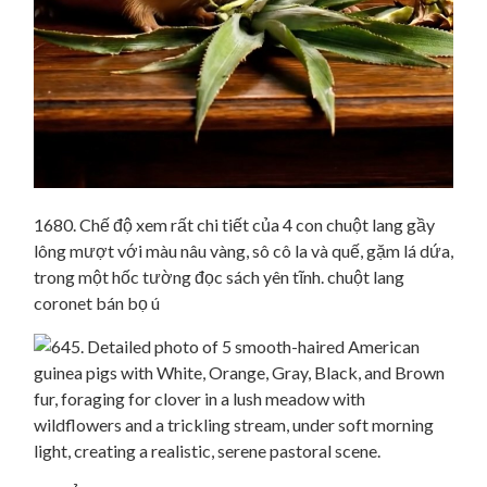
1680. Chế độ xem rất chi tiết của 4 con chuột lang gầy
lông mượt với màu nâu vàng, sô cô la và quế, gặm lá dứa,
trong một hốc tường đọc sách yên tĩnh. chuột lang
coronet bán bọ ú