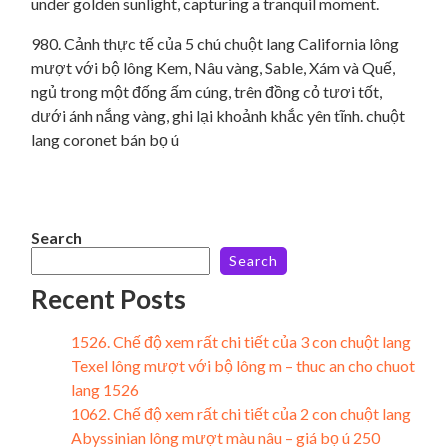
980. Cảnh thực tế của 5 chú chuột lang California lông
mượt với bộ lông Kem, Nâu vàng, Sable, Xám và Quế,
ngủ trong một đống ấm cúng, trên đồng cỏ tươi tốt,
dưới ánh nắng vàng, ghi lại khoảnh khắc yên tĩnh. chuột
lang coronet bán bọ ú
Search
Search
Recent Posts
1526. Chế độ xem rất chi tiết của 3 con chuột lang
Texel lông mượt với bộ lông m – thuc an cho chuot
lang 1526
1062. Chế độ xem rất chi tiết của 2 con chuột lang
Abyssinian lông mượt màu nâu – giá bọ ú 250