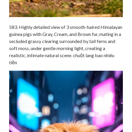
583. Highly detailed view of 3 smooth-haired Himalayan
guinea pigs with Gray, Cream, and Brown fur, mating in a
secluded grassy clearing surrounded by tall ferns and
soft moss, under gentle morning light, creating a
realistic, intimate natural scene. chuột lang bao nhiêu
tiền