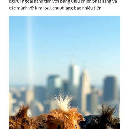
người ngoài hành tinh với bảng điều khiển phát sáng và
các mảnh vỡ kim loại. chuột lang bao nhiêu tiền