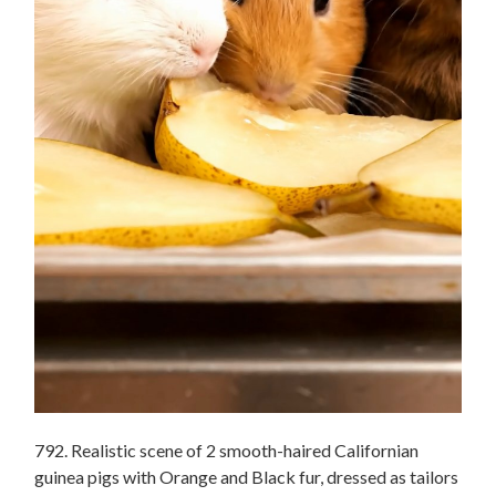
792. Realistic scene of 2 smooth-haired Californian
guinea pigs with Orange and Black fur, dressed as tailors