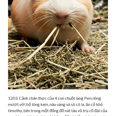
1203. Cảnh chân thực của 4 con chuột lang Peru lông
mượt với bộ lông kem, nâu vàng và sô cô la, ăn cỏ khô
timothy, bên trong một đống đổ nát tàu vũ trụ cổ đại của