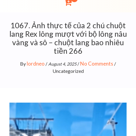
1067. Ảnh thực tế của 2 chú chuột
lang Rex lông mượt với bộ lông nâu
vàng và sô – chuột lang bao nhiêu
tiền 266
lordneo
No Comments
By
/
/
/
August 4, 2025
Uncategorized