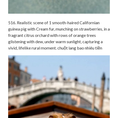
516. Realistic scene of 1 smooth-haired Californian
guinea pig with Cream fur, munching on strawberries, in a
fragrant citrus orchard with rows of orange trees
glistening with dew, under warm sunlight, capturing a
vivid, lifelike rural moment. chuột lang bao nhiêu tiền