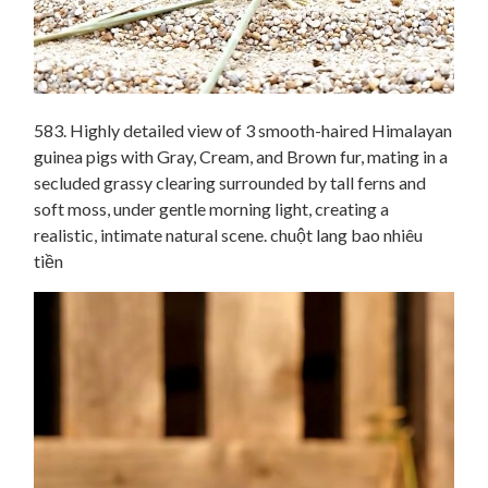
583. Highly detailed view of 3 smooth-haired Himalayan
guinea pigs with Gray, Cream, and Brown fur, mating in a
secluded grassy clearing surrounded by tall ferns and
soft moss, under gentle morning light, creating a
realistic, intimate natural scene. chuột lang bao nhiêu
tiền