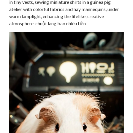
in tiny vests, sewing miniature shirts in a guinea pig
atelier with colorful fabrics and hay mannequins, under
warm lamplight, enhancing the lifelike, creative
atmosphere. chuột lang bao nhiêu tiền