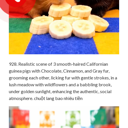
928. Realistic scene of 3 smooth-haired Californian
guinea pigs with Chocolate, Cinnamon, and Gray fur,
grooming each other, licking fur with gentle strokes, in a
lush meadow with wildflowers and a babbling brook,
under golden sunlight, enhancing the authentic, social
atmosphere. chuột lang bao nhiêu tiền