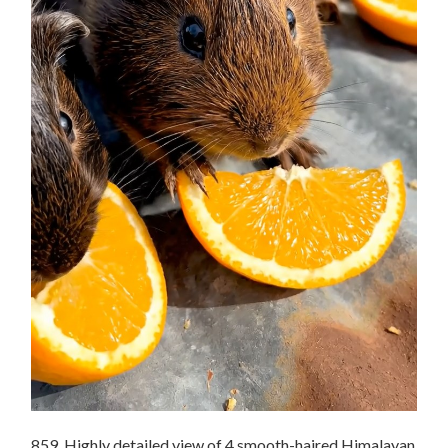
859. Highly detailed view of 4 smooth-haired Himalayan