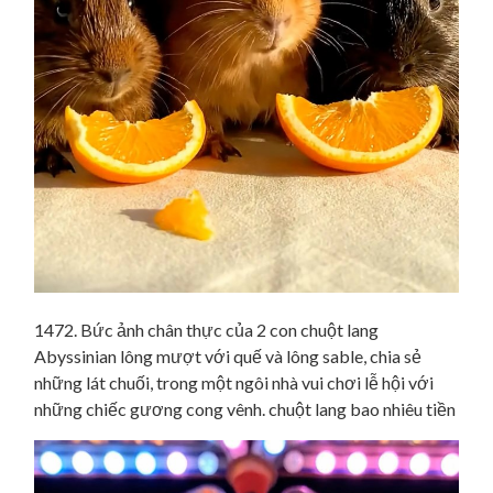
1472. Bức ảnh chân thực của 2 con chuột lang
Abyssinian lông mượt với quế và lông sable, chia sẻ
những lát chuối, trong một ngôi nhà vui chơi lễ hội với
những chiếc gương cong vênh. chuột lang bao nhiêu tiền