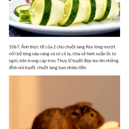
1067. Ảnh thực tế của 2 chú chuột lang Rex lông mượt
với bộ lông nâu vàng và sô cô la, chia sẻ hình xoắn ốc bí
ngòi, bên trong cáp treo Thụy Sĩ tuyệt đẹp leo lên những
đỉnh núi tuyết. chuột lang bao nhiêu tiền