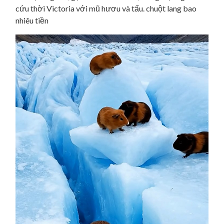
cứu thời Victoria với mũ hươu và tẩu. chuột lang bao
nhiêu tiền