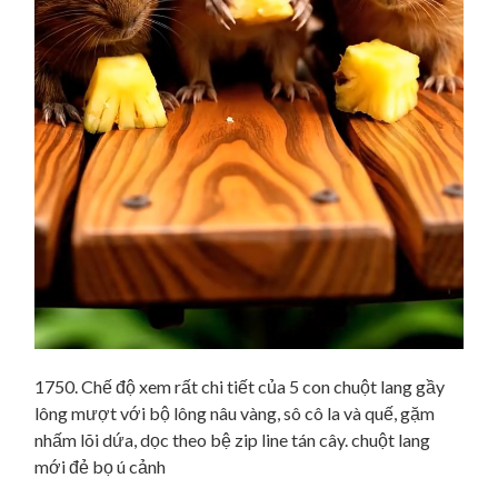
1750. Chế độ xem rất chi tiết của 5 con chuột lang gầy
lông mượt với bộ lông nâu vàng, sô cô la và quế, gặm
nhấm lõi dứa, dọc theo bệ zip line tán cây. chuột lang
mới đẻ bọ ú cảnh