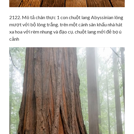
2122. Mô tả chân thực 1 con chuột lang Abyssinian lông
mượt với bộ lông trắng. trên một cánh sân khấu nhà hát
xa hoa với rèm nhung và đạo cụ. chuột lang mới đẻ bọ ú
cảnh