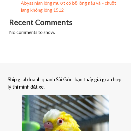
Abyssinian lông mượt có bộ lông nâu và – chuột
lang không lông 1512
Recent Comments
No comments to show.
Ship grab loanh quanh Sài Gòn. bạn thấy giá grab hợp
lý thì mình đặt xe.