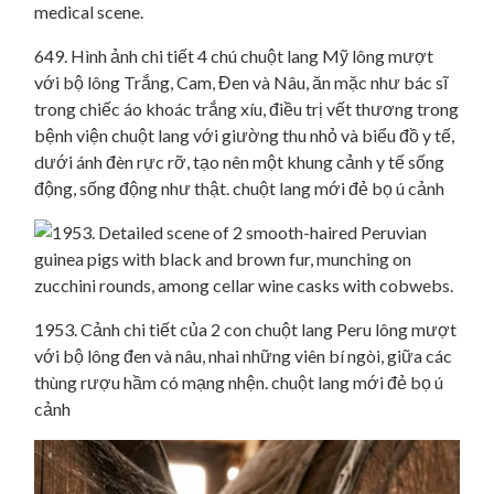
649. Hình ảnh chi tiết 4 chú chuột lang Mỹ lông mượt
với bộ lông Trắng, Cam, Đen và Nâu, ăn mặc như bác sĩ
trong chiếc áo khoác trắng xíu, điều trị vết thương trong
bệnh viện chuột lang với giường thu nhỏ và biểu đồ y tế,
dưới ánh đèn rực rỡ, tạo nên một khung cảnh y tế sống
động, sống động như thật. chuột lang mới đẻ bọ ú cảnh
1953. Cảnh chi tiết của 2 con chuột lang Peru lông mượt
với bộ lông đen và nâu, nhai những viên bí ngòi, giữa các
thùng rượu hầm có mạng nhện. chuột lang mới đẻ bọ ú
cảnh