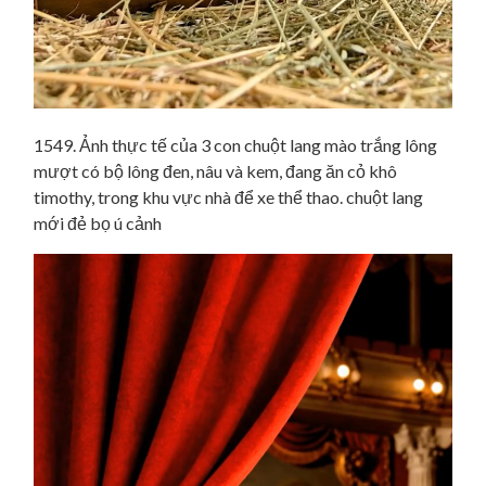
1549. Ảnh thực tế của 3 con chuột lang mào trắng lông
mượt có bộ lông đen, nâu và kem, đang ăn cỏ khô
timothy, trong khu vực nhà để xe thể thao. chuột lang
mới đẻ bọ ú cảnh