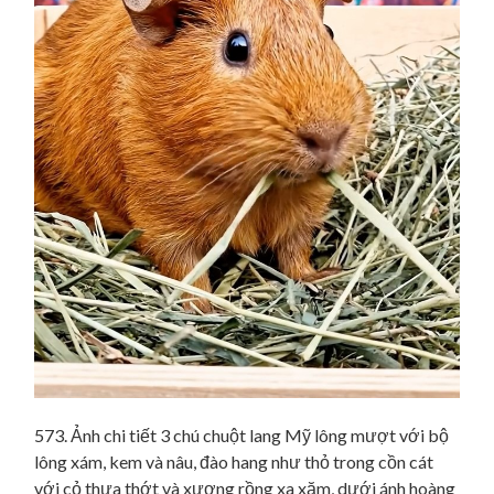
573. Ảnh chi tiết 3 chú chuột lang Mỹ lông mượt với bộ
lông xám, kem và nâu, đào hang như thỏ trong cồn cát
với cỏ thưa thớt và xương rồng xa xăm, dưới ánh hoàng