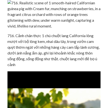
716. Cảnh chân thực 1 chú chuột lang California lông
mượt với bộ lông kem, nhai dâu tây, trong vườn cam
quýt thơm ngát với những hàng cây cam lấp lánh sương,
dưới ánh nắng ấm áp, ghi lại khoảnh khắc nông thôn
sống động, sống động như thật. chuột lang mới đẻ bọ ú
cảnh