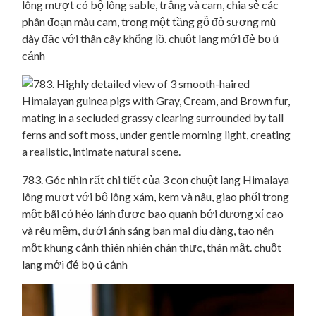
lông mượt có bộ lông sable, trắng và cam, chia sẻ các
phân đoạn màu cam, trong một tầng gỗ đỏ sương mù
dày đặc với thân cây khổng lồ. chuột lang mới đẻ bọ ú
cảnh
783. Góc nhìn rất chi tiết của 3 con chuột lang Himalaya
lông mượt với bộ lông xám, kem và nâu, giao phối trong
một bãi cỏ hẻo lánh được bao quanh bởi dương xỉ cao
và rêu mềm, dưới ánh sáng ban mai dịu dàng, tạo nên
một khung cảnh thiên nhiên chân thực, thân mật. chuột
lang mới đẻ bọ ú cảnh