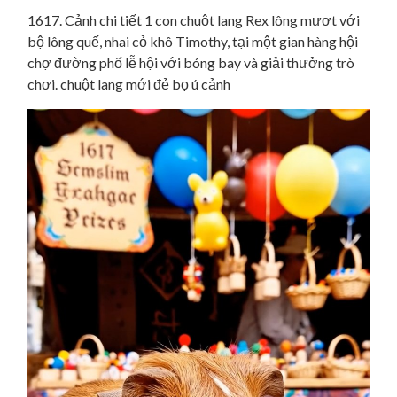
1617. Cảnh chi tiết 1 con chuột lang Rex lông mượt với
bộ lông quế, nhai cỏ khô Timothy, tại một gian hàng hội
chợ đường phố lễ hội với bóng bay và giải thưởng trò
chơi. chuột lang mới đẻ bọ ú cảnh