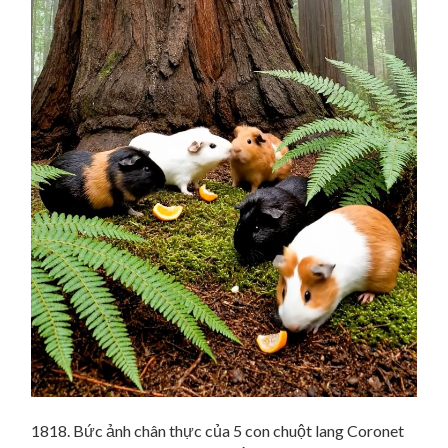
1818. Bức ảnh chân thực của 5 con chuột lang Coronet