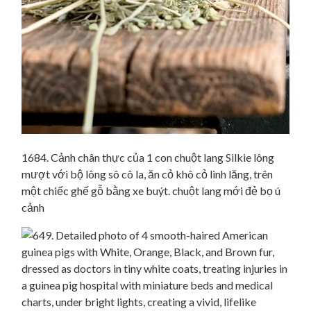
1684. Cảnh chân thực của 1 con chuột lang Silkie lông
mượt với bộ lông sô cô la, ăn cỏ khô cỏ linh lăng, trên
một chiếc ghế gỗ bằng xe buýt. chuột lang mới đẻ bọ ú
cảnh