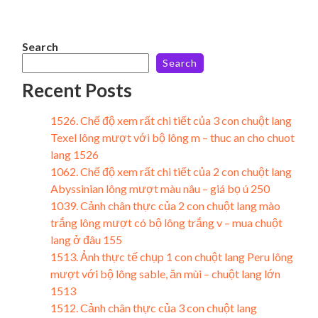
Search
Search
Recent Posts
1526. Chế độ xem rất chi tiết của 3 con chuột lang
Texel lông mượt với bộ lông m – thuc an cho chuot
lang 1526
1062. Chế độ xem rất chi tiết của 2 con chuột lang
Abyssinian lông mượt màu nâu – giá bọ ú 250
1039. Cảnh chân thực của 2 con chuột lang mào
trắng lông mượt có bộ lông trắng v – mua chuột
lang ở đâu 155
1513. Ảnh thực tế chụp 1 con chuột lang Peru lông
mượt với bộ lông sable, ăn mùi – chuột lang lớn
1513
1512. Cảnh chân thực của 3 con chuột lang