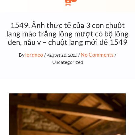
1549. Ảnh thực tế của 3 con chuột
lang mào trắng lông mượt có bộ lông
đen, nâu v – chuột lang mới đẻ 1549
lordneo
No Comments
By
/
/
/
August 12, 2025
Uncategorized