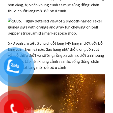
hôn vàng, tạo nên khung cảnh sa mạc sống động, chân
thực. chuột lang mới đẻ bọ ú cảnh
573. Ảnh chi tiết 3 chú chuột lang Mỹ lông mượt với bộ
lông xám, kem và nâu, đào hang như thỏ trong cồn cát
với cỏ thưa thớt và xương rồng xa xăm, dưới ánh hoàng
hôn vàng, tạo nên khung cảnh sa mạc sống động, chân
thực. chuột lang mới đẻ bọ ú cảnh