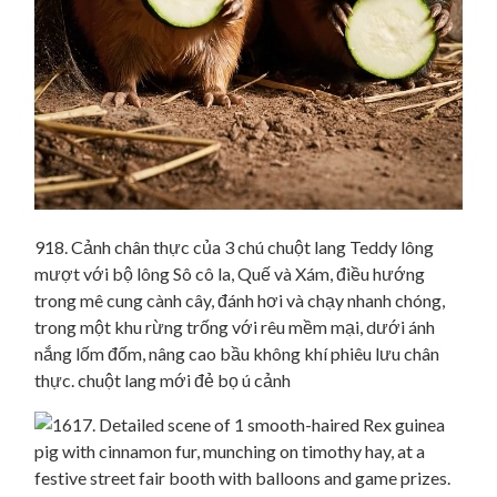
918. Cảnh chân thực của 3 chú chuột lang Teddy lông
mượt với bộ lông Sô cô la, Quế và Xám, điều hướng
trong mê cung cành cây, đánh hơi và chạy nhanh chóng,
trong một khu rừng trống với rêu mềm mại, dưới ánh
nắng lốm đốm, nâng cao bầu không khí phiêu lưu chân
thực. chuột lang mới đẻ bọ ú cảnh