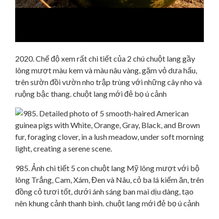
2020. Chế độ xem rất chi tiết của 2 chú chuột lang gầy
lông mượt màu kem và màu nâu vàng, gặm vỏ dưa hấu,
trên sườn đồi vườn nho trập trùng với những cây nho và
ruộng bậc thang. chuột lang mới đẻ bọ ú cảnh
985. Ảnh chi tiết 5 con chuột lang Mỹ lông mượt với bộ
lông Trắng, Cam, Xám, Đen và Nâu, cỏ ba lá kiếm ăn, trên
đồng cỏ tươi tốt, dưới ánh sáng ban mai dịu dàng, tạo
nên khung cảnh thanh bình. chuột lang mới đẻ bọ ú cảnh