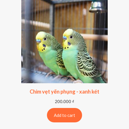
Chim vẹt yến phụng - xanh két
200.000
₫
Add to cart