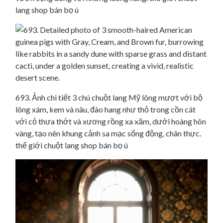
lang shop bán bọ ú
693. Ảnh chi tiết 3 chú chuột lang Mỹ lông mượt với bộ
lông xám, kem và nâu, đào hang như thỏ trong cồn cát
với cỏ thưa thớt và xương rồng xa xăm, dưới hoàng hôn
vàng, tạo nên khung cảnh sa mạc sống động, chân thực.
thế giới chuột lang shop bán bọ ú