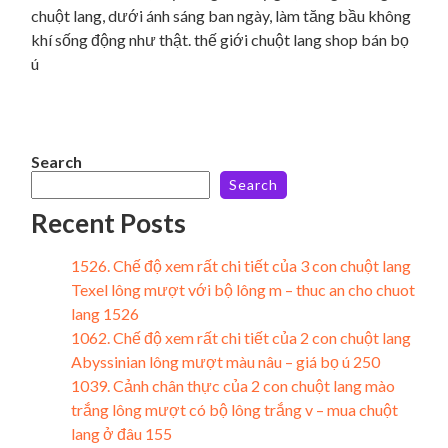
chuột lang, dưới ánh sáng ban ngày, làm tăng bầu không
khí sống động như thật. thế giới chuột lang shop bán bọ
ú
Search
Search
Recent Posts
1526. Chế độ xem rất chi tiết của 3 con chuột lang
Texel lông mượt với bộ lông m – thuc an cho chuot
lang 1526
1062. Chế độ xem rất chi tiết của 2 con chuột lang
Abyssinian lông mượt màu nâu – giá bọ ú 250
1039. Cảnh chân thực của 2 con chuột lang mào
trắng lông mượt có bộ lông trắng v – mua chuột
lang ở đâu 155