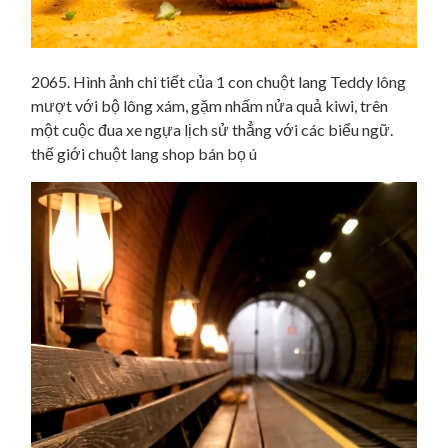
2065. Hình ảnh chi tiết của 1 con chuột lang Teddy lông
mượt với bộ lông xám, gặm nhấm nửa quả kiwi, trên
một cuộc đua xe ngựa lịch sử thẳng với các biểu ngữ.
thế giới chuột lang shop bán bọ ú