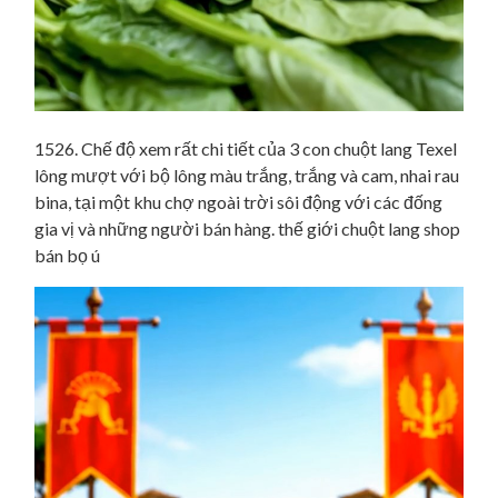
1526. Chế độ xem rất chi tiết của 3 con chuột lang Texel
lông mượt với bộ lông màu trắng, trắng và cam, nhai rau
bina, tại một khu chợ ngoài trời sôi động với các đống
gia vị và những người bán hàng. thế giới chuột lang shop
bán bọ ú