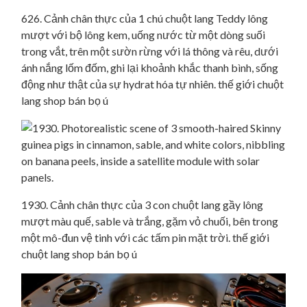
626. Cảnh chân thực của 1 chú chuột lang Teddy lông
mượt với bộ lông kem, uống nước từ một dòng suối
trong vắt, trên một sườn rừng với lá thông và rêu, dưới
ánh nắng lốm đốm, ghi lại khoảnh khắc thanh bình, sống
động như thật của sự hydrat hóa tự nhiên. thế giới chuột
lang shop bán bọ ú
1930. Cảnh chân thực của 3 con chuột lang gầy lông
mượt màu quế, sable và trắng, gặm vỏ chuối, bên trong
một mô-đun vệ tinh với các tấm pin mặt trời. thế giới
chuột lang shop bán bọ ú