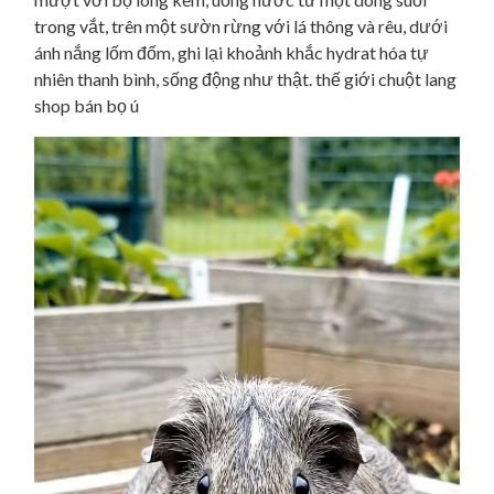
trong vắt, trên một sườn rừng với lá thông và rêu, dưới
ánh nắng lốm đốm, ghi lại khoảnh khắc hydrat hóa tự
nhiên thanh bình, sống động như thật. thế giới chuột lang
shop bán bọ ú