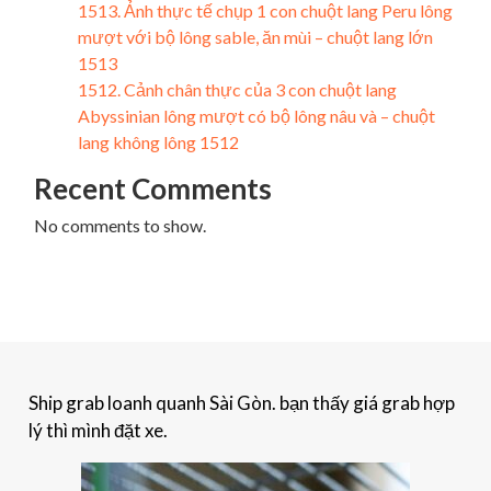
1513. Ảnh thực tế chụp 1 con chuột lang Peru lông
mượt với bộ lông sable, ăn mùi – chuột lang lớn
1513
1512. Cảnh chân thực của 3 con chuột lang
Abyssinian lông mượt có bộ lông nâu và – chuột
lang không lông 1512
Recent Comments
No comments to show.
Ship grab loanh quanh Sài Gòn. bạn thấy giá grab hợp
lý thì mình đặt xe.