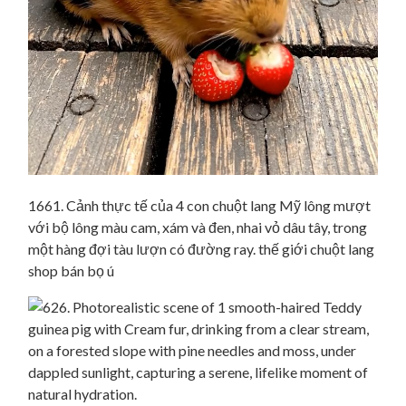
1661. Cảnh thực tế của 4 con chuột lang Mỹ lông mượt
với bộ lông màu cam, xám và đen, nhai vỏ dâu tây, trong
một hàng đợi tàu lượn có đường ray. thế giới chuột lang
shop bán bọ ú