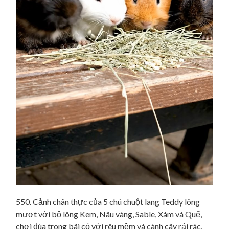
550. Cảnh chân thực của 5 chú chuột lang Teddy lông
mượt với bộ lông Kem, Nâu vàng, Sable, Xám và Quế,
chơi đùa trong bãi cỏ với rêu mềm và cành cây rải rác,