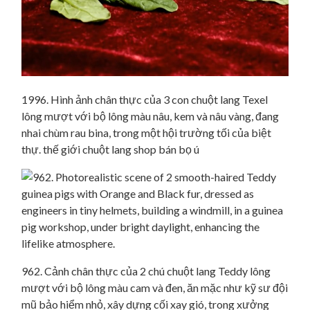
1996. Hình ảnh chân thực của 3 con chuột lang Texel
lông mượt với bộ lông màu nâu, kem và nâu vàng, đang
nhai chùm rau bina, trong một hội trường tối của biệt
thự. thế giới chuột lang shop bán bọ ú
962. Cảnh chân thực của 2 chú chuột lang Teddy lông
mượt với bộ lông màu cam và đen, ăn mặc như kỹ sư đội
mũ bảo hiểm nhỏ, xây dựng cối xay gió, trong xưởng