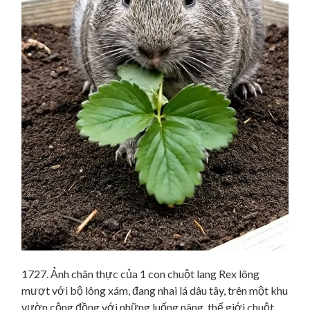
1727. Ảnh chân thực của 1 con chuột lang Rex lông
mượt với bộ lông xám, đang nhai lá dâu tây, trên một khu
vườn cộng đồng với những luống nâng. thế giới chuột