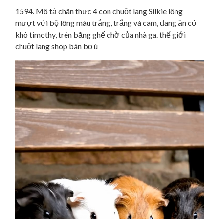
1594. Mô tả chân thực 4 con chuột lang Silkie lông
mượt với bộ lông màu trắng, trắng và cam, đang ăn cỏ
khô timothy, trên băng ghế chờ của nhà ga. thế giới
chuột lang shop bán bọ ú