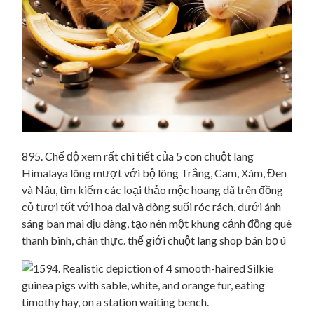
895. Chế độ xem rất chi tiết của 5 con chuột lang
Himalaya lông mượt với bộ lông Trắng, Cam, Xám, Đen
và Nâu, tìm kiếm các loại thảo mộc hoang dã trên đồng
cỏ tươi tốt với hoa dại và dòng suối róc rách, dưới ánh
sáng ban mai dịu dàng, tạo nên một khung cảnh đồng quê
thanh bình, chân thực. thế giới chuột lang shop bán bọ ú