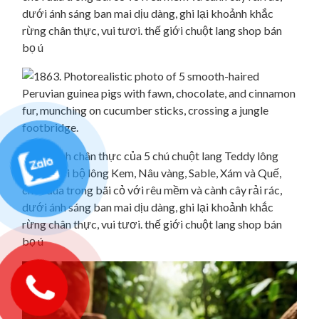
dưới ánh sáng ban mai dịu dàng, ghi lại khoảnh khắc
rừng chân thực, vui tươi. thế giới chuột lang shop bán
bọ ú
550. Cảnh chân thực của 5 chú chuột lang Teddy lông
mượt với bộ lông Kem, Nâu vàng, Sable, Xám và Quế,
chơi đùa trong bãi cỏ với rêu mềm và cành cây rải rác,
dưới ánh sáng ban mai dịu dàng, ghi lại khoảnh khắc
rừng chân thực, vui tươi. thế giới chuột lang shop bán
bọ ú