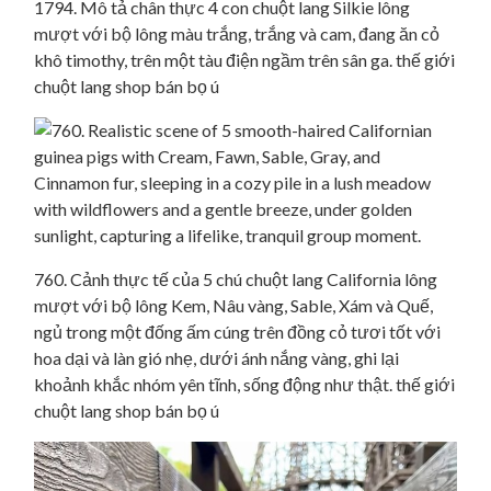
1794. Mô tả chân thực 4 con chuột lang Silkie lông
mượt với bộ lông màu trắng, trắng và cam, đang ăn cỏ
khô timothy, trên một tàu điện ngầm trên sân ga. thế giới
chuột lang shop bán bọ ú
760. Cảnh thực tế của 5 chú chuột lang California lông
mượt với bộ lông Kem, Nâu vàng, Sable, Xám và Quế,
ngủ trong một đống ấm cúng trên đồng cỏ tươi tốt với
hoa dại và làn gió nhẹ, dưới ánh nắng vàng, ghi lại
khoảnh khắc nhóm yên tĩnh, sống động như thật. thế giới
chuột lang shop bán bọ ú