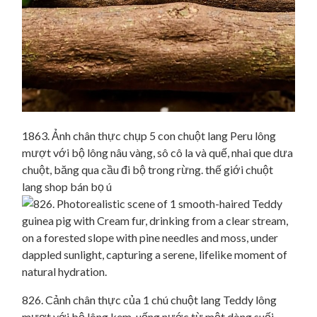
1863. Ảnh chân thực chụp 5 con chuột lang Peru lông
mượt với bộ lông nâu vàng, sô cô la và quế, nhai que dưa
chuột, băng qua cầu đi bộ trong rừng. thế giới chuột
lang shop bán bọ ú
826. Cảnh chân thực của 1 chú chuột lang Teddy lông
mượt với bộ lông kem, uống nước từ một dòng suối