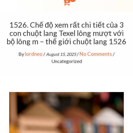
1526. Chế độ xem rất chi tiết của 3
con chuột lang Texel lông mượt với
bộ lông m – thế giới chuột lang 1526
lordneo
No Comments
By
/
/
/
August 15, 2025
Uncategorized