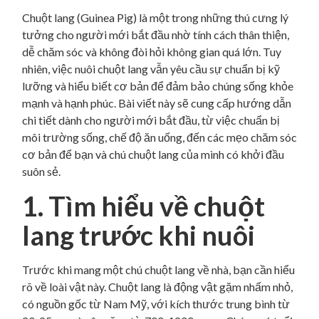
Chuột lang (Guinea Pig) là một trong những thú cưng lý
tưởng cho người mới bắt đầu nhờ tính cách thân thiện,
dễ chăm sóc và không đòi hỏi không gian quá lớn. Tuy
nhiên, việc nuôi chuột lang vẫn yêu cầu sự chuẩn bị kỹ
lưỡng và hiểu biết cơ bản để đảm bảo chúng sống khỏe
mạnh và hạnh phúc. Bài viết này sẽ cung cấp hướng dẫn
chi tiết dành cho người mới bắt đầu, từ việc chuẩn bị
môi trường sống, chế độ ăn uống, đến các mẹo chăm sóc
cơ bản để bạn và chú chuột lang của mình có khởi đầu
suôn sẻ.
1. Tìm hiểu về chuột
lang trước khi nuôi
Trước khi mang một chú chuột lang về nhà, bạn cần hiểu
rõ về loài vật này. Chuột lang là động vật gặm nhấm nhỏ,
có nguồn gốc từ Nam Mỹ, với kích thước trung bình từ