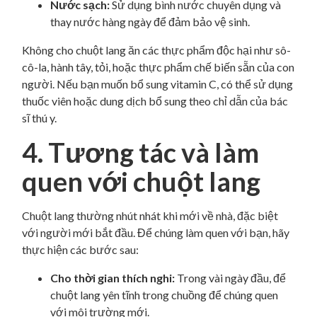
Nước sạch:
Sử dụng bình nước chuyên dụng và
thay nước hàng ngày để đảm bảo vệ sinh.
Không cho chuột lang ăn các thực phẩm độc hại như sô-
cô-la, hành tây, tỏi, hoặc thực phẩm chế biến sẵn của con
người. Nếu bạn muốn bổ sung vitamin C, có thể sử dụng
thuốc viên hoặc dung dịch bổ sung theo chỉ dẫn của bác
sĩ thú y.
4. Tương tác và làm
quen với chuột lang
Chuột lang thường nhút nhát khi mới về nhà, đặc biệt
với người mới bắt đầu. Để chúng làm quen với bạn, hãy
thực hiện các bước sau:
Cho thời gian thích nghi:
Trong vài ngày đầu, để
chuột lang yên tĩnh trong chuồng để chúng quen
với môi trường mới.