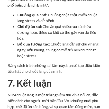
phổ biến, chẳng hạn như:
Chuồng quá nhỏ:
Chuồng chật chội khiến chuột
lang stress và dễ bệnh.
Chế độ ăn sai:
Cho ăn quá nhiều rau củ chứa
đường hoặc thiếu cỏ khô có thể gây vấn đề tiêu
hóa.
Bỏ qua tương tác:
Chuột lang cần sự chú ý hàng
ngày; nếu không, chúng có thể trở nên nhút nhát
hoặc stress.
Bằng cách tránh những sai lầm này, bạn sẽ tạo điều kiện
tốt nhất cho chuột lang của mình.
7. Kết luận
Nuôi chuột lang là một trải nghiệm thú vị và bổ ích, đặc
biệt dành cho người mới bắt đầu. Với chuồng nuôi phù
hợp, chế độ ăn cân bằng, và sự quan tâm đúng mức, bạn