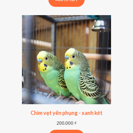
Chim vẹt yến phụng - xanh két
200.000
₫