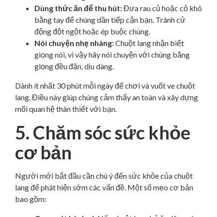
Dùng thức ăn để thu hút:
Đưa rau củ hoặc cỏ khô
bằng tay để chúng dần tiếp cận bạn. Tránh cử
động đột ngột hoặc ép buộc chúng.
Nói chuyện nhẹ nhàng:
Chuột lang nhận biết
giọng nói, vì vậy hãy nói chuyện với chúng bằng
giọng đều đặn, dịu dàng.
Dành ít nhất 30 phút mỗi ngày để chơi và vuốt ve chuột
lang. Điều này giúp chúng cảm thấy an toàn và xây dựng
mối quan hệ thân thiết với bạn.
5. Chăm sóc sức khỏe
cơ bản
Người mới bắt đầu cần chú ý đến sức khỏe của chuột
lang để phát hiện sớm các vấn đề. Một số mẹo cơ bản
bao gồm: