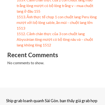
trắng lông mượt có bộ lông trắng v – mua chuột
lang ở đâu 155
1513. Ảnh thực tế chụp 1 con chuột lang Peru lông
mượt với bộ lông sable, ăn mùi – chuột lang lớn
1513
1512. Cảnh chân thực của 3 con chuột lang
Abyssinian lông mượt có bộ lông nâu và – chuột
lang không lông 1512
Recent Comments
No comments to show.
Ship grab loanh quanh Sài Gòn. bạn thấy giá grab hợp