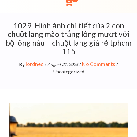
1029. Hình ảnh chi tiết của 2 con
chuột lang mào trắng lông mượt với
bộ lông nâu – chuột lang giá rẻ tphcm
115
lordneo
No Comments
By
/
/
/
August 21, 2025
Uncategorized