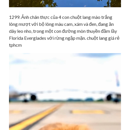
1299. Ảnh chân thực của 4 con chuột lang mào trắng
lông mượt với bộ lông màu cam, xám và đen, đang ăn
dây leo nho, trong một con đường mòn thuyền đầm lầy
Florida Everglades với rừng ngập mặn. chuột lang giá rẻ
tphcm