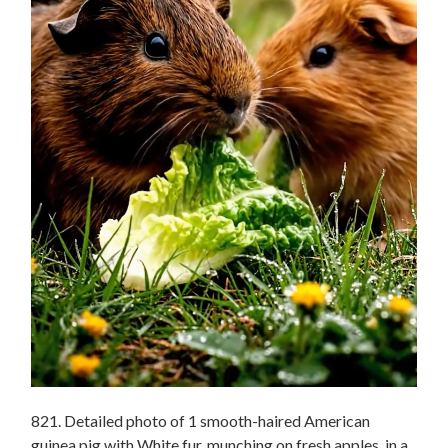
821. Detailed photo of 1 smooth-haired American
guinea pig with White fur, munching on fresh apples, in a