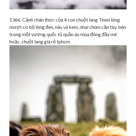
1366. Cảnh chân thực của 4 con chuột lang Texel lông
mượt có bộ lông đen, nâu và kem, nhai chùm cần tây, bên
trong một vương quốc tủ quần áo mùa đông đầy mê
hoặc. chuột lang giá rẻ tphcm