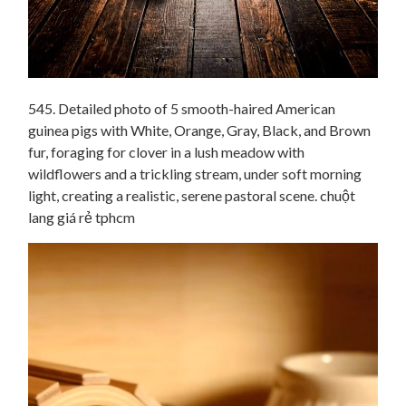
545. Detailed photo of 5 smooth-haired American
guinea pigs with White, Orange, Gray, Black, and Brown
fur, foraging for clover in a lush meadow with
wildflowers and a trickling stream, under soft morning
light, creating a realistic, serene pastoral scene. chuột
lang giá rẻ tphcm