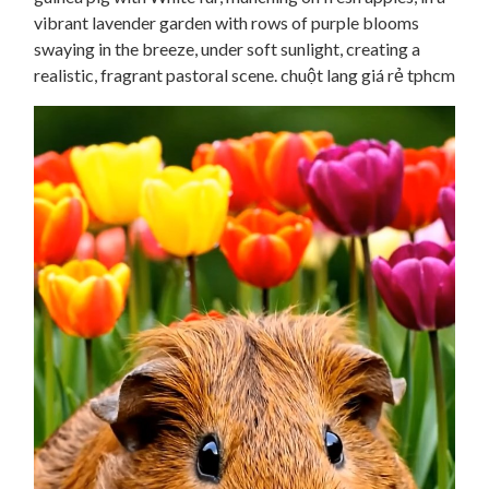
vibrant lavender garden with rows of purple blooms
swaying in the breeze, under soft sunlight, creating a
realistic, fragrant pastoral scene. chuột lang giá rẻ tphcm