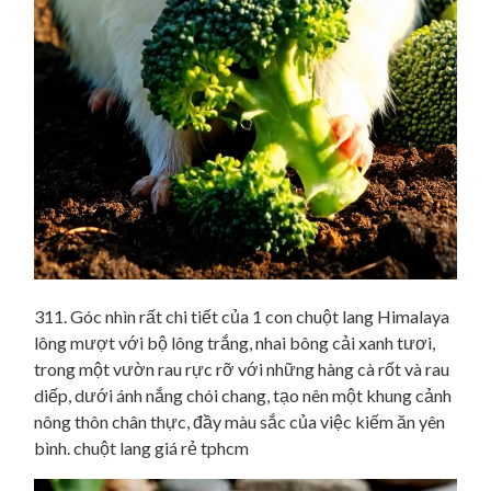
311. Góc nhìn rất chi tiết của 1 con chuột lang Himalaya
lông mượt với bộ lông trắng, nhai bông cải xanh tươi,
trong một vườn rau rực rỡ với những hàng cà rốt và rau
diếp, dưới ánh nắng chói chang, tạo nên một khung cảnh
nông thôn chân thực, đầy màu sắc của việc kiếm ăn yên
bình. chuột lang giá rẻ tphcm