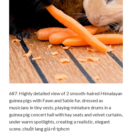
687. Highly detailed view of 2 smooth-haired Himalayan
guinea pigs with Fawn and Sable fur, dressed as
musicians in tiny vests, playing miniature drums in a
guinea pig concert hall with hay seats and velvet curtains,
under warm spotlights, creating a realistic, elegant
scene. chuột lang giá rẻ tphcm