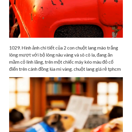
1029. Hình ảnh chi tiết của 2 con chuột lang mào trắng
lông mượt với bộ lông nâu vàng và sô cô la, đang ăn
mầm cỏ linh lăng, trên một chiếc máy kéo màu đỏ cổ
điển trên cánh đồng lúa mì vàng. chuột lang giá rẻ tphcm