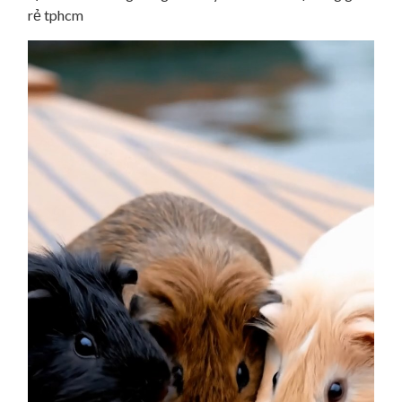
rẻ tphcm