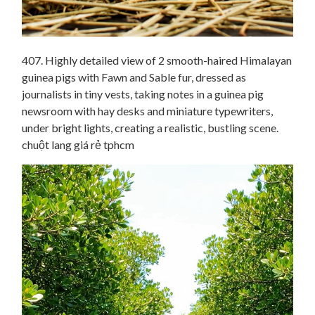
407. Highly detailed view of 2 smooth-haired Himalayan
guinea pigs with Fawn and Sable fur, dressed as
journalists in tiny vests, taking notes in a guinea pig
newsroom with hay desks and miniature typewriters,
under bright lights, creating a realistic, bustling scene.
chuột lang giá rẻ tphcm