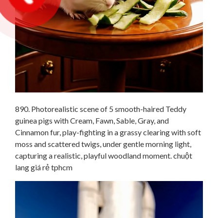
890. Photorealistic scene of 5 smooth-haired Teddy
guinea pigs with Cream, Fawn, Sable, Gray, and
Cinnamon fur, play-fighting in a grassy clearing with soft
moss and scattered twigs, under gentle morning light,
capturing a realistic, playful woodland moment. chuột
lang giá rẻ tphcm