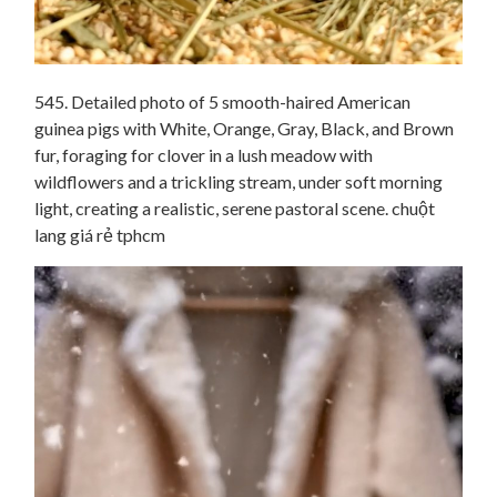
545. Detailed photo of 5 smooth-haired American
guinea pigs with White, Orange, Gray, Black, and Brown
fur, foraging for clover in a lush meadow with
wildflowers and a trickling stream, under soft morning
light, creating a realistic, serene pastoral scene. chuột
lang giá rẻ tphcm