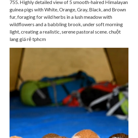
755. Highly detailed view of 5 smooth-haired Himalayan
guinea pigs with White, Orange, Gray, Black, and Brown
fur, foraging for wild herbs in a lush meadow with
wildflowers and a babbling brook, under soft morning
light, creating a realistic, serene pastoral scene. chuột
lang giá rẻ tphcm