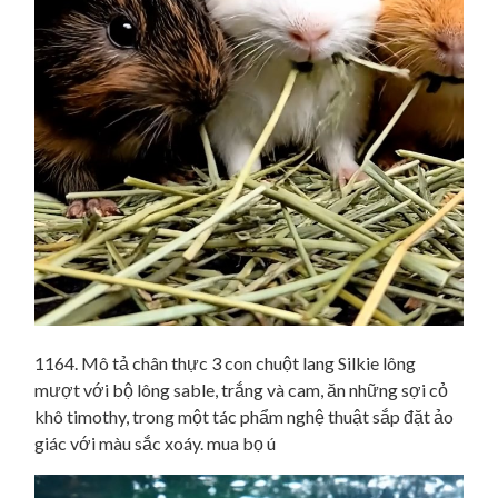
1164. Mô tả chân thực 3 con chuột lang Silkie lông
mượt với bộ lông sable, trắng và cam, ăn những sợi cỏ
khô timothy, trong một tác phẩm nghệ thuật sắp đặt ảo
giác với màu sắc xoáy. mua bọ ú