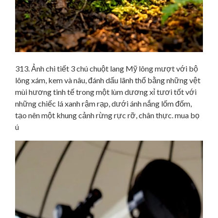
313. Ảnh chi tiết 3 chú chuột lang Mỹ lông mượt với bộ
lông xám, kem và nâu, đánh dấu lãnh thổ bằng những vệt
mùi hương tinh tế trong một lùm dương xỉ tươi tốt với
những chiếc lá xanh rậm rạp, dưới ánh nắng lốm đốm,
tạo nên một khung cảnh rừng rực rỡ, chân thực. mua bọ
ú