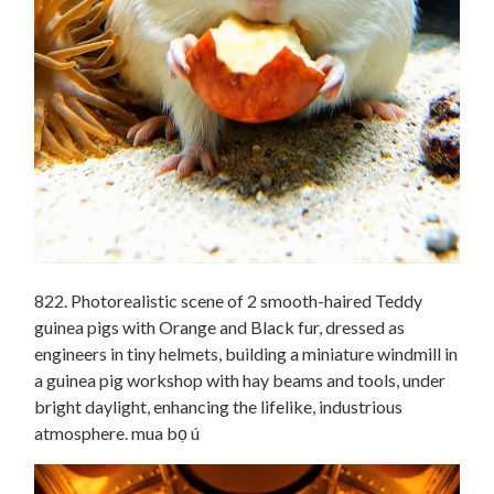
822. Photorealistic scene of 2 smooth-haired Teddy
guinea pigs with Orange and Black fur, dressed as
engineers in tiny helmets, building a miniature windmill in
a guinea pig workshop with hay beams and tools, under
bright daylight, enhancing the lifelike, industrious
atmosphere. mua bọ ú