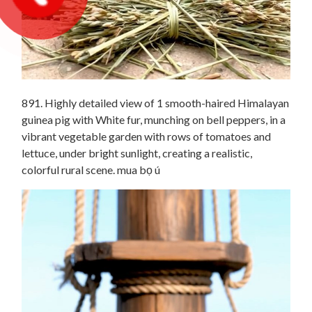
891. Highly detailed view of 1 smooth-haired Himalayan
guinea pig with White fur, munching on bell peppers, in a
vibrant vegetable garden with rows of tomatoes and
lettuce, under bright sunlight, creating a realistic,
colorful rural scene. mua bọ ú