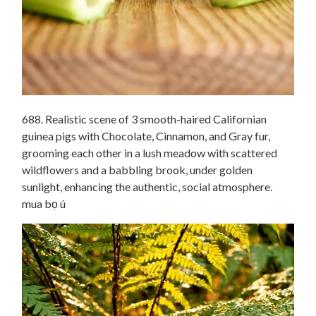
688. Realistic scene of 3 smooth-haired Californian
guinea pigs with Chocolate, Cinnamon, and Gray fur,
grooming each other in a lush meadow with scattered
wildflowers and a babbling brook, under golden
sunlight, enhancing the authentic, social atmosphere.
mua bọ ú