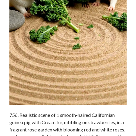
756. Realistic scene of 1 smooth-haired Californian
guinea pig with Cream fur, nibbling on strawberries, in a
fragrant rose garden with blooming red and white roses,