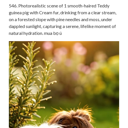
546. Photorealistic scene of 1 smooth-haired Teddy
guinea pig with Cream fur, drinking from a clear stream,
on a forested slope with pine needles and moss, under
dappled sunlight, capturing a serene, lifelike moment of
natural hydration. mua bọ ú