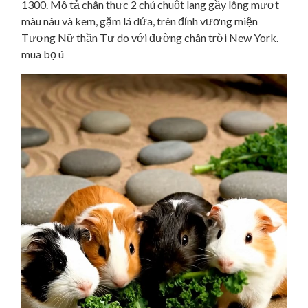
1300. Mô tả chân thực 2 chú chuột lang gầy lông mượt
màu nâu và kem, gặm lá dứa, trên đỉnh vương miện
Tượng Nữ thần Tự do với đường chân trời New York.
mua bọ ú