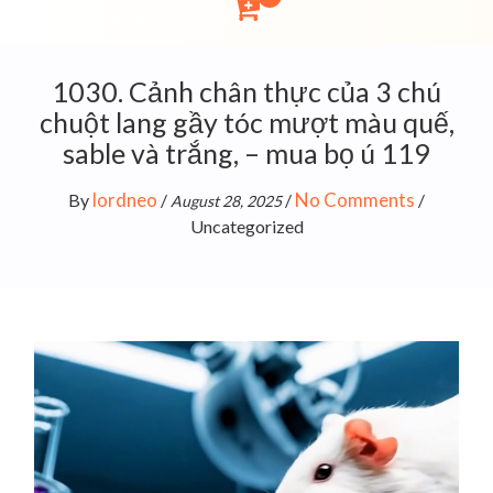
1030. Cảnh chân thực của 3 chú
chuột lang gầy tóc mượt màu quế,
sable và trắng, – mua bọ ú 119
lordneo
No Comments
By
/
/
/
August 28, 2025
Uncategorized