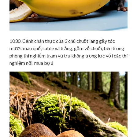
1030. Cảnh chân thực của 3 chú chuột lang gầy tóc
mượt màu quế, sable và trắng, gặm vỏ chuối, bên trong
phòng thí nghiệm trạm vũ trụ không trọng lực với các thí
nghiệm nổi. mua bọ ú