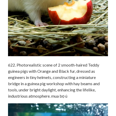
622. Photorealistic scene of 2 smooth-haired Teddy
guinea pigs with Orange and Black fur, dressed as
engineers in tiny helmets, constructing a miniature
bridge in a guinea pig workshop with hay beams and
tools, under bright daylight, enhancing the lifelike,
industrious atmosphere. mua bọ ú