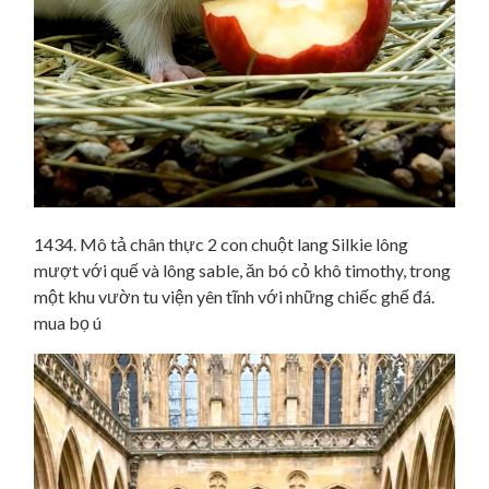
1434. Mô tả chân thực 2 con chuột lang Silkie lông
mượt với quế và lông sable, ăn bó cỏ khô timothy, trong
một khu vườn tu viện yên tĩnh với những chiếc ghế đá.
mua bọ ú