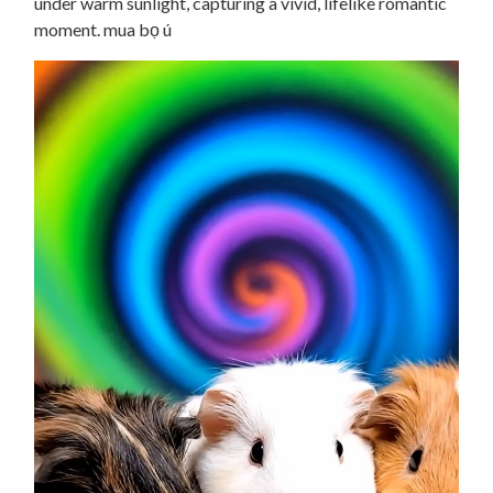
under warm sunlight, capturing a vivid, lifelike romantic
moment. mua bọ ú