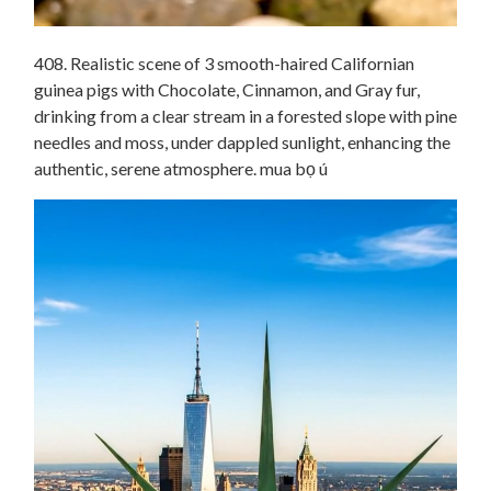
408. Realistic scene of 3 smooth-haired Californian
guinea pigs with Chocolate, Cinnamon, and Gray fur,
drinking from a clear stream in a forested slope with pine
needles and moss, under dappled sunlight, enhancing the
authentic, serene atmosphere. mua bọ ú