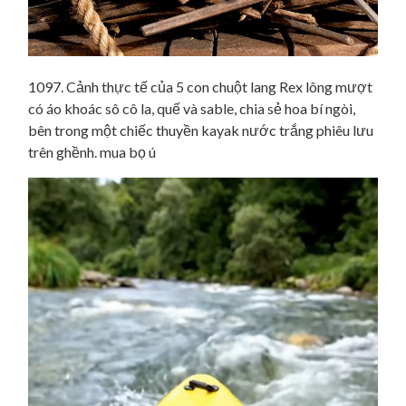
1097. Cảnh thực tế của 5 con chuột lang Rex lông mượt
có áo khoác sô cô la, quế và sable, chia sẻ hoa bí ngòi,
bên trong một chiếc thuyền kayak nước trắng phiêu lưu
trên ghềnh. mua bọ ú