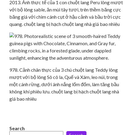
2013. Ảnh thực tế của 1 con chuột lang Peru lông mượt
với bộ lông sable, ăn mùi tây tươi, trên thềm băng cực
băng giá với chim cánh cụt ở hậu cảnh và bầu trời cực
quang. chuột lang bị hạch chuột lang nhà giá bao nhiêu
978. Cảnh chân thực của 3 chú chuột lang Teddy lông
mượt với bộ lông Sô cô la, Quế và Xám, leo núi, trong
một cánh rừng, dưới ánh nắng lốm đốm, làm tăng bầu
không khí phiêu lưu. chuột lang bị hạch chuột lang nhà
giá bao nhiêu
Search