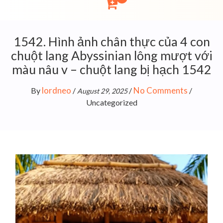
1542. Hình ảnh chân thực của 4 con
chuột lang Abyssinian lông mượt với
màu nâu v – chuột lang bị hạch 1542
lordneo
No Comments
By
/
/
/
August 29, 2025
Uncategorized