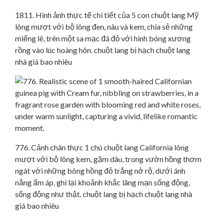
1811. Hình ảnh thực tế chi tiết của 5 con chuột lang Mỹ
lông mượt với bộ lông đen, nâu và kem, chia sẻ những
miếng lê, trên một sa mạc đá đỏ với hình bóng xương
rồng vào lúc hoàng hôn. chuột lang bị hạch chuột lang
nhà giá bao nhiêu
776. Cảnh chân thực 1 chú chuột lang California lông
mượt với bộ lông kem, gặm dâu, trong vườn hồng thơm
ngát với những bông hồng đỏ trắng nở rộ, dưới ánh
nắng ấm áp, ghi lại khoảnh khắc lãng mạn sống động,
sống động như thật. chuột lang bị hạch chuột lang nhà
giá bao nhiêu