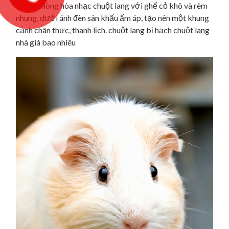
trong phòng hòa nhạc chuột lang với ghế cỏ khô và rèm
nhung, dưới ánh đèn sân khấu ấm áp, tạo nên một khung
cảnh chân thực, thanh lịch. chuột lang bị hạch chuột lang
nhà giá bao nhiêu