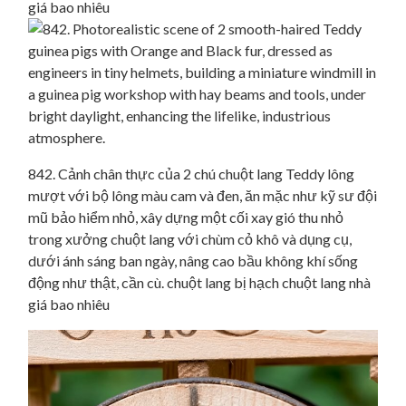
giá bao nhiêu
842. Cảnh chân thực của 2 chú chuột lang Teddy lông
mượt với bộ lông màu cam và đen, ăn mặc như kỹ sư đội
mũ bảo hiểm nhỏ, xây dựng một cối xay gió thu nhỏ
trong xưởng chuột lang với chùm cỏ khô và dụng cụ,
dưới ánh sáng ban ngày, nâng cao bầu không khí sống
động như thật, cần cù. chuột lang bị hạch chuột lang nhà
giá bao nhiêu