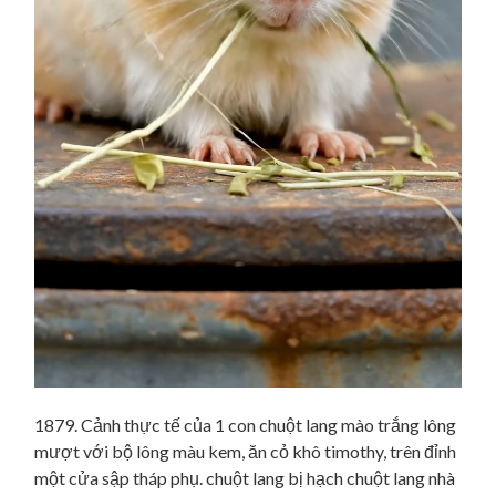
1879. Cảnh thực tế của 1 con chuột lang mào trắng lông
mượt với bộ lông màu kem, ăn cỏ khô timothy, trên đỉnh
một cửa sập tháp phụ. chuột lang bị hạch chuột lang nhà