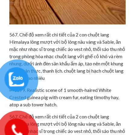
567. Chế độ xem rất chi tiết của 2 con chuột lang
Himalaya lông mượt với bộ lông nâu vàng và Sable, ăn
mặc như nhạc sĩ trong chiếc áo vest nhỏ, thổi sáo thu nhỏ
trong phòng hòa nhạc chuột lang với ghế cỏ khô và rèm
nhung, dưới ánh đèn sân khấu ấm áp, tạo nên một khung
cảnh chân thực, thanh lịch. chuột lang bị hạch chuột lang
nhà giá bao nhiêu
567. Chế độ xem rất chi tiết của 2 con chuột lang
Himalaya lông mượt với bộ lông nâu vàng và Sable, ăn
mặc như nhạc sĩ trong chiếc áo vest nhỏ, thổi sáo thu nhỏ