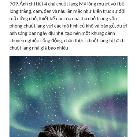
709. Ảnh chi tiết 4 chú chuột lang Mỹ lông mượt với bộ
lông trắng, cam, đen và nâu, ăn mặc như kiến trúc sư đội
mũ cứng nhỏ, thiết kế các tòa nhà thu nhỏ trong văn
phòng chuột lang với các mô hình cỏ khô và bàn gỗ, dưới
ánh sáng ban ngày dịu nhẹ, tạo nên một khung cảnh
chuyên nghiệp sống động, chân thực. chuột lang bị hạch
chuột lang nhà giá bao nhiêu