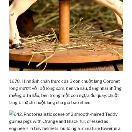
1678. Hình ảnh chân thực của 3 con chuột lang Coronet
lông mượt với bộ lông xám, đen và nâu, đang nhai những
miếng dưa hấu, bên trong một con ngựa đu quay. chuột
lang bị hạch chuột lang nhà giá bao nhiêu