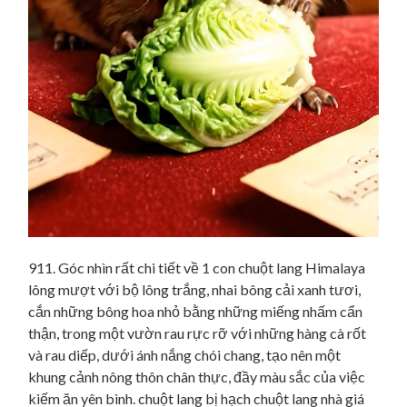
911. Góc nhìn rất chi tiết về 1 con chuột lang Himalaya
lông mượt với bộ lông trắng, nhai bông cải xanh tươi,
cắn những bông hoa nhỏ bằng những miếng nhấm cẩn
thận, trong một vườn rau rực rỡ với những hàng cà rốt
và rau diếp, dưới ánh nắng chói chang, tạo nên một
khung cảnh nông thôn chân thực, đầy màu sắc của việc
kiếm ăn yên bình. chuột lang bị hạch chuột lang nhà giá