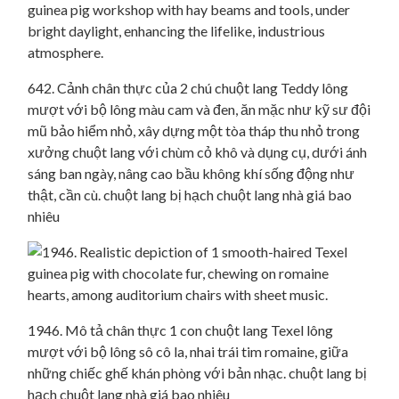
642. Cảnh chân thực của 2 chú chuột lang Teddy lông
mượt với bộ lông màu cam và đen, ăn mặc như kỹ sư đội
mũ bảo hiểm nhỏ, xây dựng một tòa tháp thu nhỏ trong
xưởng chuột lang với chùm cỏ khô và dụng cụ, dưới ánh
sáng ban ngày, nâng cao bầu không khí sống động như
thật, cần cù. chuột lang bị hạch chuột lang nhà giá bao
nhiêu
1946. Mô tả chân thực 1 con chuột lang Texel lông
mượt với bộ lông sô cô la, nhai trái tim romaine, giữa
những chiếc ghế khán phòng với bản nhạc. chuột lang bị
hạch chuột lang nhà giá bao nhiêu