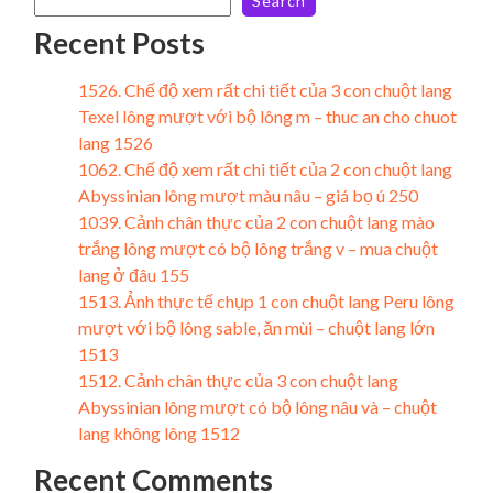
Search
Recent Posts
1526. Chế độ xem rất chi tiết của 3 con chuột lang
Texel lông mượt với bộ lông m – thuc an cho chuot
lang 1526
1062. Chế độ xem rất chi tiết của 2 con chuột lang
Abyssinian lông mượt màu nâu – giá bọ ú 250
1039. Cảnh chân thực của 2 con chuột lang mào
trắng lông mượt có bộ lông trắng v – mua chuột
lang ở đâu 155
1513. Ảnh thực tế chụp 1 con chuột lang Peru lông
mượt với bộ lông sable, ăn mùi – chuột lang lớn
1513
1512. Cảnh chân thực của 3 con chuột lang
Abyssinian lông mượt có bộ lông nâu và – chuột
lang không lông 1512
Recent Comments