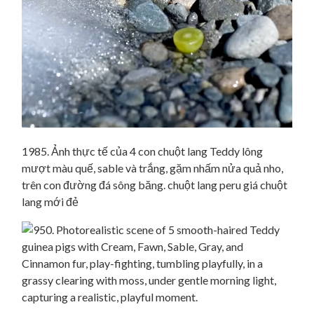
1985. Ảnh thực tế của 4 con chuột lang Teddy lông
mượt màu quế, sable và trắng, gặm nhấm nửa quả nho,
trên con đường đá sông băng. chuột lang peru giá chuột
lang mới đẻ