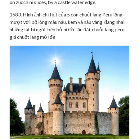
1583. Hình ảnh chi tiết của 5 con chuột lang Peru lông
mượt với bộ lông màu nâu, kem và nâu vàng, đang nhai
những lát bí ngòi, bên bờ nước lâu đài. chuột lang peru
giá chuột lang mới đẻ