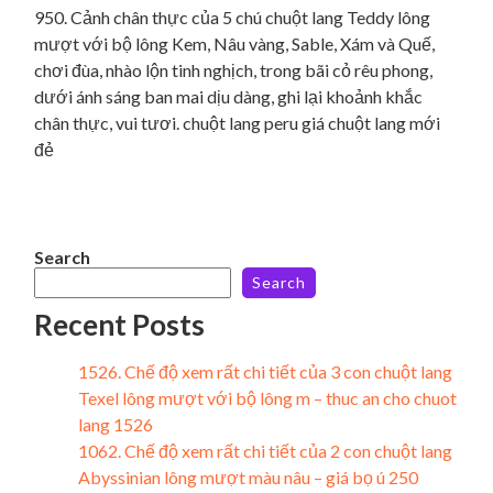
950. Cảnh chân thực của 5 chú chuột lang Teddy lông
mượt với bộ lông Kem, Nâu vàng, Sable, Xám và Quế,
chơi đùa, nhào lộn tinh nghịch, trong bãi cỏ rêu phong,
dưới ánh sáng ban mai dịu dàng, ghi lại khoảnh khắc
chân thực, vui tươi. chuột lang peru giá chuột lang mới
đẻ
Search
Search
Recent Posts
1526. Chế độ xem rất chi tiết của 3 con chuột lang
Texel lông mượt với bộ lông m – thuc an cho chuot
lang 1526
1062. Chế độ xem rất chi tiết của 2 con chuột lang
Abyssinian lông mượt màu nâu – giá bọ ú 250