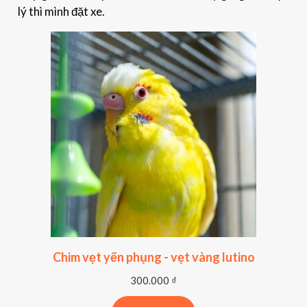
lý thì mình đặt xe.
Chim vẹt yến phụng - vẹt vàng lutino
300.000
₫