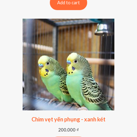
Add to cart
Chim vẹt yến phụng - xanh két
200.000
₫