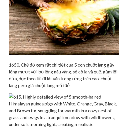
1650. Chế độ xem rất chi tiết của 5 con chuột lang gầy
lông mượt với bộ lông nâu vàng, sô cô la và quế, gặm lõi
dứa, dọc theo lối đi lát ván trong rừng trên cao. chuột
lang peru giá chuột lang mới đẻ