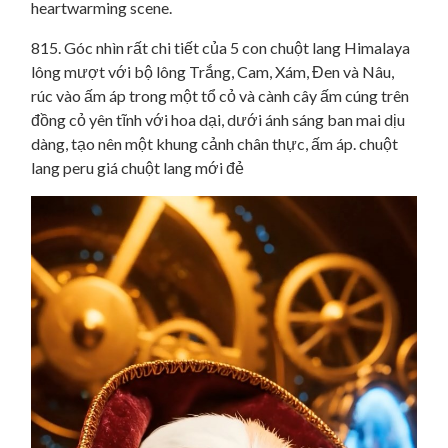
815. Góc nhìn rất chi tiết của 5 con chuột lang Himalaya
lông mượt với bộ lông Trắng, Cam, Xám, Đen và Nâu,
rúc vào ấm áp trong một tổ cỏ và cành cây ấm cúng trên
đồng cỏ yên tĩnh với hoa dại, dưới ánh sáng ban mai dịu
dàng, tạo nên một khung cảnh chân thực, ấm áp. chuột
lang peru giá chuột lang mới đẻ