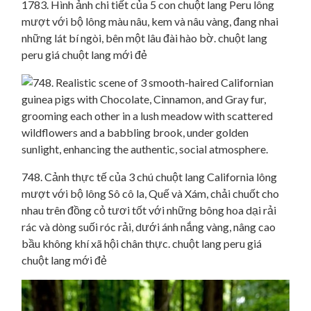
1783. Hình ảnh chi tiết của 5 con chuột lang Peru lông
mượt với bộ lông màu nâu, kem và nâu vàng, đang nhai
những lát bí ngòi, bên một lâu đài hào bờ. chuột lang
peru giá chuột lang mới đẻ
748. Cảnh thực tế của 3 chú chuột lang California lông
mượt với bộ lông Sô cô la, Quế và Xám, chải chuốt cho
nhau trên đồng cỏ tươi tốt với những bông hoa dại rải
rác và dòng suối róc rải, dưới ánh nắng vàng, nâng cao
bầu không khí xã hội chân thực. chuột lang peru giá
chuột lang mới đẻ