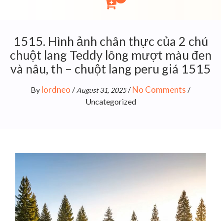
1515. Hình ảnh chân thực của 2 chú
chuột lang Teddy lông mượt màu đen
và nâu, th – chuột lang peru giá 1515
lordneo
No Comments
By
/
/
/
August 31, 2025
Uncategorized