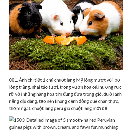
881. Ảnh chi tiết 1 chú chuột lang Mỹ lông mượt với bộ
lông trắng, nhai táo tươi, trong vườn hoa oải hương rực
rỡ với những hàng hoa tím đung đưa trong gió, dưới ánh
nắng dịu dàng, tạo nên khung cảnh đồng quê chân thực,
thơm ngát. chuột lang peru giá chuột lang mới đẻ