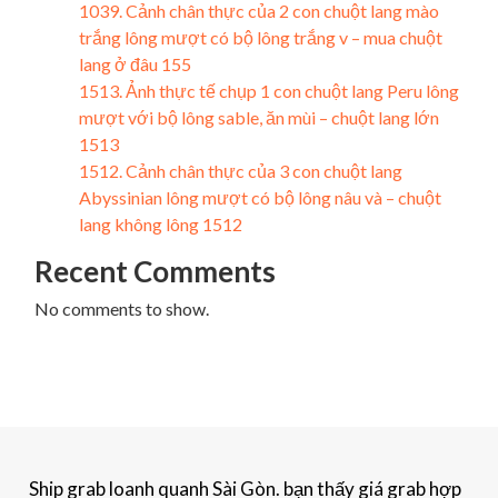
1039. Cảnh chân thực của 2 con chuột lang mào
trắng lông mượt có bộ lông trắng v – mua chuột
lang ở đâu 155
1513. Ảnh thực tế chụp 1 con chuột lang Peru lông
mượt với bộ lông sable, ăn mùi – chuột lang lớn
1513
1512. Cảnh chân thực của 3 con chuột lang
Abyssinian lông mượt có bộ lông nâu và – chuột
lang không lông 1512
Recent Comments
No comments to show.
Ship grab loanh quanh Sài Gòn. bạn thấy giá grab hợp