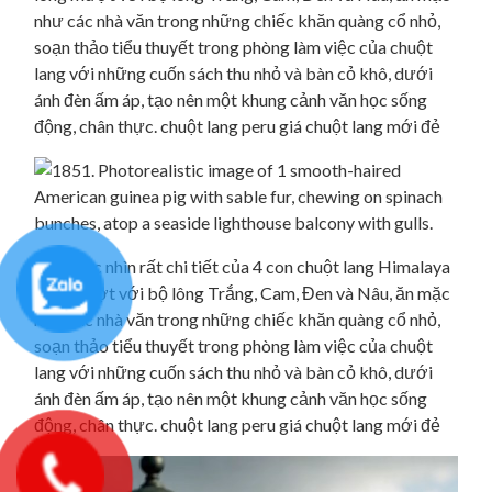
như các nhà văn trong những chiếc khăn quàng cổ nhỏ,
soạn thảo tiểu thuyết trong phòng làm việc của chuột
lang với những cuốn sách thu nhỏ và bàn cỏ khô, dưới
ánh đèn ấm áp, tạo nên một khung cảnh văn học sống
động, chân thực. chuột lang peru giá chuột lang mới đẻ
539. Góc nhìn rất chi tiết của 4 con chuột lang Himalaya
lông mượt với bộ lông Trắng, Cam, Đen và Nâu, ăn mặc
như các nhà văn trong những chiếc khăn quàng cổ nhỏ,
soạn thảo tiểu thuyết trong phòng làm việc của chuột
lang với những cuốn sách thu nhỏ và bàn cỏ khô, dưới
ánh đèn ấm áp, tạo nên một khung cảnh văn học sống
động, chân thực. chuột lang peru giá chuột lang mới đẻ