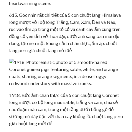
615. Góc nhìn rất chi tiết của 5 con chuột lang Himalaya
lông mượt với bộ lông Trắng, Cam, Xám, Đen và Nâu,
rúc vào ấm áp trong một tổ cỏ và cành cây ấm cúng trên
đồng cỏ yên tĩnh với hoa dại, dưới ánh sáng ban mai dịu
dàng, tạo nên một khung cảnh chân thực, ấm áp. chuột
lang peru giá chuột lang mới đẻ
1918. Bức ảnh chân thực của 5 con chuột lang Coronet
lông mượt có bộ lông màu sable, trắng và cam, chia sẻ
các đoạn màu cam, trong một tầng dưới bằng gỗ đỏ
sương mù dày đặc với thân cây khổng lồ. chuột lang peru
giá chuột lang mới đẻ