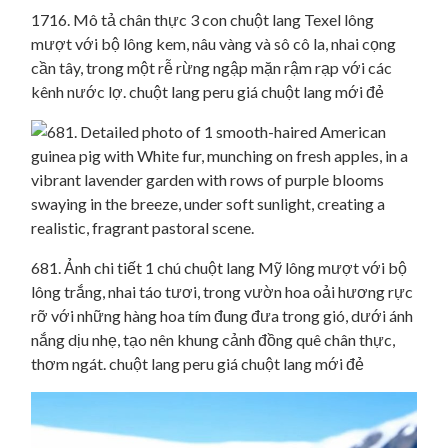
1716. Mô tả chân thực 3 con chuột lang Texel lông
mượt với bộ lông kem, nâu vàng và sô cô la, nhai cọng
cần tây, trong một rễ rừng ngập mặn rậm rạp với các
kênh nước lợ. chuột lang peru giá chuột lang mới đẻ
681. Ảnh chi tiết 1 chú chuột lang Mỹ lông mượt với bộ
lông trắng, nhai táo tươi, trong vườn hoa oải hương rực
rỡ với những hàng hoa tím đung đưa trong gió, dưới ánh
nắng dịu nhẹ, tạo nên khung cảnh đồng quê chân thực,
thơm ngát. chuột lang peru giá chuột lang mới đẻ