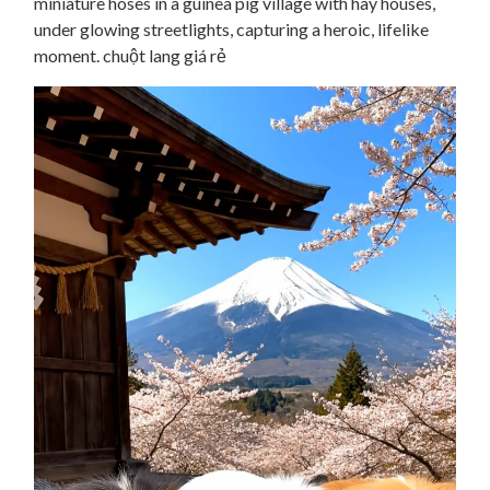
miniature hoses in a guinea pig village with hay houses,
under glowing streetlights, capturing a heroic, lifelike
moment. chuột lang giá rẻ