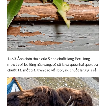
1463. Ảnh chân thực của 5 con chuột lang Peru lông
mượt với bộ lông nâu vàng, sô cô la và quế, nhai que dưa
chuột, tại một trại trên cao với bò yak. chuột lang giá rẻ