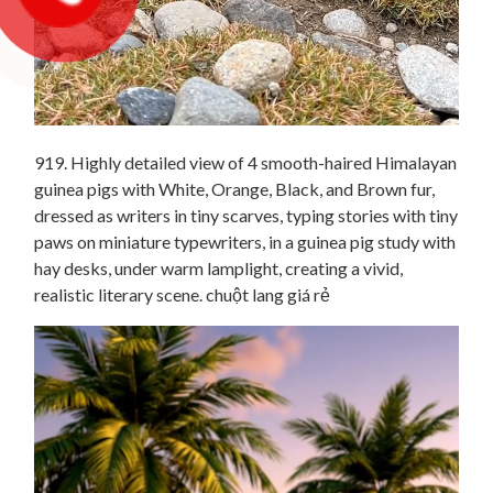
919. Highly detailed view of 4 smooth-haired Himalayan
guinea pigs with White, Orange, Black, and Brown fur,
dressed as writers in tiny scarves, typing stories with tiny
paws on miniature typewriters, in a guinea pig study with
hay desks, under warm lamplight, creating a vivid,
realistic literary scene. chuột lang giá rẻ