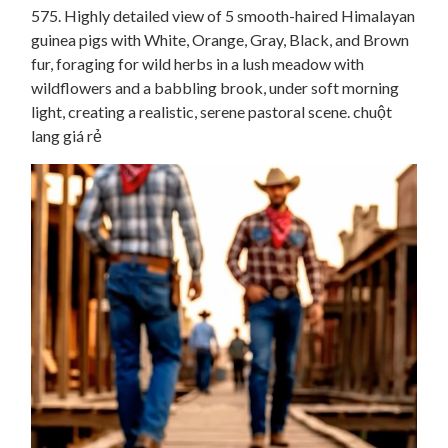
575. Highly detailed view of 5 smooth-haired Himalayan
guinea pigs with White, Orange, Gray, Black, and Brown
fur, foraging for wild herbs in a lush meadow with
wildflowers and a babbling brook, under soft morning
light, creating a realistic, serene pastoral scene. chuột
lang giá rẻ