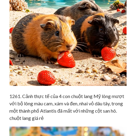
1261. Cảnh thực tế của 4 con chuột lang Mỹ lông mượt
với bộ lông màu cam, xám và đen, nhai vỏ dâu tây, trong
một thành phố Atlantis đã mất với những cột san hô.
chuột lang giá rẻ