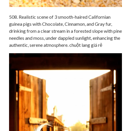
508. Realistic scene of 3 smooth-haired Californian
guinea pigs with Chocolate, Cinnamon, and Gray fur,
drinking from a clear stream in a forested slope with pine
needles and moss, under dappled sunlight, enhancing the
authentic, serene atmosphere. chuột lang giá rẻ