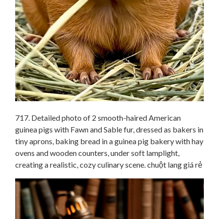
717. Detailed photo of 2 smooth-haired American
guinea pigs with Fawn and Sable fur, dressed as bakers in
tiny aprons, baking bread in a guinea pig bakery with hay
ovens and wooden counters, under soft lamplight,
creating a realistic, cozy culinary scene. chuột lang giá rẻ