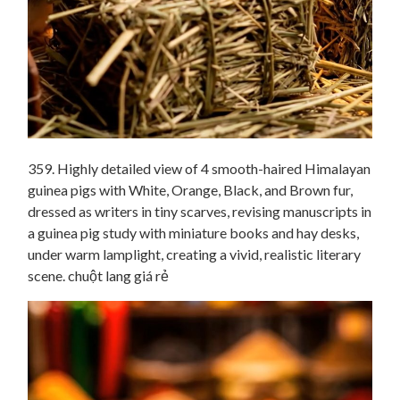
359. Highly detailed view of 4 smooth-haired Himalayan
guinea pigs with White, Orange, Black, and Brown fur,
dressed as writers in tiny scarves, revising manuscripts in
a guinea pig study with miniature books and hay desks,
under warm lamplight, creating a vivid, realistic literary
scene. chuột lang giá rẻ