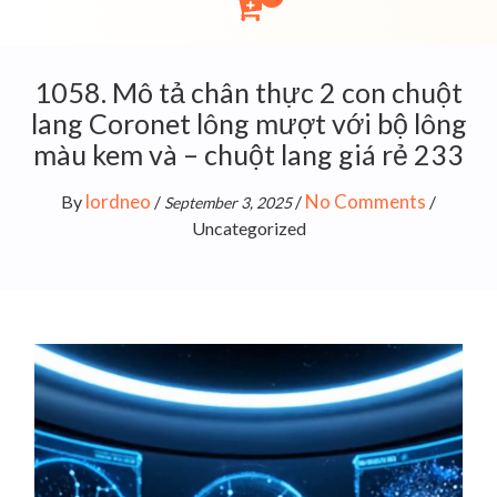
1058. Mô tả chân thực 2 con chuột
lang Coronet lông mượt với bộ lông
màu kem và – chuột lang giá rẻ 233
lordneo
No Comments
By
/
/
/
September 3, 2025
Uncategorized