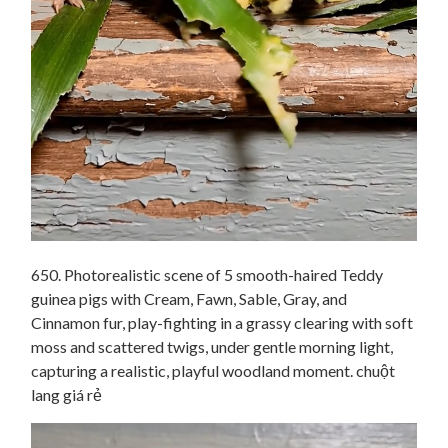
650. Photorealistic scene of 5 smooth-haired Teddy
guinea pigs with Cream, Fawn, Sable, Gray, and
Cinnamon fur, play-fighting in a grassy clearing with soft
moss and scattered twigs, under gentle morning light,
capturing a realistic, playful woodland moment. chuột
lang giá rẻ