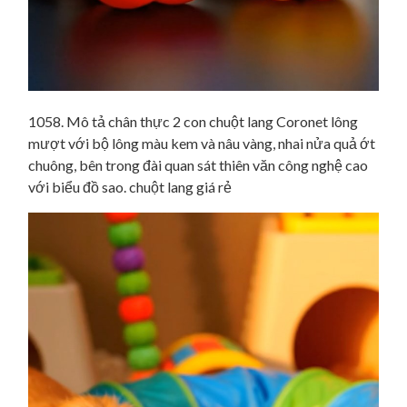
1058. Mô tả chân thực 2 con chuột lang Coronet lông
mượt với bộ lông màu kem và nâu vàng, nhai nửa quả ớt
chuông, bên trong đài quan sát thiên văn công nghệ cao
với biểu đồ sao. chuột lang giá rẻ