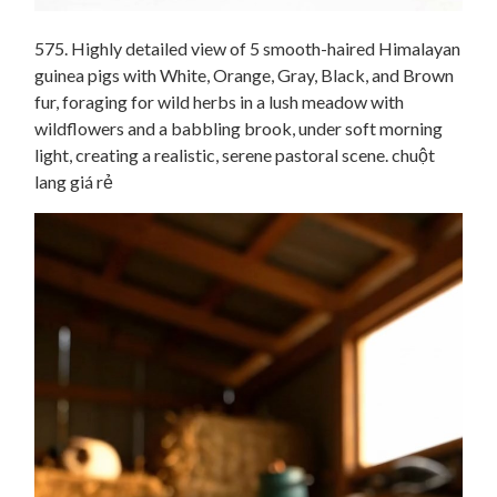
575. Highly detailed view of 5 smooth-haired Himalayan
guinea pigs with White, Orange, Gray, Black, and Brown
fur, foraging for wild herbs in a lush meadow with
wildflowers and a babbling brook, under soft morning
light, creating a realistic, serene pastoral scene. chuột
lang giá rẻ