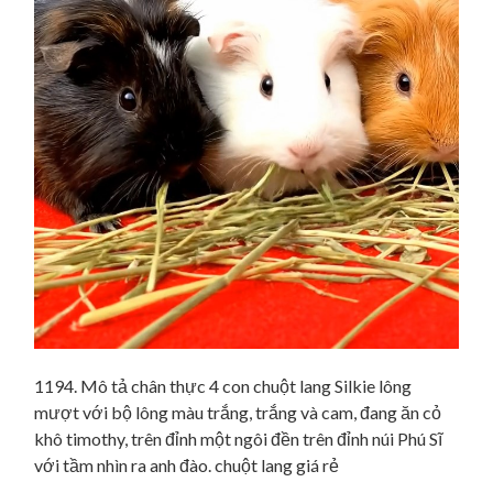
1194. Mô tả chân thực 4 con chuột lang Silkie lông
mượt với bộ lông màu trắng, trắng và cam, đang ăn cỏ
khô timothy, trên đỉnh một ngôi đền trên đỉnh núi Phú Sĩ
với tầm nhìn ra anh đào. chuột lang giá rẻ