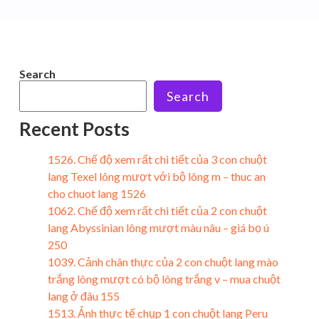
Search
Search
Recent Posts
1526. Chế độ xem rất chi tiết của 3 con chuột
lang Texel lông mượt với bộ lông m – thuc an
cho chuot lang 1526
1062. Chế độ xem rất chi tiết của 2 con chuột
lang Abyssinian lông mượt màu nâu – giá bọ ú
250
1039. Cảnh chân thực của 2 con chuột lang mào
trắng lông mượt có bộ lông trắng v – mua chuột
lang ở đâu 155
1513. Ảnh thực tế chụp 1 con chuột lang Peru