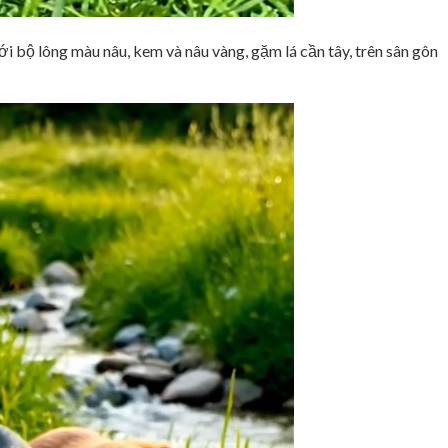
 bộ lông màu nâu, kem và nâu vàng, gặm lá cần tây, trên sân gôn