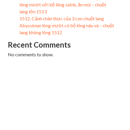
lông mượt với bộ lông sable, ăn mùi – chuột
lang lớn 1513
1512. Cảnh chân thực của 3 con chuột lang
Abyssinian lông mượt có bộ lông nâu và – chuột
lang không lông 1512
Recent Comments
No comments to show.