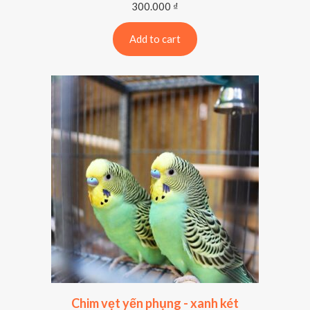
300.000
₫
Add to cart
Chim vẹt yến phụng - xanh két