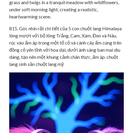
815. Góc nhìn rất chi tiết của 5 con chuột lang Himalaya
lông mượt với bộ lông Trắng, Cam, Xám, Đen và Nâu,
rúc vào ấm áp trong một tổ cỏ và cành cây ấm cúng trên
đồng cỏ yên tĩnh với hoa dại, dưới ánh sáng ban mai dịu
dàng, tạo nên một khung cảnh chân thực, ấm áp. chuột
lang sinh sản chuột lang mỹ