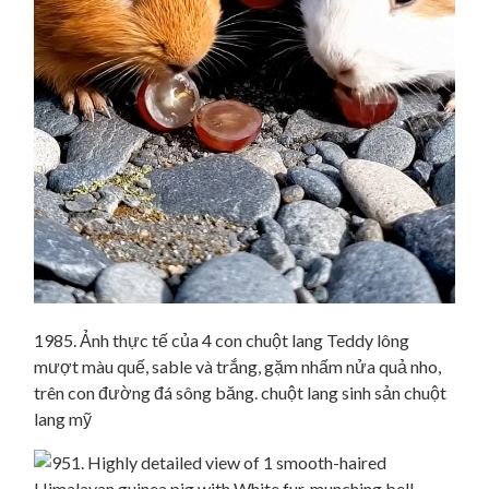
1985. Ảnh thực tế của 4 con chuột lang Teddy lông
mượt màu quế, sable và trắng, gặm nhấm nửa quả nho,
trên con đường đá sông băng. chuột lang sinh sản chuột
lang mỹ