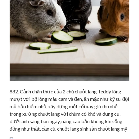
882. Cảnh chân thực của 2 chú chuột lang Teddy lông
mượt với bộ lông màu cam và đen, ăn mặc như kỹ sư đội
mũ bảo hiểm nhỏ, xây dựng một cối xay gió thu nhỏ
trong xưởng chuột lang với chùm cỏ khô và dụng cụ,
dưới ánh sáng ban ngày, nâng cao bầu không khí sống
động như thật, cần cù. chuột lang sinh sản chuột lang mỹ