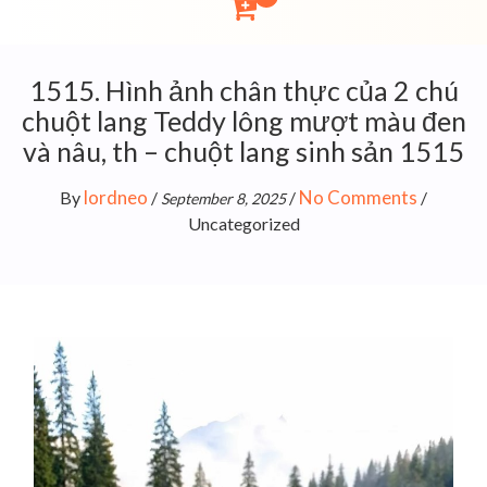
1515. Hình ảnh chân thực của 2 chú
chuột lang Teddy lông mượt màu đen
và nâu, th – chuột lang sinh sản 1515
lordneo
No Comments
By
/
/
/
September 8, 2025
Uncategorized