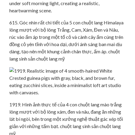
615. Góc nhìn rất chi tiết của 5 con chuột lang Himalaya
lông mượt với bộ lông Trắng, Cam, Xám, Đen và Nâu,
rúc vào ấm áp trong một tổ cỏ và cành cây ấm cúng trên
đồng cỏ yên tĩnh với hoa dại, dưới ánh sáng ban mai dịu
dàng, tạo nên một khung cảnh chân thực, ấm áp. chuột
lang sinh sản chuột lang mỹ
1919. Hình ảnh thực tế của 4 con chuột lang mào trắng
lông mượt với bộ lông xám, đen và nâu, đang ăn những
lát bí ngòi, bên trong một xưởng nghệ thuật gác xép tối
giản với những tấm bạt. chuột lang sinh sản chuột lang
mỹ