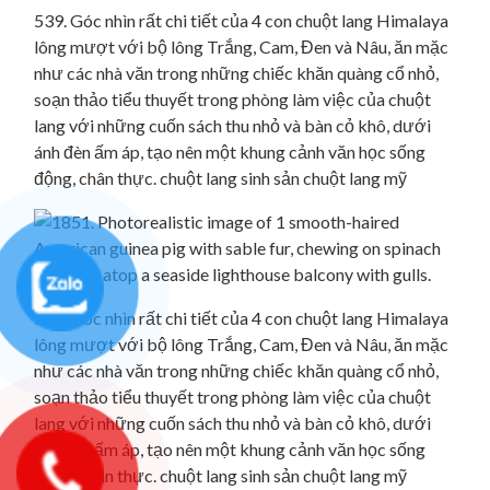
539. Góc nhìn rất chi tiết của 4 con chuột lang Himalaya
lông mượt với bộ lông Trắng, Cam, Đen và Nâu, ăn mặc
như các nhà văn trong những chiếc khăn quàng cổ nhỏ,
soạn thảo tiểu thuyết trong phòng làm việc của chuột
lang với những cuốn sách thu nhỏ và bàn cỏ khô, dưới
ánh đèn ấm áp, tạo nên một khung cảnh văn học sống
động, chân thực. chuột lang sinh sản chuột lang mỹ
539. Góc nhìn rất chi tiết của 4 con chuột lang Himalaya
lông mượt với bộ lông Trắng, Cam, Đen và Nâu, ăn mặc
như các nhà văn trong những chiếc khăn quàng cổ nhỏ,
soạn thảo tiểu thuyết trong phòng làm việc của chuột
lang với những cuốn sách thu nhỏ và bàn cỏ khô, dưới
ánh đèn ấm áp, tạo nên một khung cảnh văn học sống
động, chân thực. chuột lang sinh sản chuột lang mỹ