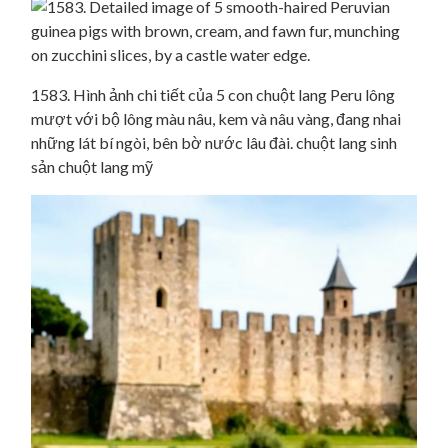
1583. Hình ảnh chi tiết của 5 con chuột lang Peru lông
mượt với bộ lông màu nâu, kem và nâu vàng, đang nhai
những lát bí ngòi, bên bờ nước lâu đài. chuột lang sinh
sản chuột lang mỹ