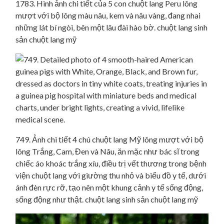
1783. Hình ảnh chi tiết của 5 con chuột lang Peru lông
mượt với bộ lông màu nâu, kem và nâu vàng, đang nhai
những lát bí ngòi, bên một lâu đài hào bờ. chuột lang sinh
sản chuột lang mỹ
749. Ảnh chi tiết 4 chú chuột lang Mỹ lông mượt với bộ
lông Trắng, Cam, Đen và Nâu, ăn mặc như bác sĩ trong
chiếc áo khoác trắng xíu, điều trị vết thương trong bệnh
viện chuột lang với giường thu nhỏ và biểu đồ y tế, dưới
ánh đèn rực rỡ, tạo nên một khung cảnh y tế sống động,
sống động như thật. chuột lang sinh sản chuột lang mỹ