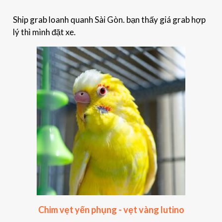
Ship grab loanh quanh Sài Gòn. bạn thấy giá grab hợp
lý thì mình đặt xe.
Chim vẹt yến phụng - vẹt vàng lutino