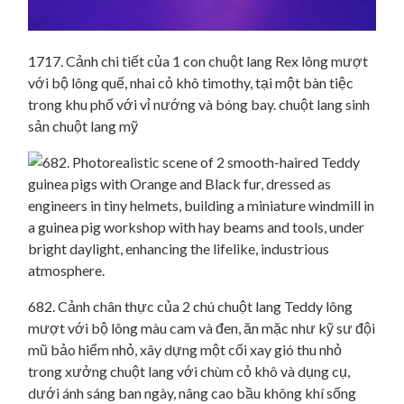
1717. Cảnh chi tiết của 1 con chuột lang Rex lông mượt
với bộ lông quế, nhai cỏ khô timothy, tại một bàn tiệc
trong khu phố với vỉ nướng và bóng bay. chuột lang sinh
sản chuột lang mỹ
682. Cảnh chân thực của 2 chú chuột lang Teddy lông
mượt với bộ lông màu cam và đen, ăn mặc như kỹ sư đội
mũ bảo hiểm nhỏ, xây dựng một cối xay gió thu nhỏ
trong xưởng chuột lang với chùm cỏ khô và dụng cụ,
dưới ánh sáng ban ngày, nâng cao bầu không khí sống