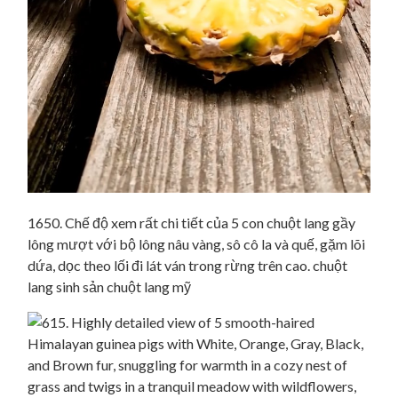
1650. Chế độ xem rất chi tiết của 5 con chuột lang gầy
lông mượt với bộ lông nâu vàng, sô cô la và quế, gặm lõi
dứa, dọc theo lối đi lát ván trong rừng trên cao. chuột
lang sinh sản chuột lang mỹ