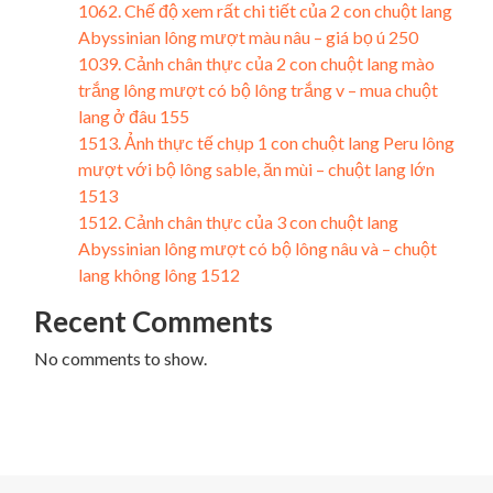
1062. Chế độ xem rất chi tiết của 2 con chuột lang
Abyssinian lông mượt màu nâu – giá bọ ú 250
1039. Cảnh chân thực của 2 con chuột lang mào
trắng lông mượt có bộ lông trắng v – mua chuột
lang ở đâu 155
1513. Ảnh thực tế chụp 1 con chuột lang Peru lông
mượt với bộ lông sable, ăn mùi – chuột lang lớn
1513
1512. Cảnh chân thực của 3 con chuột lang
Abyssinian lông mượt có bộ lông nâu và – chuột
lang không lông 1512
Recent Comments
No comments to show.