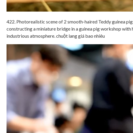
422. Photorealistic scene of 2 smooth-haired Teddy guinea pigs
constructing a miniature bridge in a guinea pig workshop with h
industrious atmosphere. chuột lang giá bao nhiêu