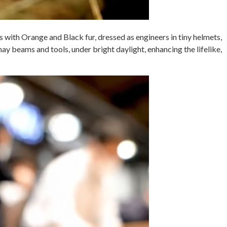
 with Orange and Black fur, dressed as engineers in tiny helmets,
ay beams and tools, under bright daylight, enhancing the lifelike,