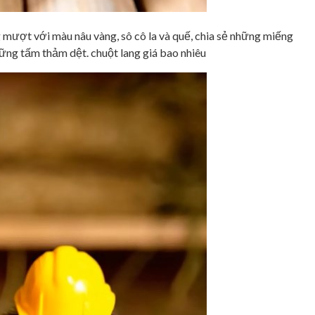
 mượt với màu nâu vàng, sô cô la và quế, chia sẻ những miếng
hững tấm thảm dệt. chuột lang giá bao nhiêu