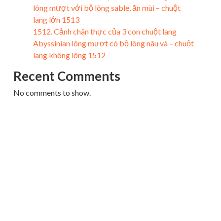
lông mượt với bộ lông sable, ăn mùi – chuột
lang lớn 1513
1512. Cảnh chân thực của 3 con chuột lang
Abyssinian lông mượt có bộ lông nâu và – chuột
lang không lông 1512
Recent Comments
No comments to show.