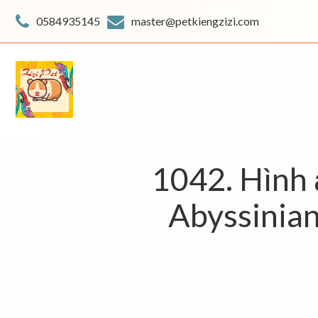
Skip
to
0584935145
master@petkiengzizi.com
content
1042. Hình 
Abyssinian