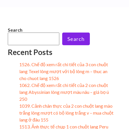
Search
Search
Recent Posts
1526. Chế độ xem rất chi tiết của 3 con chuột
lang Texel lông mượt với bộ lông m – thuc an
cho chuot lang 1526
1062. Chế độ xem rất chi tiết của 2 con chuột
lang Abyssinian lông mượt màu nâu – giá bọ ú
250
1039. Cảnh chân thực của 2 con chuột lang mào
trắng lông mượt có bộ lông trắng v – mua chuột
lang ở đâu 155
1513. Ảnh thực tế chụp 1 con chuột lang Peru