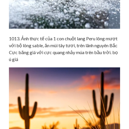
1013. Ảnh thực tế của 1 con chuột lang Peru lông mượt
với bộ lông sable, ăn mùi tây tươi, trên lãnh nguyên Bắc
Cực băng giá với cực quang nhảy múa trên bầu trời. bọ
ú giá