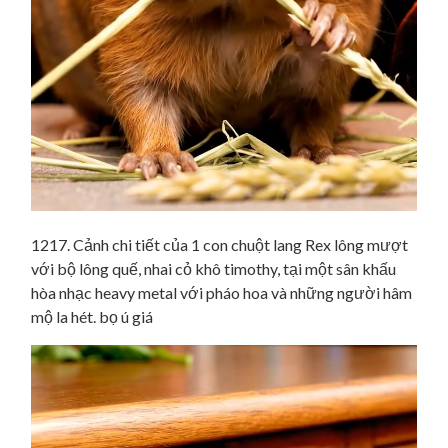
1217. Cảnh chi tiết của 1 con chuột lang Rex lông mượt
với bộ lông quế, nhai cỏ khô timothy, tại một sân khấu
hòa nhạc heavy metal với pháo hoa và những người hâm
mộ la hét. bọ ú giá