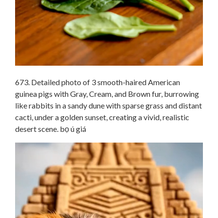
673. Detailed photo of 3 smooth-haired American
guinea pigs with Gray, Cream, and Brown fur, burrowing
like rabbits in a sandy dune with sparse grass and distant
cacti, under a golden sunset, creating a vivid, realistic
desert scene. bọ ú giá