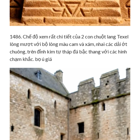
1486. Chế độ xem rất chi tiết của 2 con chuột lang Texel
lông mượt với bộ lông màu cam và xám, nhai các dải ớt
chuông, trên đỉnh kim tự tháp đá bậc thang với các hình
chạm khắc. bọ ú giá