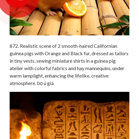
872. Realistic scene of 2 smooth-haired Californian
guinea pigs with Orange and Black fur, dressed as tailors
in tiny vests, sewing miniature shirts in a guinea pig
atelier with colorful fabrics and hay mannequins, under
warm lamplight, enhancing the lifelike, creative
atmosphere. bọ ú giá