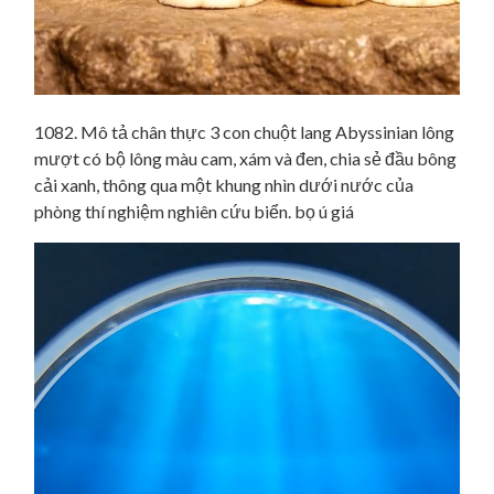
1082. Mô tả chân thực 3 con chuột lang Abyssinian lông
mượt có bộ lông màu cam, xám và đen, chia sẻ đầu bông
cải xanh, thông qua một khung nhìn dưới nước của
phòng thí nghiệm nghiên cứu biển. bọ ú giá