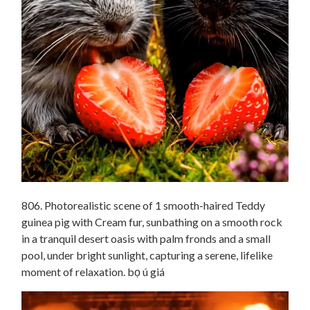
806. Photorealistic scene of 1 smooth-haired Teddy
guinea pig with Cream fur, sunbathing on a smooth rock
in a tranquil desert oasis with palm fronds and a small
pool, under bright sunlight, capturing a serene, lifelike
moment of relaxation. bọ ú giá