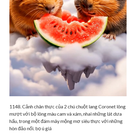
1148. Cảnh chân thực của 2 chú chuột lang Coronet lông
mượt với bộ lông màu cam và xám, nhai những lát dưa
hấu, trong một đám mây mộng mơ siêu thực với những
hòn đảo nổi. bọ ú giá