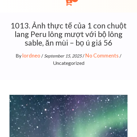
1013. Ảnh thực tế của 1 con chuột
lang Peru lông mượt với bộ lông
sable, ăn mùi – bọ ú giá 56
lordneo
No Comments
By
/
/
/
September 15, 2025
Uncategorized