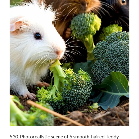
530. Photorealistic scene of 5 smooth-haired Teddy