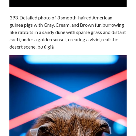
393. Detailed photo of 3 smooth-haired American
guinea pigs with Gray, Cream, and Brown fur, burrowing
like rabbits in a sandy dune with sparse grass and distant
cacti, under a golden sunset, creating a vivid, realistic
desert scene. bọ ú giá