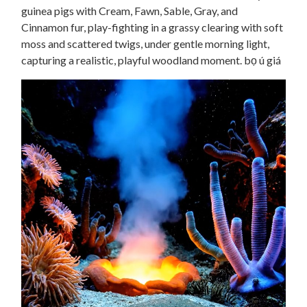
guinea pigs with Cream, Fawn, Sable, Gray, and
Cinnamon fur, play-fighting in a grassy clearing with soft
moss and scattered twigs, under gentle morning light,
capturing a realistic, playful woodland moment. bọ ú giá