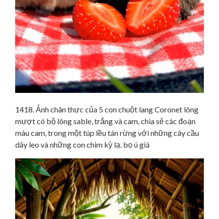
1418. Ảnh chân thực của 5 con chuột lang Coronet lông
mượt có bộ lông sable, trắng và cam, chia sẻ các đoạn
màu cam, trong một túp lều tán rừng với những cây cầu
dây leo và những con chim kỳ lạ. bọ ú giá