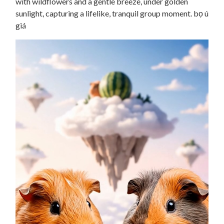
with wildflowers and a gentle breeze, under golden
sunlight, capturing a lifelike, tranquil group moment. bọ ú
giá