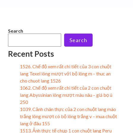
Search
Search
Recent Posts
1526. Chế độ xem rất chi tiết của 3 con chuột
lang Texel lông mượt với bộ lông m – thuc an
cho chuot lang 1526
1062. Chế độ xem rất chi tiết của 2 con chuột
lang Abyssinian lông mượt màu nâu – giá bọ ú
250
1039. Cảnh chân thực của 2 con chuột lang mào
trắng lông mượt có bộ lông trắng v – mua chuột
lang ở đâu 155
1513. Ảnh thực tế chụp 1 con chuột lang Peru