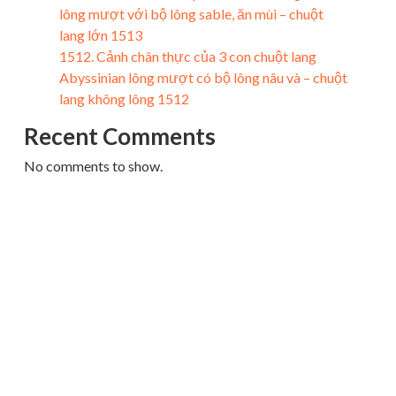
lông mượt với bộ lông sable, ăn mùi – chuột
lang lớn 1513
1512. Cảnh chân thực của 3 con chuột lang
Abyssinian lông mượt có bộ lông nâu và – chuột
lang không lông 1512
Recent Comments
No comments to show.