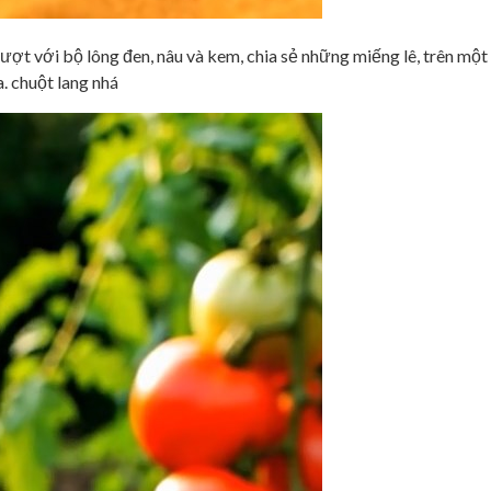
ượt với bộ lông đen, nâu và kem, chia sẻ những miếng lê, trên một
. chuột lang nhá