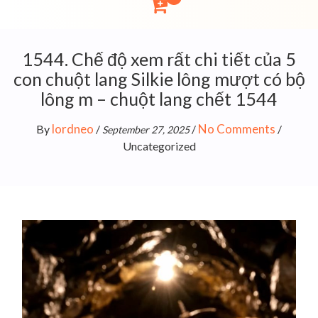
1544. Chế độ xem rất chi tiết của 5
con chuột lang Silkie lông mượt có bộ
lông m – chuột lang chết 1544
lordneo
No Comments
By
/
/
/
September 27, 2025
Uncategorized