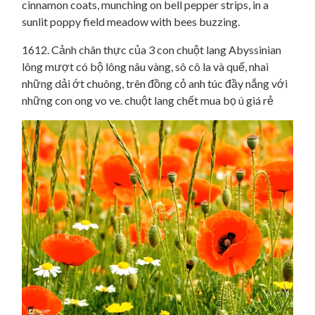
1612. Cảnh chân thực của 3 con chuột lang Abyssinian
lông mượt có bộ lông nâu vàng, sô cô la và quế, nhai
những dải ớt chuông, trên đồng cỏ anh túc đầy nắng với
những con ong vo ve. chuột lang chết mua bọ ú giá rẻ