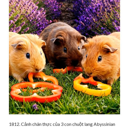
1812. Cảnh chân thực của 3 con chuột lang Abyssinian