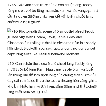
1745. Bức ảnh chân thực của 3 con chuột lang Teddy
lông mượt với bộ lông màu nâu, kem và nâu vàng, gặm lá
cần tây, trên đường chạy liên kết với biển. chuột lang
chết mua bọ ú giá rẻ
710. Cảnh chân thực của 5 chú chuột lang Teddy lông
mượt với bộ lông Kem, Nâu vàng, Sable, Xám và Quế,
lăn trong bụi để làm sạch lông của chúng trên sườn đồi
đầy cát rải rác cỏ thưa thớt, dưới hoàng hôn vàng, ghi lại
khoảnh khắc hành vi tự nhiên, sống động như thật. chuột
lang chết mua bọ ú giá rẻ