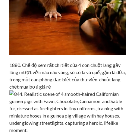
1880. Chế độ xem rất chi tiết của 4 con chuột lang gầy
lông mượt với màu nâu vàng, sô cô la và quế, gặm lá dứa,
trong một căn phòng đặc biệt của thư viện. chuột lang
chết mua bọ ú giá rẻ