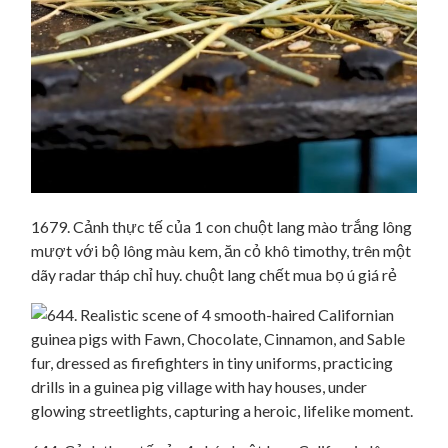
1679. Cảnh thực tế của 1 con chuột lang mào trắng lông
mượt với bộ lông màu kem, ăn cỏ khô timothy, trên một
dãy radar tháp chỉ huy. chuột lang chết mua bọ ú giá rẻ