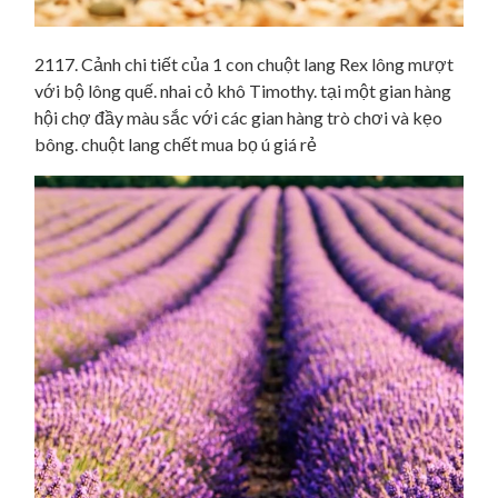
2117. Cảnh chi tiết của 1 con chuột lang Rex lông mượt
với bộ lông quế. nhai cỏ khô Timothy. tại một gian hàng
hội chợ đầy màu sắc với các gian hàng trò chơi và kẹo
bông. chuột lang chết mua bọ ú giá rẻ