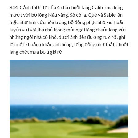
844. Cảnh thực tế của 4 chú chuột lang California lông
mượt với bộ lông Nâu vàng, Sô cô la, Quế và Sable, ăn
mặc như lính cứu hỏa trong bộ đồng phục nhỏ xíu, huấn
luyện với vòi thu nhỏ trong một ngôi làng chuột lang với
những ngôi nhà cỏ khô, dưới ánh đèn đường rực rỡ, ghi
lại một khoảnh khắc anh hùng, sống động như thật. chuột
lang chết mua bọ ú giá rẻ