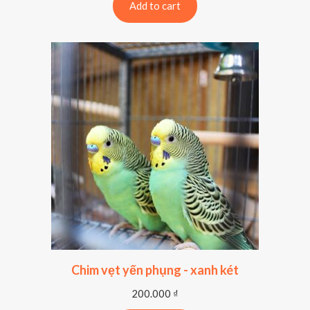
Add to cart
Chim vẹt yến phụng - xanh két
200.000
₫