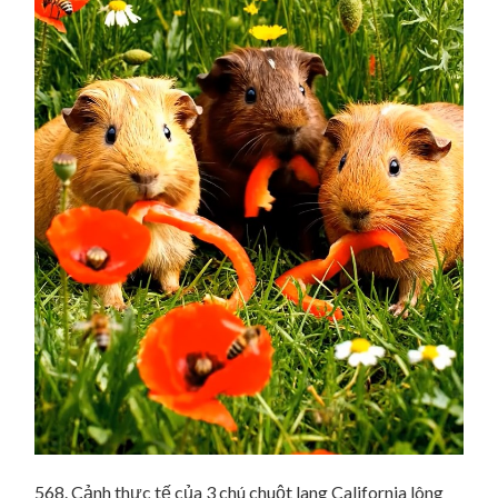
568. Cảnh thực tế của 3 chú chuột lang California lông