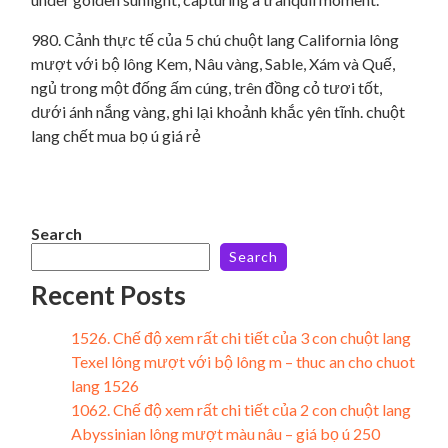
980. Cảnh thực tế của 5 chú chuột lang California lông
mượt với bộ lông Kem, Nâu vàng, Sable, Xám và Quế,
ngủ trong một đống ấm cúng, trên đồng cỏ tươi tốt,
dưới ánh nắng vàng, ghi lại khoảnh khắc yên tĩnh. chuột
lang chết mua bọ ú giá rẻ
Search
Search
Recent Posts
1526. Chế độ xem rất chi tiết của 3 con chuột lang
Texel lông mượt với bộ lông m – thuc an cho chuot
lang 1526
1062. Chế độ xem rất chi tiết của 2 con chuột lang
Abyssinian lông mượt màu nâu – giá bọ ú 250