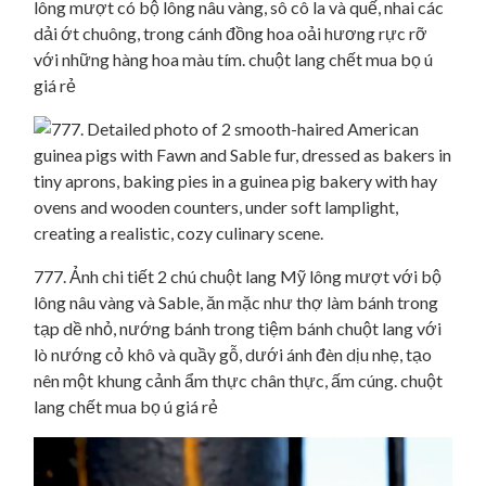
lông mượt có bộ lông nâu vàng, sô cô la và quế, nhai các
dải ớt chuông, trong cánh đồng hoa oải hương rực rỡ
với những hàng hoa màu tím. chuột lang chết mua bọ ú
giá rẻ
777. Ảnh chi tiết 2 chú chuột lang Mỹ lông mượt với bộ
lông nâu vàng và Sable, ăn mặc như thợ làm bánh trong
tạp dề nhỏ, nướng bánh trong tiệm bánh chuột lang với
lò nướng cỏ khô và quầy gỗ, dưới ánh đèn dịu nhẹ, tạo
nên một khung cảnh ẩm thực chân thực, ấm cúng. chuột
lang chết mua bọ ú giá rẻ