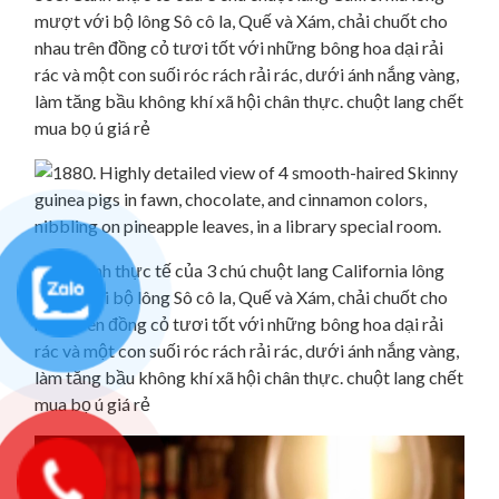
mượt với bộ lông Sô cô la, Quế và Xám, chải chuốt cho
nhau trên đồng cỏ tươi tốt với những bông hoa dại rải
rác và một con suối róc rách rải rác, dưới ánh nắng vàng,
làm tăng bầu không khí xã hội chân thực. chuột lang chết
mua bọ ú giá rẻ
568. Cảnh thực tế của 3 chú chuột lang California lông
mượt với bộ lông Sô cô la, Quế và Xám, chải chuốt cho
nhau trên đồng cỏ tươi tốt với những bông hoa dại rải
rác và một con suối róc rách rải rác, dưới ánh nắng vàng,
làm tăng bầu không khí xã hội chân thực. chuột lang chết
mua bọ ú giá rẻ