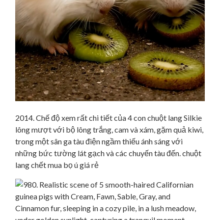
2014. Chế độ xem rất chi tiết của 4 con chuột lang Silkie
lông mượt với bộ lông trắng, cam và xám, gặm quả kiwi,
trong một sân ga tàu điện ngầm thiếu ánh sáng với
những bức tường lát gạch và các chuyến tàu đến. chuột
lang chết mua bọ ú giá rẻ