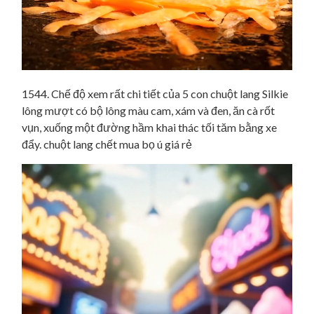
1544. Chế độ xem rất chi tiết của 5 con chuột lang Silkie
lông mượt có bộ lông màu cam, xám và đen, ăn cà rốt
vụn, xuống một đường hầm khai thác tối tăm bằng xe
đẩy. chuột lang chết mua bọ ú giá rẻ