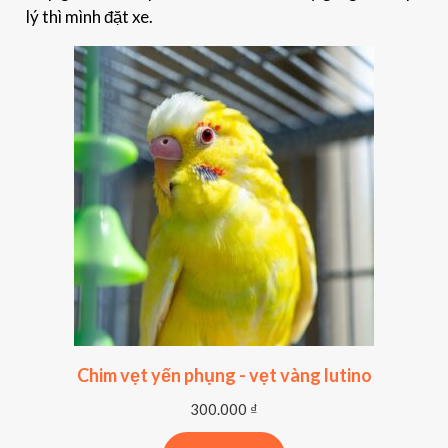
lý thì mình đặt xe.
Chim vẹt yến phụng - vẹt vàng lutino
300.000
₫