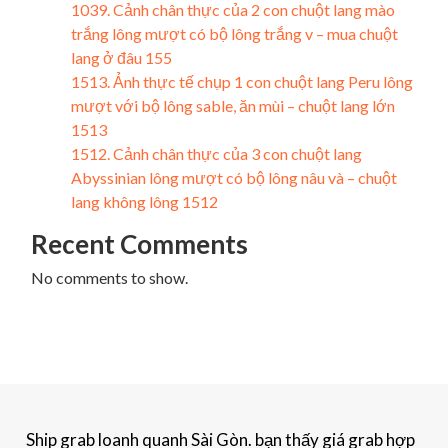
1039. Cảnh chân thực của 2 con chuột lang mào
trắng lông mượt có bộ lông trắng v – mua chuột
lang ở đâu 155
1513. Ảnh thực tế chụp 1 con chuột lang Peru lông
mượt với bộ lông sable, ăn mùi – chuột lang lớn
1513
1512. Cảnh chân thực của 3 con chuột lang
Abyssinian lông mượt có bộ lông nâu và – chuột
lang không lông 1512
Recent Comments
No comments to show.
Ship grab loanh quanh Sài Gòn. bạn thấy giá grab hợp