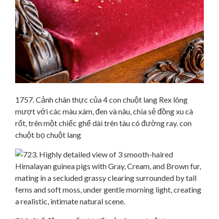
1757. Cảnh chân thực của 4 con chuột lang Rex lông
mượt với các màu xám, đen và nâu, chia sẻ đồng xu cà
rốt, trên một chiếc ghế dài trên tàu có đường ray. con
chuột bọ chuột lang