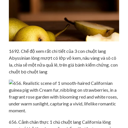
1692. Chế độ xem rất chi tiết của 3 con chuột lang
Abyssinian lông mượt có lớp vỏ kem, nâu vàng và sô cô
la, chia sẻ một nửa quả lê, trên giá bánh kiểm chứng. con
chuột bọ chuột lang
656. Cảnh chân thực 1 chú chuột lang California lông