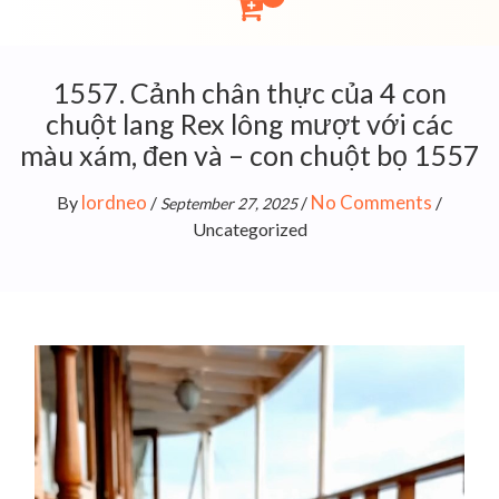
1557. Cảnh chân thực của 4 con
chuột lang Rex lông mượt với các
màu xám, đen và – con chuột bọ 1557
lordneo
No Comments
By
/
/
/
September 27, 2025
Uncategorized