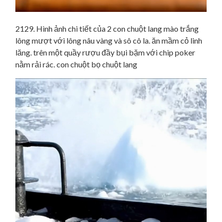
2129. Hình ảnh chi tiết của 2 con chuột lang mào trắng
lông mượt với lông nâu vàng và sô cô la. ăn mầm cỏ linh
lăng. trên một quầy rượu đầy bụi bặm với chip poker
nằm rải rác. con chuột bọ chuột lang