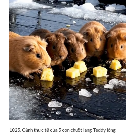
1825. Cảnh thực tế của 5 con chuột lang Teddy lông