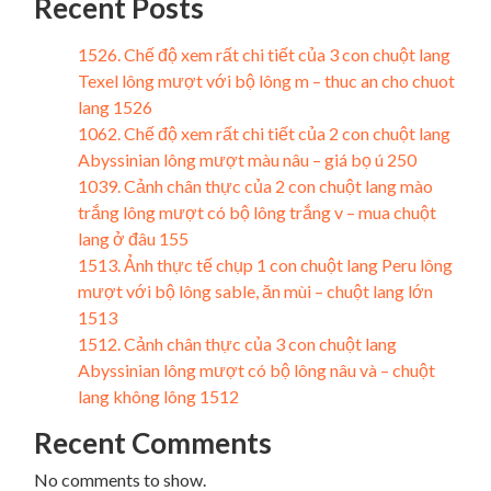
Recent Posts
1526. Chế độ xem rất chi tiết của 3 con chuột lang
Texel lông mượt với bộ lông m – thuc an cho chuot
lang 1526
1062. Chế độ xem rất chi tiết của 2 con chuột lang
Abyssinian lông mượt màu nâu – giá bọ ú 250
1039. Cảnh chân thực của 2 con chuột lang mào
trắng lông mượt có bộ lông trắng v – mua chuột
lang ở đâu 155
1513. Ảnh thực tế chụp 1 con chuột lang Peru lông
mượt với bộ lông sable, ăn mùi – chuột lang lớn
1513
1512. Cảnh chân thực của 3 con chuột lang
Abyssinian lông mượt có bộ lông nâu và – chuột
lang không lông 1512
Recent Comments
No comments to show.