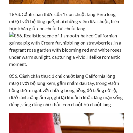
1893. Cảnh chân thực của 1 con chuột lang Peru lông
mượt với bộ lông quế, nhai những viên dưa chuột, trên
bục khán giả. con chuột bọ chuột lang
856. Cảnh chân thực 1 chú chuột lang California lông
mượt với bộ lông kem, gặm nhấm dâu tây, trong vườn
hồng thơm ngát với những bông hồng đỏ trắng nở rộ,
dưới ánh nắng ấm áp, ghi lại khoảnh khắc lãng mạn sống
động, sống động như thật. con chuột bọ chuột lang