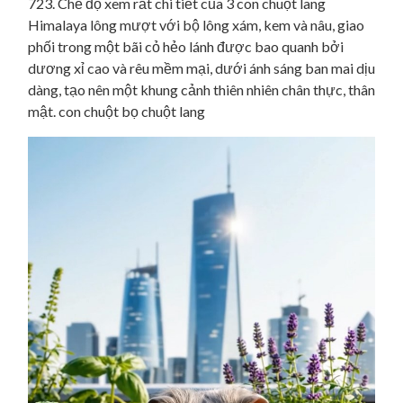
723. Chế độ xem rất chi tiết của 3 con chuột lang
Himalaya lông mượt với bộ lông xám, kem và nâu, giao
phối trong một bãi cỏ hẻo lánh được bao quanh bởi
dương xỉ cao và rêu mềm mại, dưới ánh sáng ban mai dịu
dàng, tạo nên một khung cảnh thiên nhiên chân thực, thân
mật. con chuột bọ chuột lang