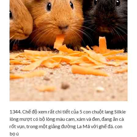
1344. Chế độ xem rất chi tiết của 5 con chuột lang Silkie
lông mượt có bộ lông màu cam, xám và đen, đang ăn cà
rốt vụn, trong một giảng đường La Mã với ghế đá. con
bọ ú