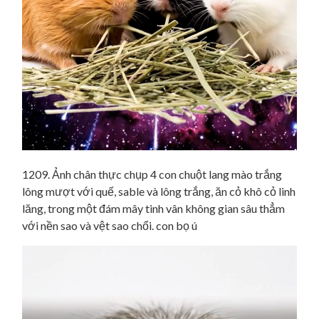
1209. Ảnh chân thực chụp 4 con chuột lang mào trắng
lông mượt với quế, sable và lông trắng, ăn cỏ khô cỏ linh
lăng, trong một đám mây tinh vân không gian sâu thẳm
với nền sao và vệt sao chổi. con bọ ú