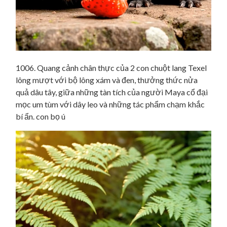
1006. Quang cảnh chân thực của 2 con chuột lang Texel
lông mượt với bộ lông xám và đen, thưởng thức nửa
quả dâu tây, giữa những tàn tích của người Maya cổ đại
mọc um tùm với dây leo và những tác phẩm chạm khắc
bí ẩn. con bọ ú