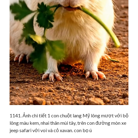
1141. Ảnh chi tiết 1 con chuột lang Mỹ lông mượt với bộ
lông màu kem, nhai thân mùi tây, trên con đường mòn xe
jeep safari với voi và cỏ xavan. con bọ ú