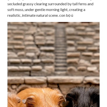
secluded grassy clearing surrounded by tall ferns and
soft moss, under gentle morning light, creating a
realistic, intimate natural scene. con bọ ú