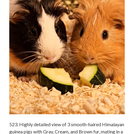
523. Highly detailed view of 3 smooth-haired Himalayan
guinea pigs with Gray, Cream, and Brown fur, mating in a