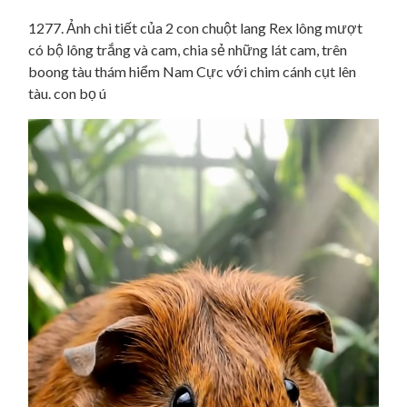
1277. Ảnh chi tiết của 2 con chuột lang Rex lông mượt
có bộ lông trắng và cam, chia sẻ những lát cam, trên
boong tàu thám hiểm Nam Cực với chim cánh cụt lên
tàu. con bọ ú