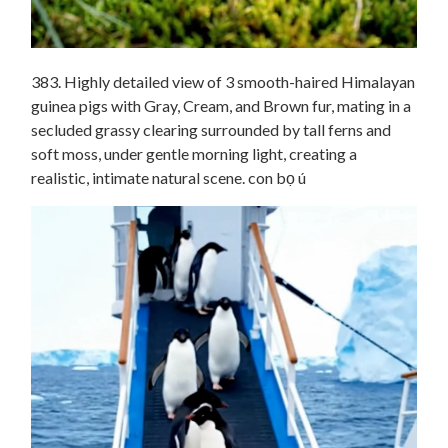
383. Highly detailed view of 3 smooth-haired Himalayan
guinea pigs with Gray, Cream, and Brown fur, mating in a
secluded grassy clearing surrounded by tall ferns and
soft moss, under gentle morning light, creating a
realistic, intimate natural scene. con bọ ú