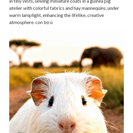
in tiny vests, sewing miniature coats in a guinea pig
atelier with colorful fabrics and hay mannequins, under
warm lamplight, enhancing the lifelike, creative
atmosphere. con bọ ú