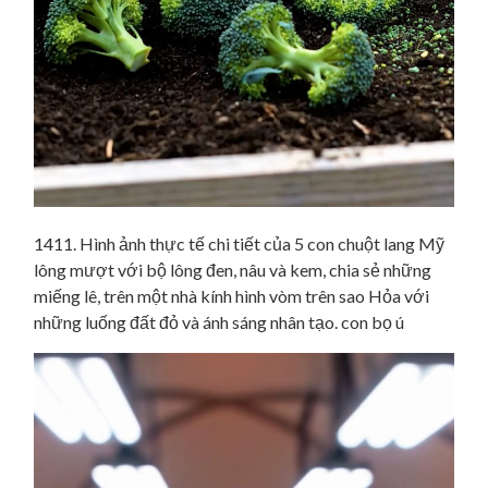
1411. Hình ảnh thực tế chi tiết của 5 con chuột lang Mỹ
lông mượt với bộ lông đen, nâu và kem, chia sẻ những
miếng lê, trên một nhà kính hình vòm trên sao Hỏa với
những luống đất đỏ và ánh sáng nhân tạo. con bọ ú