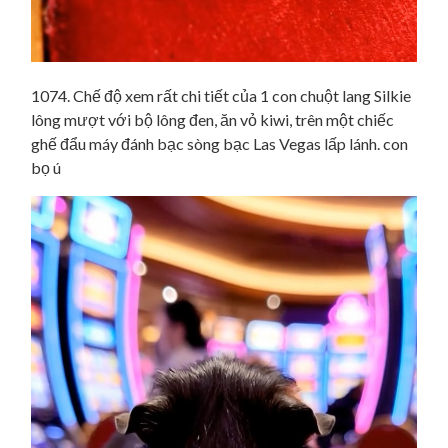
1074. Chế độ xem rất chi tiết của 1 con chuột lang Silkie
lông mượt với bộ lông đen, ăn vỏ kiwi, trên một chiếc
ghế đẩu máy đánh bạc sòng bạc Las Vegas lấp lánh. con
bọ ú