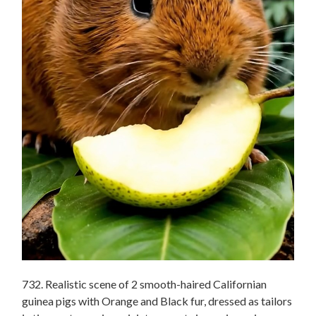
732. Realistic scene of 2 smooth-haired Californian
guinea pigs with Orange and Black fur, dressed as tailors