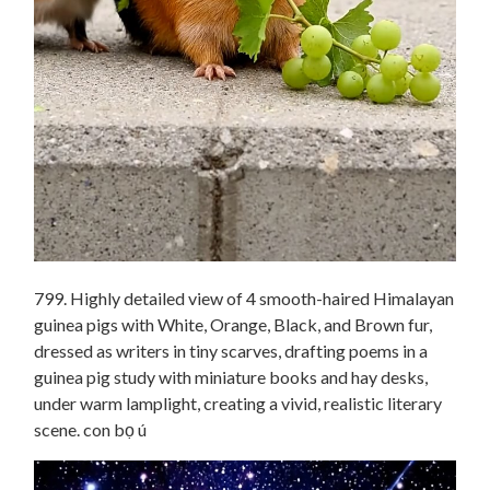
799. Highly detailed view of 4 smooth-haired Himalayan
guinea pigs with White, Orange, Black, and Brown fur,
dressed as writers in tiny scarves, drafting poems in a
guinea pig study with miniature books and hay desks,
under warm lamplight, creating a vivid, realistic literary
scene. con bọ ú