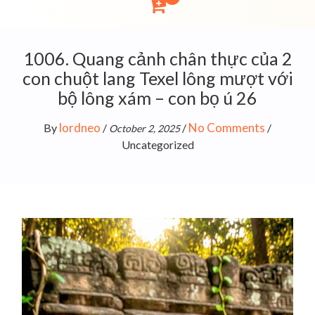
1006. Quang cảnh chân thực của 2
con chuột lang Texel lông mượt với
bộ lông xám – con bọ ú 26
lordneo
No Comments
By
/
/
/
October 2, 2025
Uncategorized