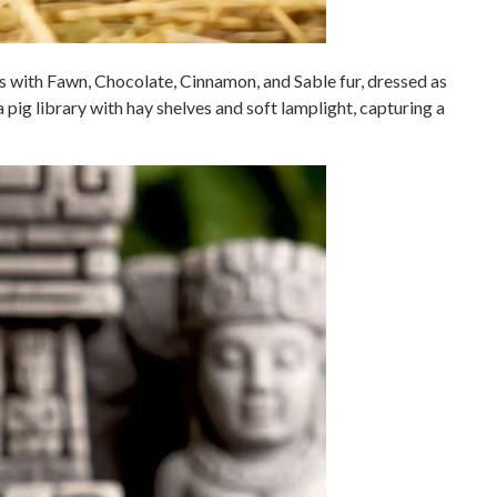
s with Fawn, Chocolate, Cinnamon, and Sable fur, dressed as
a pig library with hay shelves and soft lamplight, capturing a