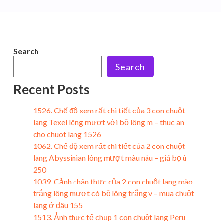
Search
Search
Recent Posts
1526. Chế độ xem rất chi tiết của 3 con chuột
lang Texel lông mượt với bộ lông m – thuc an
cho chuot lang 1526
1062. Chế độ xem rất chi tiết của 2 con chuột
lang Abyssinian lông mượt màu nâu – giá bọ ú
250
1039. Cảnh chân thực của 2 con chuột lang mào
trắng lông mượt có bộ lông trắng v – mua chuột
lang ở đâu 155
1513. Ảnh thực tế chụp 1 con chuột lang Peru