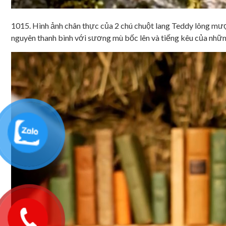
1015. Hình ảnh chân thực của 2 chú chuột lang Teddy lông mư
nguyên thanh bình với sương mù bốc lên và tiếng kêu của nhữn