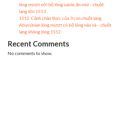
lông mượt với bộ lông sable, ăn mùi – chuột
lang lớn 1513
1512. Cảnh chân thực của 3 con chuột lang
Abyssinian lông mượt có bộ lông nâu và – chuột
lang không lông 1512
Recent Comments
No comments to show.