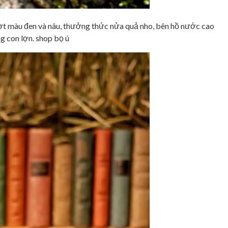
ợt màu đen và nâu, thưởng thức nửa quả nho, bên hồ nước cao
g con lợn. shop bọ ú