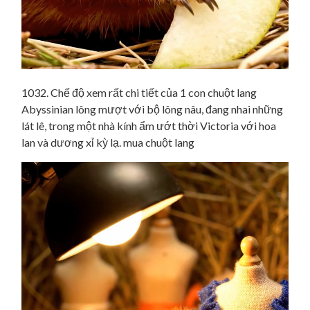
1032. Chế độ xem rất chi tiết của 1 con chuột lang
Abyssinian lông mượt với bộ lông nâu, đang nhai những
lát lê, trong một nhà kính ẩm ướt thời Victoria với hoa
lan và dương xỉ kỳ lạ. mua chuột lang