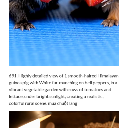
691. Highly detailed view of 1 smooth-haired Himalayan
guinea pig with White fur, munching on bell peppers, in a
vibrant vegetable garden with rows of tomatoes and
lettuce, under bright sunlight, creating a realistic,
colorful rural scene. mua chuột lang