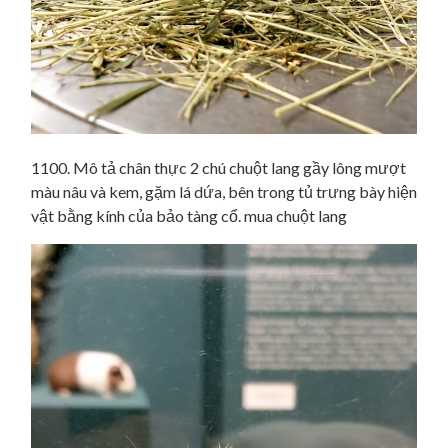
1100. Mô tả chân thực 2 chú chuột lang gầy lông mượt
màu nâu và kem, gặm lá dứa, bên trong tủ trưng bày hiện
vật bằng kính của bảo tàng cổ. mua chuột lang