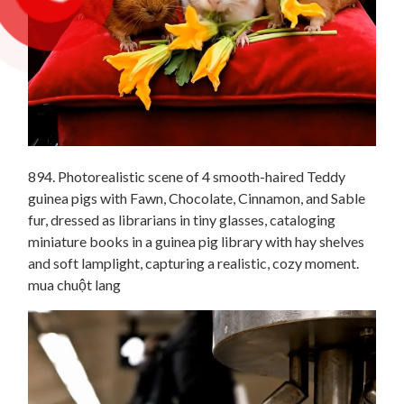
894. Photorealistic scene of 4 smooth-haired Teddy
guinea pigs with Fawn, Chocolate, Cinnamon, and Sable
fur, dressed as librarians in tiny glasses, cataloging
miniature books in a guinea pig library with hay shelves
and soft lamplight, capturing a realistic, cozy moment.
mua chuột lang