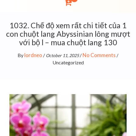
1032. Chế độ xem rất chi tiết của 1
con chuột lang Abyssinian lông mượt
với bộ l – mua chuột lang 130
lordneo
No Comments
By
/
/
/
October 11, 2025
Uncategorized