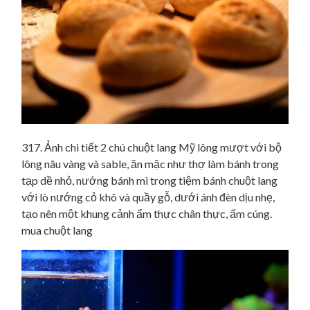
317. Ảnh chi tiết 2 chú chuột lang Mỹ lông mượt với bộ
lông nâu vàng và sable, ăn mặc như thợ làm bánh trong
tạp dề nhỏ, nướng bánh mì trong tiệm bánh chuột lang
với lò nướng cỏ khô và quầy gỗ, dưới ánh đèn dịu nhẹ,
tạo nên một khung cảnh ẩm thực chân thực, ấm cúng.
mua chuột lang