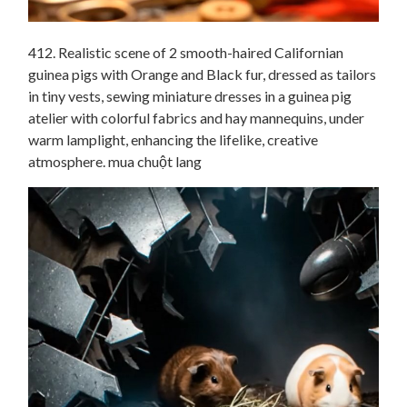
412. Realistic scene of 2 smooth-haired Californian
guinea pigs with Orange and Black fur, dressed as tailors
in tiny vests, sewing miniature dresses in a guinea pig
atelier with colorful fabrics and hay mannequins, under
warm lamplight, enhancing the lifelike, creative
atmosphere. mua chuột lang