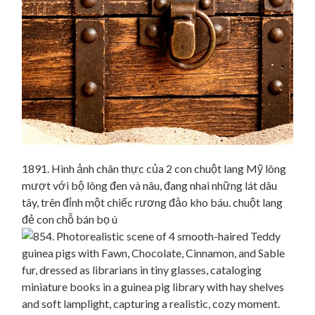
1891. Hình ảnh chân thực của 2 con chuột lang Mỹ lông
mượt với bộ lông đen và nâu, đang nhai những lát dâu
tây, trên đỉnh một chiếc rương đảo kho báu. chuột lang
đẻ con chỗ bán bọ ú