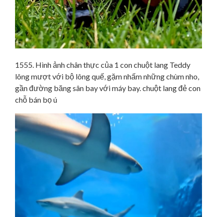
1555. Hình ảnh chân thực của 1 con chuột lang Teddy
lông mượt với bộ lông quế, gặm nhấm những chùm nho,
gần đường băng sân bay với máy bay. chuột lang đẻ con
chỗ bán bọ ú