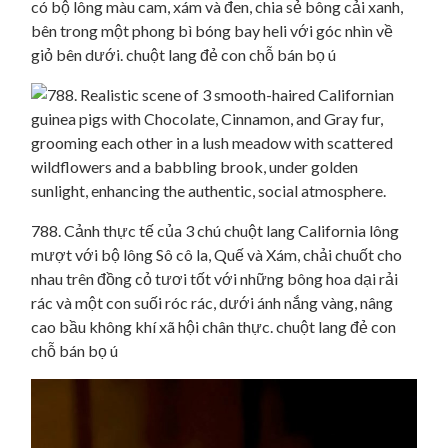
có bộ lông màu cam, xám và đen, chia sẻ bông cải xanh,
bên trong một phong bì bóng bay heli với góc nhìn về
giỏ bên dưới. chuột lang đẻ con chỗ bán bọ ú
788. Cảnh thực tế của 3 chú chuột lang California lông
mượt với bộ lông Sô cô la, Quế và Xám, chải chuốt cho
nhau trên đồng cỏ tươi tốt với những bông hoa dại rải
rác và một con suối róc rác, dưới ánh nắng vàng, nâng
cao bầu không khí xã hội chân thực. chuột lang đẻ con
chỗ bán bọ ú