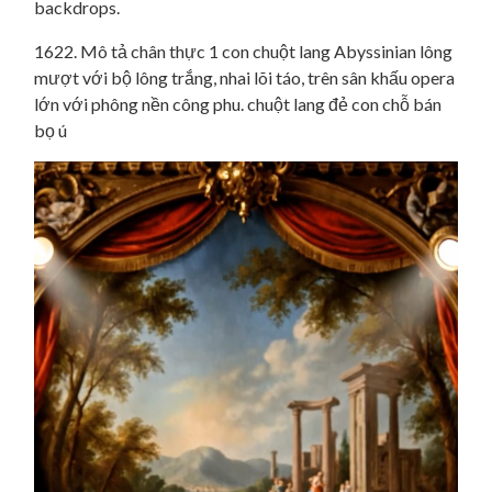
1622. Mô tả chân thực 1 con chuột lang Abyssinian lông
mượt với bộ lông trắng, nhai lõi táo, trên sân khấu opera
lớn với phông nền công phu. chuột lang đẻ con chỗ bán
bọ ú