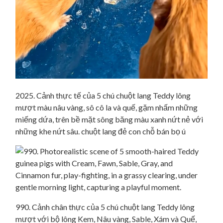
2025. Cảnh thực tế của 5 chú chuột lang Teddy lông
mượt màu nâu vàng, sô cô la và quế, gặm nhấm những
miếng dứa, trên bề mặt sông băng màu xanh nứt nẻ với
những khe nứt sâu. chuột lang đẻ con chỗ bán bọ ú
990. Cảnh chân thực của 5 chú chuột lang Teddy lông
mượt với bộ lông Kem, Nâu vàng, Sable, Xám và Quế,