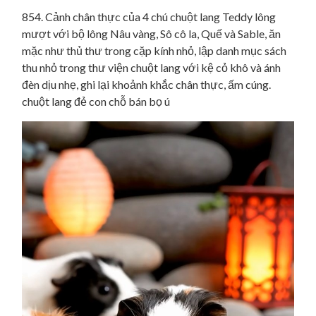
854. Cảnh chân thực của 4 chú chuột lang Teddy lông
mượt với bộ lông Nâu vàng, Sô cô la, Quế và Sable, ăn
mặc như thủ thư trong cặp kính nhỏ, lập danh mục sách
thu nhỏ trong thư viện chuột lang với kệ cỏ khô và ánh
đèn dịu nhẹ, ghi lại khoảnh khắc chân thực, ấm cúng.
chuột lang đẻ con chỗ bán bọ ú