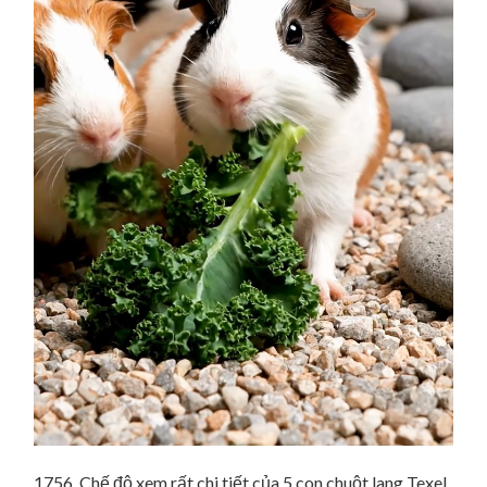
1756. Chế độ xem rất chi tiết của 5 con chuột lang Texel