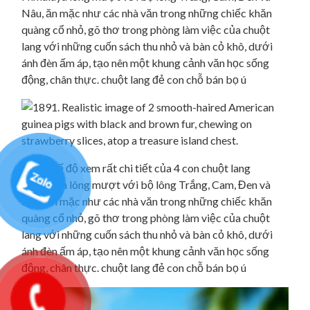
Nâu, ăn mặc như các nhà văn trong những chiếc khăn
quàng cổ nhỏ, gõ thơ trong phòng làm việc của chuột
lang với những cuốn sách thu nhỏ và bàn cỏ khô, dưới
ánh đèn ấm áp, tạo nên một khung cảnh văn học sống
động, chân thực. chuột lang đẻ con chỗ bán bọ ú
579. Chế độ xem rất chi tiết của 4 con chuột lang
Himalaya lông mượt với bộ lông Trắng, Cam, Đen và
Nâu, ăn mặc như các nhà văn trong những chiếc khăn
quàng cổ nhỏ, gõ thơ trong phòng làm việc của chuột
lang với những cuốn sách thu nhỏ và bàn cỏ khô, dưới
ánh đèn ấm áp, tạo nên một khung cảnh văn học sống
động, chân thực. chuột lang đẻ con chỗ bán bọ ú