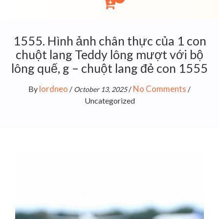
1555. Hình ảnh chân thực của 1 con
chuột lang Teddy lông mượt với bộ
lông quế, g – chuột lang đẻ con 1555
lordneo
No Comments
By
/
/
/
October 13, 2025
Uncategorized