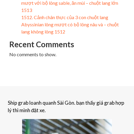
mượt với bộ lông sable, ăn mùi – chuột lang lớn
1513
1512. Cảnh chân thực của 3 con chuột lang
Abyssinian lông mượt có bộ lông nâu và – chuột
lang không lông 1512
Recent Comments
No comments to show.
Ship grab loanh quanh Sài Gòn. bạn thấy giá grab hợp
lý thì mình đặt xe.