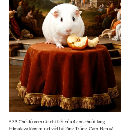
579. Chế độ xem rất chi tiết của 4 con chuột lang
Himalaya lông mượt với bộ lông Trắng, Cam, Đen và