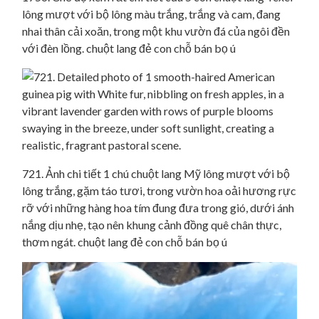
lông mượt với bộ lông màu trắng, trắng và cam, đang
nhai thân cải xoăn, trong một khu vườn đá của ngôi đền
với đèn lồng. chuột lang đẻ con chỗ bán bọ ú
721. Ảnh chi tiết 1 chú chuột lang Mỹ lông mượt với bộ
lông trắng, gặm táo tươi, trong vườn hoa oải hương rực
rỡ với những hàng hoa tím đung đưa trong gió, dưới ánh
nắng dịu nhẹ, tạo nên khung cảnh đồng quê chân thực,
thơm ngát. chuột lang đẻ con chỗ bán bọ ú