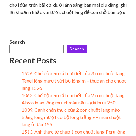
chơi đùa, trên bãi cỏ, dưới ánh sáng ban mai dịu dàng, ghi
lại khoảnh khắc vui tươi. chuột lang đẻ con chỗ bán bọ ú
Search
Search
Recent Posts
1526. Chế độ xem rất chi tiết của 3 con chuột lang
Texel lông mượt với bộ lông m – thuc an cho chuot
lang 1526
1062. Chế độ xem rất chi tiết của 2 con chuột lang
Abyssinian lông mượt màu nâu – giá bọ ú 250
1039. Cảnh chân thực của 2 con chuột lang mào
trắng lông mượt có bộ lông trắng v – mua chuột
lang ở đâu 155
1513. Ảnh thực tế chụp 1 con chuột lang Peru lông