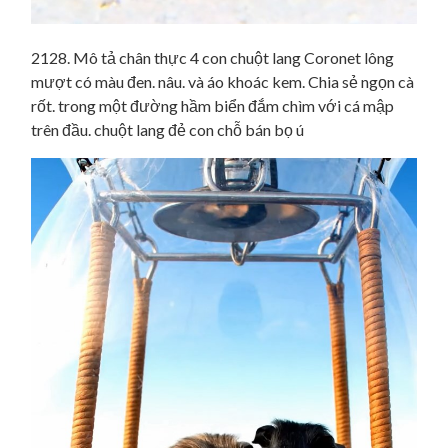
2128. Mô tả chân thực 4 con chuột lang Coronet lông
mượt có màu đen. nâu. và áo khoác kem. Chia sẻ ngọn cà
rốt. trong một đường hầm biển đắm chìm với cá mập
trên đầu. chuột lang đẻ con chỗ bán bọ ú