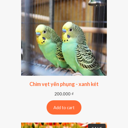
Chim vẹt yến phụng - xanh két
200.000
₫
Add to cart