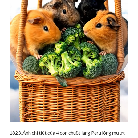
1823. Ảnh chi tiết của 4 con chuột lang Peru lông mượt