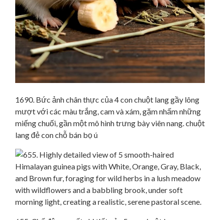
1690. Bức ảnh chân thực của 4 con chuột lang gầy lông
mượt với các màu trắng, cam và xám, gặm nhấm những
miếng chuối, gần một mô hình trưng bày viên nang. chuột
lang đẻ con chỗ bán bọ ú