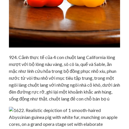
924. Cảnh thực tế của 4 con chuột lang California lông
mượt với bộ lông nâu vàng, sô cô la, quế và Sable, ăn
mặc như lính cứu hỏa trong bộ đồng phục nhỏ xíu, phun
nước từ vòi thu nhỏ với mục tiêu tập trung, trong một
ngôi làng chuột lang với những ngôi nhà cỏ khô, dưới ánh
đèn đường rực rỡ, ghi lại một khoảnh khắc anh hùng,
sống động như thật. chuột lang đẻ con chỗ bán bọ ú