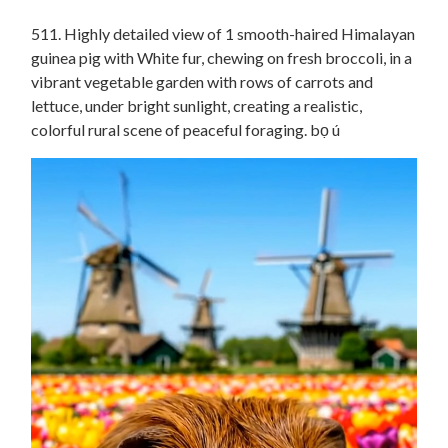
511. Highly detailed view of 1 smooth-haired Himalayan
guinea pig with White fur, chewing on fresh broccoli, in a
vibrant vegetable garden with rows of carrots and
lettuce, under bright sunlight, creating a realistic,
colorful rural scene of peaceful foraging. bọ ú