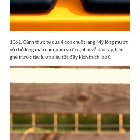
1061. Cảnh thực tế của 4 con chuột lang Mỹ lông mượt
với bộ lông màu cam, xám và đen, nhai vỏ dâu tây, trên
ghế trước tàu lượn siêu tốc đầy kích thích. bọ ú