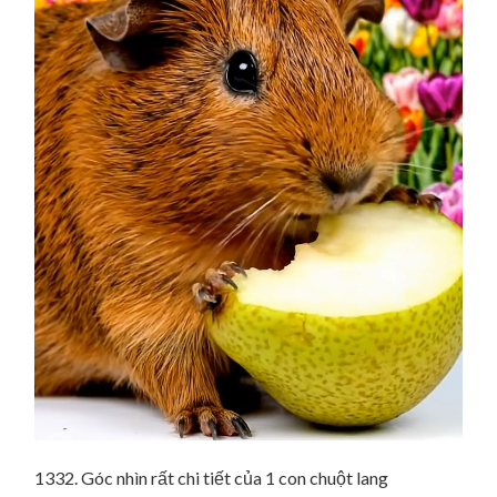
1332. Góc nhìn rất chi tiết của 1 con chuột lang