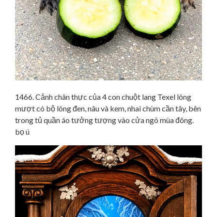
1466. Cảnh chân thực của 4 con chuột lang Texel lông
mượt có bộ lông đen, nâu và kem, nhai chùm cần tây, bên
trong tủ quần áo tưởng tượng vào cửa ngõ mùa đông.
bọ ú