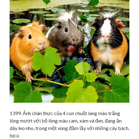
1399. Ảnh chân thực của 4 con chuột lang mào trắng
lông mượt với bộ lông màu cam, xám và đen, đang ăn
dây leo nho, trong một vùng đầm lầy với những cây bách.
bọ ú