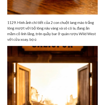
1129. Hình ảnh chi tiết của 2 con chuột lang mào trắng
lông mượt với bộ lông nâu vàng và sô cô la, đang ăn
mầm cỏ linh lăng, trên quầy bar ở quán rượu Wild West
với cửa xoay. bọ ú