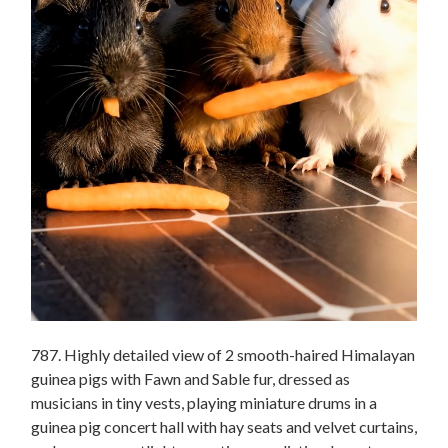
787. Highly detailed view of 2 smooth-haired Himalayan
guinea pigs with Fawn and Sable fur, dressed as
musicians in tiny vests, playing miniature drums in a
guinea pig concert hall with hay seats and velvet curtains,