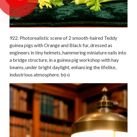
922. Photorealistic scene of 2 smooth-haired Teddy
guinea pigs with Orange and Black fur, dressed as
engineers in tiny helmets, hammering miniature nails into
a bridge structure, in a guinea pig workshop with hay
beams, under bright daylight, enhancing the lifelike,
industrious atmosphere. bọ ú