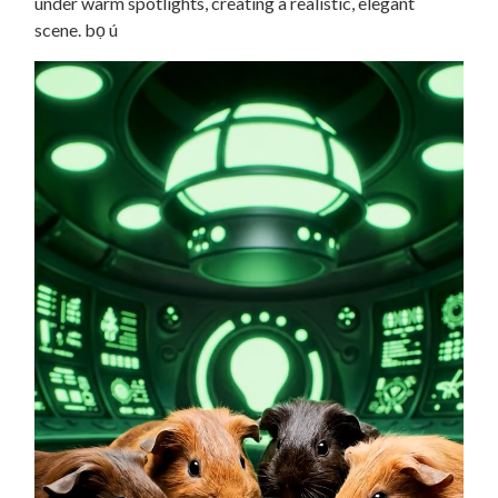
under warm spotlights, creating a realistic, elegant
scene. bọ ú