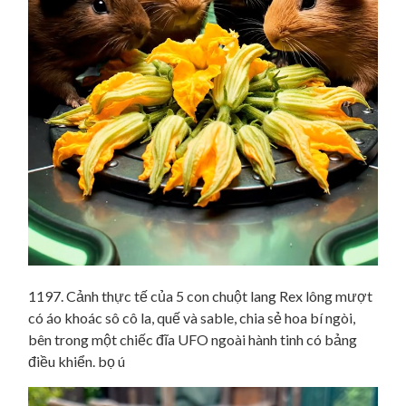
1197. Cảnh thực tế của 5 con chuột lang Rex lông mượt
có áo khoác sô cô la, quế và sable, chia sẻ hoa bí ngòi,
bên trong một chiếc đĩa UFO ngoài hành tinh có bảng
điều khiển. bọ ú