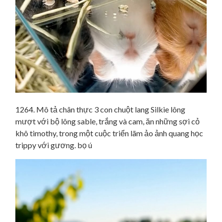
1264. Mô tả chân thực 3 con chuột lang Silkie lông
mượt với bộ lông sable, trắng và cam, ăn những sợi cỏ
khô timothy, trong một cuộc triển lãm ảo ảnh quang học
trippy với gương. bọ ú