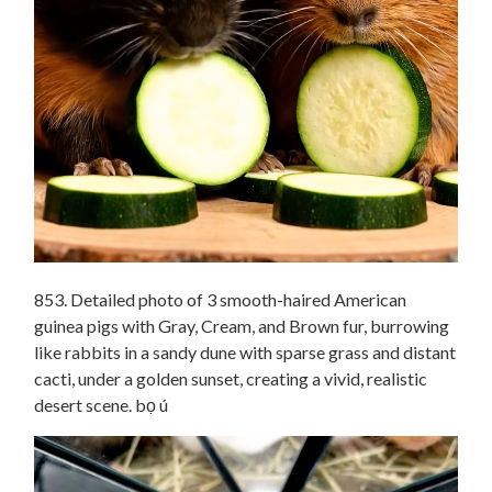
853. Detailed photo of 3 smooth-haired American
guinea pigs with Gray, Cream, and Brown fur, burrowing
like rabbits in a sandy dune with sparse grass and distant
cacti, under a golden sunset, creating a vivid, realistic
desert scene. bọ ú