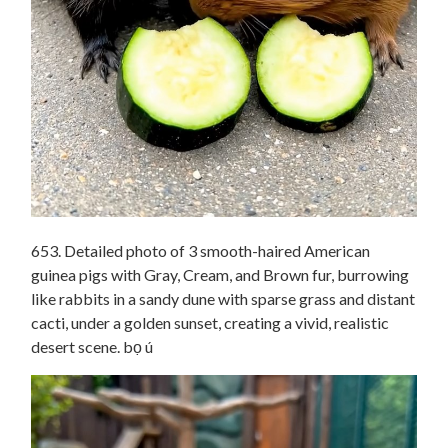
653. Detailed photo of 3 smooth-haired American
guinea pigs with Gray, Cream, and Brown fur, burrowing
like rabbits in a sandy dune with sparse grass and distant
cacti, under a golden sunset, creating a vivid, realistic
desert scene. bọ ú