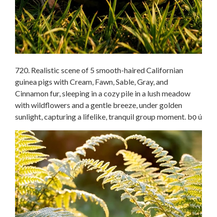
720. Realistic scene of 5 smooth-haired Californian
guinea pigs with Cream, Fawn, Sable, Gray, and
Cinnamon fur, sleeping in a cozy pile in a lush meadow
with wildflowers and a gentle breeze, under golden
sunlight, capturing a lifelike, tranquil group moment. bọ ú