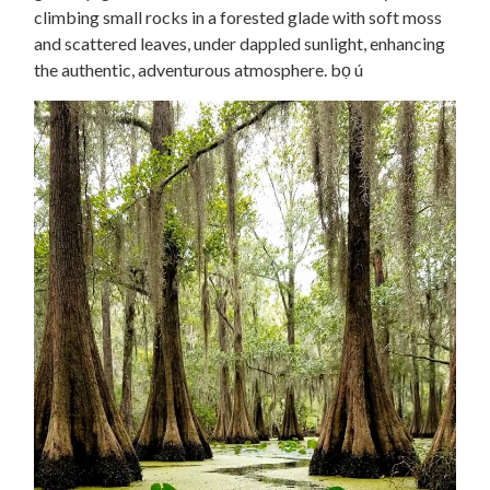
climbing small rocks in a forested glade with soft moss
and scattered leaves, under dappled sunlight, enhancing
the authentic, adventurous atmosphere. bọ ú