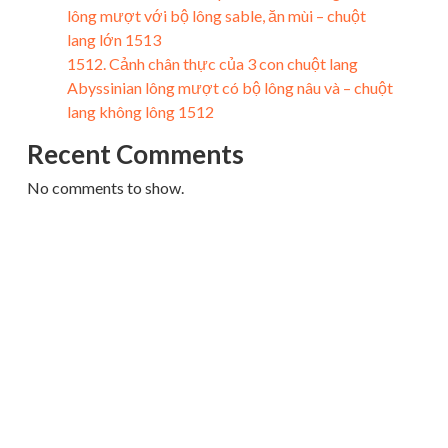
lông mượt với bộ lông sable, ăn mùi – chuột
lang lớn 1513
1512. Cảnh chân thực của 3 con chuột lang
Abyssinian lông mượt có bộ lông nâu và – chuột
lang không lông 1512
Recent Comments
No comments to show.