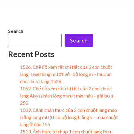
Search
Search
Recent Posts
1526. Chế độ xem rất chi tiết của 3 con chuột
lang Texel lông mượt với bộ lông m – thuc an
cho chuot lang 1526
1062. Chế độ xem rất chi tiết của 2 con chuột
lang Abyssinian lông mượt màu nâu – giá bọ ú
250
1039. Cảnh chân thực của 2 con chuột lang mào
trắng lông mượt có bộ lông trắng v – mua chuột
lang ở đâu 155
1513. Ảnh thực tế chụp 1 con chuột lang Peru