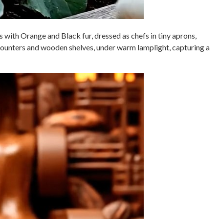
 with Orange and Black fur, dressed as chefs in tiny aprons,
 counters and wooden shelves, under warm lamplight, capturing a