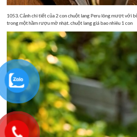
1053. Cảnh chi tiết của 2 con chuột lang Peru lông mượt với bộ
trong một hầm rượu mờ nhạt. chuột lang giá bao nhiêu 1 con