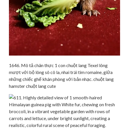
1646. Mô tả chân thực 1 con chuột lang Texel lông
mượt với bộ lông sô cô la, nhai trái tim romaine, giữa
những chiếc ghế khán phòng với bản nhạc. chuột lang
hamster chuột lang cute