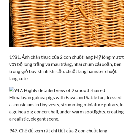
1981. Ảnh chân thực của 2 con chuột lang Mỹ lông mượt
với bộ lông trắng và màu trắng, nhai chùm cải xoăn, bên
trong giỏ bay khinh khí cầu. chuột lang hamster chuột
lang cute
947. Chế độ xem rất chi tiết của 2 con chuột lang