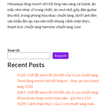
Himalaya lông mượt với bộ lông nâu vàng và Sable, ăn
mặc như nhạc sĩ trong chiếc áo vest nhỏ, gảy đàn guitar
thu nhỏ, trong phòng hòa nhạc chuột lang, dưới ánh đèn
sân khấu ấm áp, tạo nên một khung cảnh chân thực,
thanh lịch. chuột lang hamster chuột lang cute
Search
Search
Recent Posts
1526. Chế độ xem rất chi tiết của 3 con chuột lang
Texel lông mượt với bộ lông m – thuc an cho chuot
lang 1526
1062. Chế độ xem rất chi tiết của 2 con chuột lang
Abyssinian lông mượt màu nâu – giá bọ ú 250
1039. Cảnh chân thực của 2 con chuột lang mào