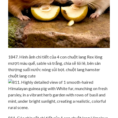
1847. Hình ảnh chi tiết của 4 con chuột lang Rex lông
mượt màu quế, sable và trắng, chia sẻ lõi lê, bên sân
thượng suối nước nóng sủi bọt. chuột lang hamster
chuột lang cute
811. Góc nhìn rất chi tiết của 1 con chuột lang Himalaya