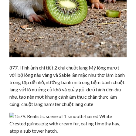
877. Hình ảnh chi tiết 2 chú chuột lang Mỹ lông mượt
với bộ lông nâu vàng và Sable, ăn mặc như thợ làm bánh
trong tạp dề nhỏ, nướng bánh mì trong tiệm bánh chuột
lang với lò nướng cỏ khô và quầy gỗ, dưới ánh đèn dịu
nhẹ, tạo nên một khung cảnh ẩm thực chân thực, ấm
cúng. chuột lang hamster chuột lang cute