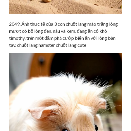
2049. Ảnh thực tế của 3 con chuột lang mào trắng lông
mượt có bộ lông đen, nâu và kem, đang ăn cỏ khô
timothy, trên một đầm phá cướp biển ẩn với lòng bàn
tay. chuột lang hamster chuột lang cute