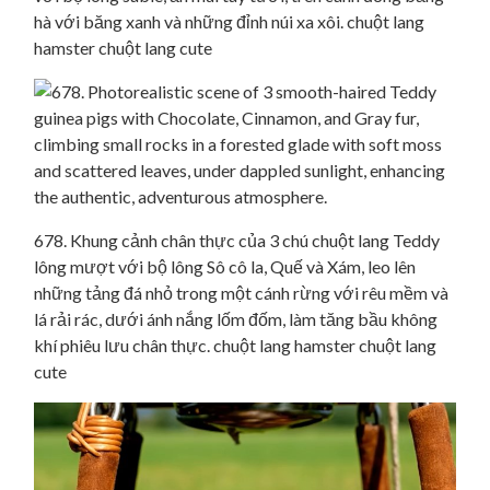
hà với băng xanh và những đỉnh núi xa xôi. chuột lang
hamster chuột lang cute
678. Khung cảnh chân thực của 3 chú chuột lang Teddy
lông mượt với bộ lông Sô cô la, Quế và Xám, leo lên
những tảng đá nhỏ trong một cánh rừng với rêu mềm và
lá rải rác, dưới ánh nắng lốm đốm, làm tăng bầu không
khí phiêu lưu chân thực. chuột lang hamster chuột lang
cute