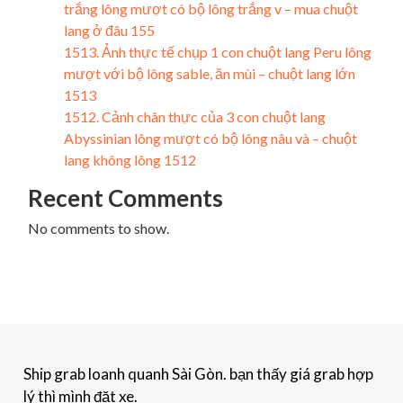
trắng lông mượt có bộ lông trắng v – mua chuột
lang ở đâu 155
1513. Ảnh thực tế chụp 1 con chuột lang Peru lông
mượt với bộ lông sable, ăn mùi – chuột lang lớn
1513
1512. Cảnh chân thực của 3 con chuột lang
Abyssinian lông mượt có bộ lông nâu và – chuột
lang không lông 1512
Recent Comments
No comments to show.
Ship grab loanh quanh Sài Gòn. bạn thấy giá grab hợp
lý thì mình đặt xe.