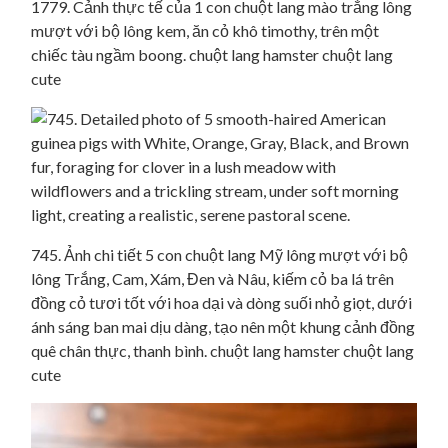
1779. Cảnh thực tế của 1 con chuột lang mào trắng lông
mượt với bộ lông kem, ăn cỏ khô timothy, trên một
chiếc tàu ngầm boong. chuột lang hamster chuột lang
cute
745. Ảnh chi tiết 5 con chuột lang Mỹ lông mượt với bộ
lông Trắng, Cam, Xám, Đen và Nâu, kiếm cỏ ba lá trên
đồng cỏ tươi tốt với hoa dại và dòng suối nhỏ giọt, dưới
ánh sáng ban mai dịu dàng, tạo nên một khung cảnh đồng
quê chân thực, thanh bình. chuột lang hamster chuột lang
cute