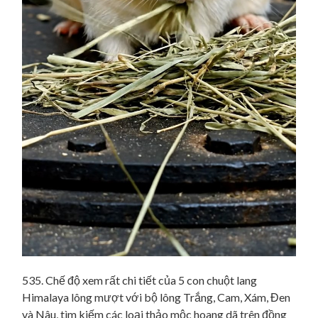
535. Chế độ xem rất chi tiết của 5 con chuột lang
Himalaya lông mượt với bộ lông Trắng, Cam, Xám, Đen
và Nâu, tìm kiếm các loại thảo mộc hoang dã trên đồng