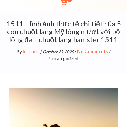
1511. Hình ảnh thực tế chi tiết của 5
con chuột lang Mỹ lông mượt với bộ
lông đe – chuột lang hamster 1511
lordneo
No Comments
By
/
/
/
October 25, 2025
Uncategorized