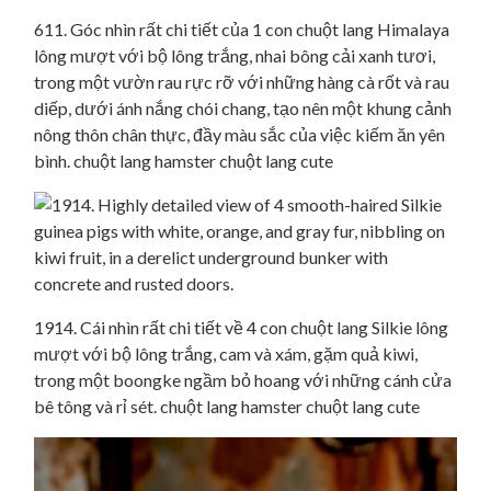
611. Góc nhìn rất chi tiết của 1 con chuột lang Himalaya
lông mượt với bộ lông trắng, nhai bông cải xanh tươi,
trong một vườn rau rực rỡ với những hàng cà rốt và rau
diếp, dưới ánh nắng chói chang, tạo nên một khung cảnh
nông thôn chân thực, đầy màu sắc của việc kiếm ăn yên
bình. chuột lang hamster chuột lang cute
1914. Cái nhìn rất chi tiết về 4 con chuột lang Silkie lông
mượt với bộ lông trắng, cam và xám, gặm quả kiwi,
trong một boongke ngầm bỏ hoang với những cánh cửa
bê tông và rỉ sét. chuột lang hamster chuột lang cute