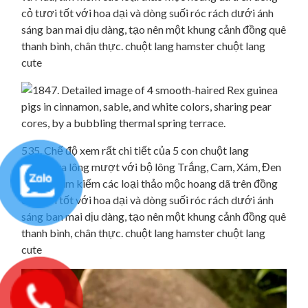
cỏ tươi tốt với hoa dại và dòng suối róc rách dưới ánh
sáng ban mai dịu dàng, tạo nên một khung cảnh đồng quê
thanh bình, chân thực. chuột lang hamster chuột lang
cute
535. Chế độ xem rất chi tiết của 5 con chuột lang
Himalaya lông mượt với bộ lông Trắng, Cam, Xám, Đen
và Nâu, tìm kiếm các loại thảo mộc hoang dã trên đồng
cỏ tươi tốt với hoa dại và dòng suối róc rách dưới ánh
sáng ban mai dịu dàng, tạo nên một khung cảnh đồng quê
thanh bình, chân thực. chuột lang hamster chuột lang
cute