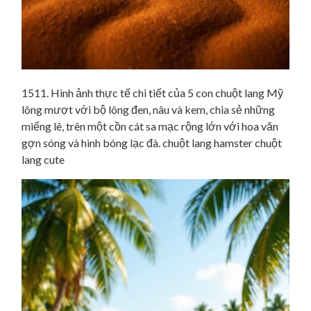
1511. Hình ảnh thực tế chi tiết của 5 con chuột lang Mỹ
lông mượt với bộ lông đen, nâu và kem, chia sẻ những
miếng lê, trên một cồn cát sa mạc rộng lớn với hoa văn
gợn sóng và hình bóng lạc đà. chuột lang hamster chuột
lang cute