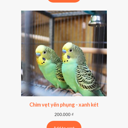
Chim vẹt yến phụng - xanh két
200.000
₫
Add to cart