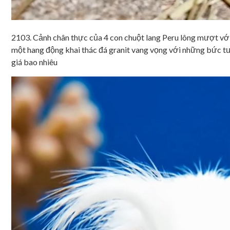
2103. Cảnh chân thực của 4 con chuột lang Peru lông mượt với 
một hang động khai thác đá granit vang vọng với những bức t
giá bao nhiêu