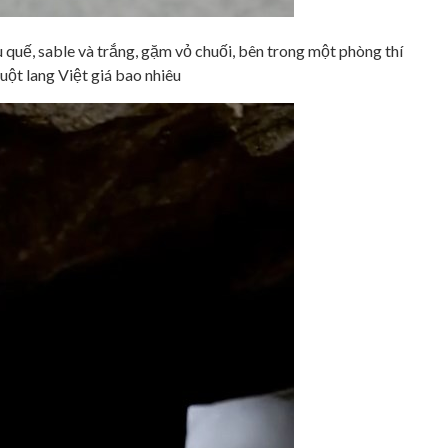
quế, sable và trắng, gặm vỏ chuối, bên trong một phòng thí
uột lang Việt giá bao nhiêu