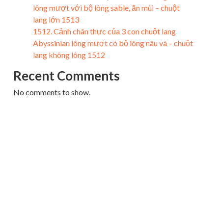
lông mượt với bộ lông sable, ăn mùi – chuột
lang lớn 1513
1512. Cảnh chân thực của 3 con chuột lang
Abyssinian lông mượt có bộ lông nâu và – chuột
lang không lông 1512
Recent Comments
No comments to show.