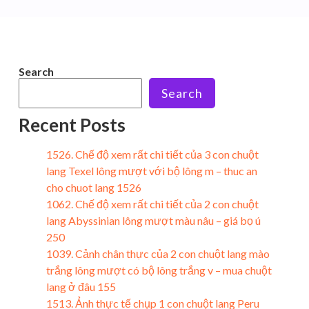
Search
Search
Recent Posts
1526. Chế độ xem rất chi tiết của 3 con chuột
lang Texel lông mượt với bộ lông m – thuc an
cho chuot lang 1526
1062. Chế độ xem rất chi tiết của 2 con chuột
lang Abyssinian lông mượt màu nâu – giá bọ ú
250
1039. Cảnh chân thực của 2 con chuột lang mào
trắng lông mượt có bộ lông trắng v – mua chuột
lang ở đâu 155
1513. Ảnh thực tế chụp 1 con chuột lang Peru