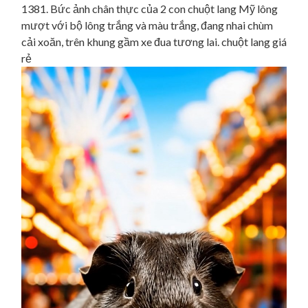
1381. Bức ảnh chân thực của 2 con chuột lang Mỹ lông
mượt với bộ lông trắng và màu trắng, đang nhai chùm
cải xoăn, trên khung gầm xe đua tương lai. chuột lang giá
rẻ