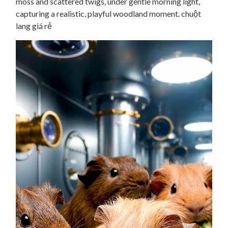
moss and scattered twigs, under gentle morning light,
capturing a realistic, playful woodland moment. chuột
lang giá rẻ