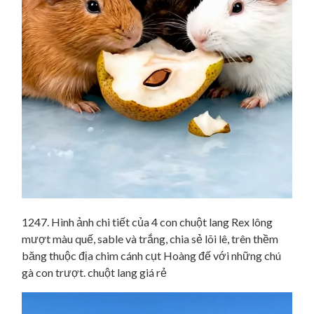
1247. Hình ảnh chi tiết của 4 con chuột lang Rex lông
mượt màu quế, sable và trắng, chia sẻ lõi lê, trên thềm
băng thuộc địa chim cánh cụt Hoàng đế với những chú
gà con trượt. chuột lang giá rẻ