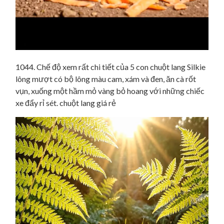
1044. Chế độ xem rất chi tiết của 5 con chuột lang Silkie
lông mượt có bộ lông màu cam, xám và đen, ăn cà rốt
vụn, xuống một hầm mỏ vàng bỏ hoang với những chiếc
xe đẩy rỉ sét. chuột lang giá rẻ