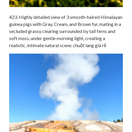
423. Highly detailed view of 3 smooth-haired Himalayan
guinea pigs with Gray, Cream, and Brown fur, mating in a
secluded grassy clearing surrounded by tall ferns and
soft moss, under gentle morning light, creating a
realistic, intimate natural scene. chuột lang giá rẻ