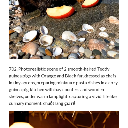
702. Photorealistic scene of 2 smooth-haired Teddy
guinea pigs with Orange and Black fur, dressed as chefs
in tiny aprons, preparing miniature pasta dishes in a cozy
guinea pig kitchen with hay counters and wooden
shelves, under warm lamplight, capturing a vivid, lifelike
culinary moment. chuột lang giá rẻ