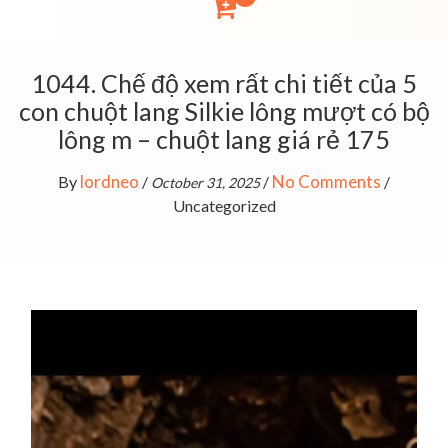
1044. Chế độ xem rất chi tiết của 5
con chuột lang Silkie lông mượt có bộ
lông m – chuột lang giá rẻ 175
lordneo
No Comments
By
/
/
/
October 31, 2025
Uncategorized