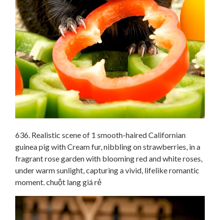
636. Realistic scene of 1 smooth-haired Californian
guinea pig with Cream fur, nibbling on strawberries, in a
fragrant rose garden with blooming red and white roses,
under warm sunlight, capturing a vivid, lifelike romantic
moment. chuột lang giá rẻ