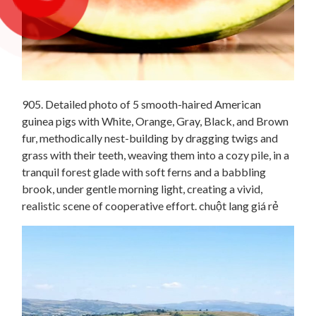
905. Detailed photo of 5 smooth-haired American
guinea pigs with White, Orange, Gray, Black, and Brown
fur, methodically nest-building by dragging twigs and
grass with their teeth, weaving them into a cozy pile, in a
tranquil forest glade with soft ferns and a babbling
brook, under gentle morning light, creating a vivid,
realistic scene of cooperative effort. chuột lang giá rẻ