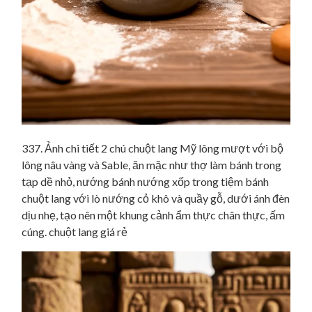
337. Ảnh chi tiết 2 chú chuột lang Mỹ lông mượt với bộ
lông nâu vàng và Sable, ăn mặc như thợ làm bánh trong
tạp dề nhỏ, nướng bánh nướng xốp trong tiệm bánh
chuột lang với lò nướng cỏ khô và quầy gỗ, dưới ánh đèn
dịu nhẹ, tạo nên một khung cảnh ẩm thực chân thực, ấm
cúng. chuột lang giá rẻ