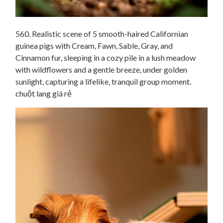
560. Realistic scene of 5 smooth-haired Californian
guinea pigs with Cream, Fawn, Sable, Gray, and
Cinnamon fur, sleeping in a cozy pile in a lush meadow
with wildflowers and a gentle breeze, under golden
sunlight, capturing a lifelike, tranquil group moment.
chuột lang giá rẻ