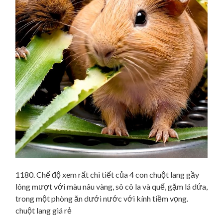
1180. Chế độ xem rất chi tiết của 4 con chuột lang gầy
lông mượt với màu nâu vàng, sô cô la và quế, gặm lá dứa,
trong một phòng ăn dưới nước với kính tiềm vọng.
chuột lang giá rẻ