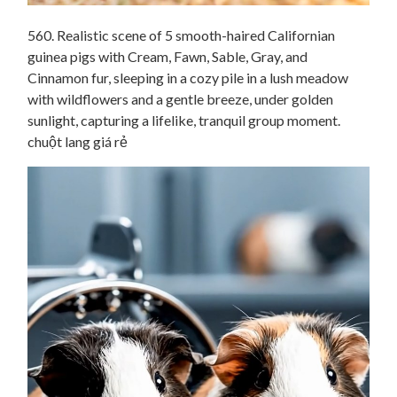
560. Realistic scene of 5 smooth-haired Californian
guinea pigs with Cream, Fawn, Sable, Gray, and
Cinnamon fur, sleeping in a cozy pile in a lush meadow
with wildflowers and a gentle breeze, under golden
sunlight, capturing a lifelike, tranquil group moment.
chuột lang giá rẻ