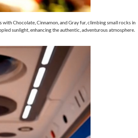
s with Chocolate, Cinnamon, and Gray fur, climbing small rocks in
ppled sunlight, enhancing the authentic, adventurous atmosphere.