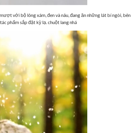
mượt với bộ lông xám, đen và nâu, đang ăn những lát bí ngòi, bên
tác phẩm sắp đặt kỳ lạ. chuột lang nhá