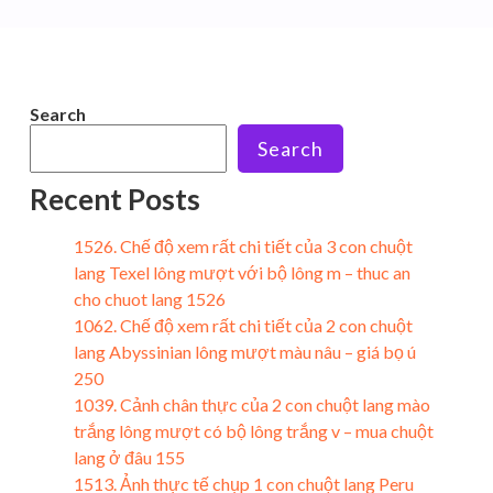
Search
Search
Recent Posts
1526. Chế độ xem rất chi tiết của 3 con chuột
lang Texel lông mượt với bộ lông m – thuc an
cho chuot lang 1526
1062. Chế độ xem rất chi tiết của 2 con chuột
lang Abyssinian lông mượt màu nâu – giá bọ ú
250
1039. Cảnh chân thực của 2 con chuột lang mào
trắng lông mượt có bộ lông trắng v – mua chuột
lang ở đâu 155
1513. Ảnh thực tế chụp 1 con chuột lang Peru