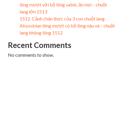
lông mượt với bộ lông sable, ăn mùi – chuột
lang lớn 1513
1512. Cảnh chân thực của 3 con chuột lang
Abyssinian lông mượt có bộ lông nâu và – chuột
lang không lông 1512
Recent Comments
No comments to show.