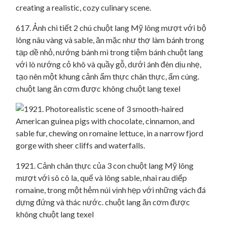
617. Ảnh chi tiết 2 chú chuột lang Mỹ lông mượt với bộ
lông nâu vàng và sable, ăn mặc như thợ làm bánh trong
tạp dề nhỏ, nướng bánh mì trong tiệm bánh chuột lang
với lò nướng cỏ khô và quầy gỗ, dưới ánh đèn dịu nhẹ,
tạo nên một khung cảnh ẩm thực chân thực, ấm cúng.
chuột lang ăn cơm được không chuột lang texel
1921. Cảnh chân thực của 3 con chuột lang Mỹ lông
mượt với sô cô la, quế và lông sable, nhai rau diếp
romaine, trong một hẻm núi vịnh hẹp với những vách đá
dựng đứng và thác nước. chuột lang ăn cơm được
không chuột lang texel