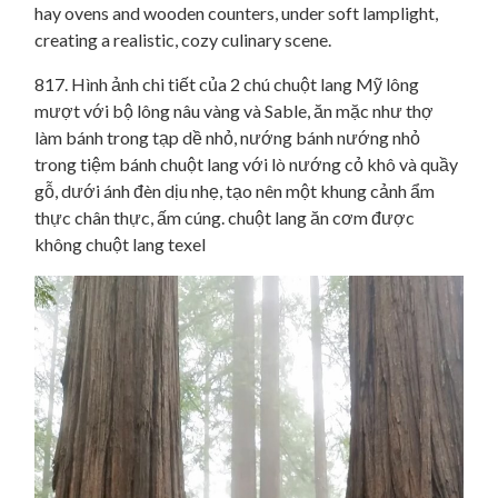
817. Hình ảnh chi tiết của 2 chú chuột lang Mỹ lông
mượt với bộ lông nâu vàng và Sable, ăn mặc như thợ
làm bánh trong tạp dề nhỏ, nướng bánh nướng nhỏ
trong tiệm bánh chuột lang với lò nướng cỏ khô và quầy
gỗ, dưới ánh đèn dịu nhẹ, tạo nên một khung cảnh ẩm
thực chân thực, ấm cúng. chuột lang ăn cơm được
không chuột lang texel