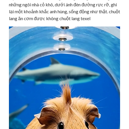
những ngôi nhà cỏ khô, dưới ánh đèn đường rực rỡ, ghi
lại một khoảnh khắc anh hùng, sống động như thật. chuột
lang ăn cơm được không chuột lang texel