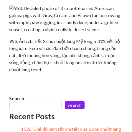
953. Ảnh chi tiết 3 chú chuột lang Mỹ lông mượt với bộ
lông xám, kem và nâu, đào bới nhanh chóng, trong cồn
cát, dưới hoàng hôn vàng, tạo nên khung cảnh sa mạc
sống động, chân thực. chuột lang ăn cơm được không
chuột lang texel
Search
Search
Recent Posts
1526. Chế độ xem rất chi tiết của 3 con chuột lang