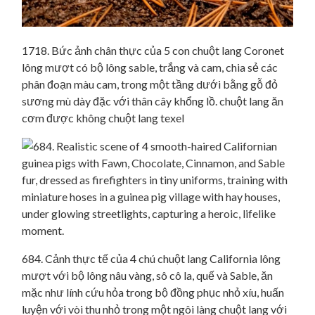
1718. Bức ảnh chân thực của 5 con chuột lang Coronet
lông mượt có bộ lông sable, trắng và cam, chia sẻ các
phân đoạn màu cam, trong một tầng dưới bằng gỗ đỏ
sương mù dày đặc với thân cây khổng lồ. chuột lang ăn
cơm được không chuột lang texel
684. Cảnh thực tế của 4 chú chuột lang California lông
mượt với bộ lông nâu vàng, sô cô la, quế và Sable, ăn
mặc như lính cứu hỏa trong bộ đồng phục nhỏ xíu, huấn
luyện với vòi thu nhỏ trong một ngôi làng chuột lang với