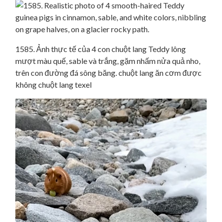
1585. Ảnh thực tế của 4 con chuột lang Teddy lông
mượt màu quế, sable và trắng, gặm nhấm nửa quả nho,
trên con đường đá sông băng. chuột lang ăn cơm được
không chuột lang texel