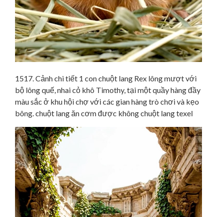
1517. Cảnh chi tiết 1 con chuột lang Rex lông mượt với
bộ lông quế, nhai cỏ khô Timothy, tại một quầy hàng đầy
màu sắc ở khu hội chợ với các gian hàng trò chơi và kẹo
bông. chuột lang ăn cơm được không chuột lang texel