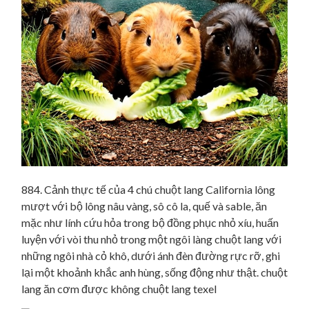
884. Cảnh thực tế của 4 chú chuột lang California lông
mượt với bộ lông nâu vàng, sô cô la, quế và sable, ăn
mặc như lính cứu hỏa trong bộ đồng phục nhỏ xíu, huấn
luyện với vòi thu nhỏ trong một ngôi làng chuột lang với
những ngôi nhà cỏ khô, dưới ánh đèn đường rực rỡ, ghi
lại một khoảnh khắc anh hùng, sống động như thật. chuột
lang ăn cơm được không chuột lang texel