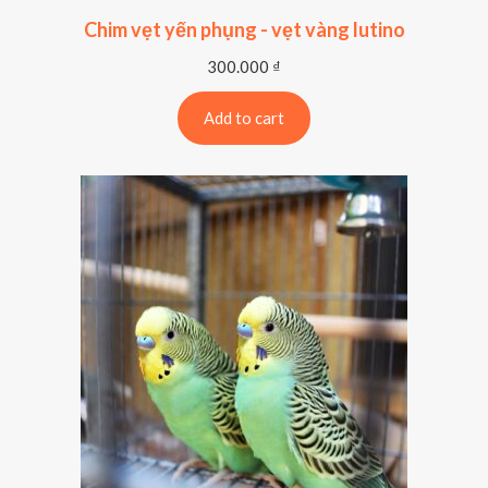
Chim vẹt yến phụng - vẹt vàng lutino
300.000
₫
Add to cart