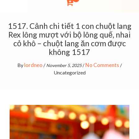
1517. Cảnh chi tiết 1 con chuột lang
Rex lông mượt với bộ lông quế, nhai
cỏ khô – chuột lang ăn cơm được
không 1517
lordneo
No Comments
By
/
/
/
November 5, 2025
Uncategorized