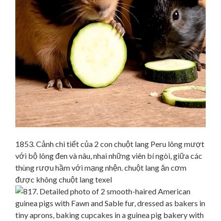
1853. Cảnh chi tiết của 2 con chuột lang Peru lông mượt
với bộ lông đen và nâu, nhai những viên bí ngòi, giữa các
thùng rượu hầm với mạng nhện. chuột lang ăn cơm
được không chuột lang texel