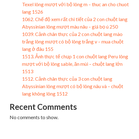
Texel lông mượt với bộ lông m – thuc an cho chuot
lang 1526
1062. Chế độ xem rất chi tiết của 2 con chuột lang
Abyssinian lông mượt màu nâu – giá bọ ú 250
1039. Cảnh chân thực của 2 con chuột lang mào
trắng lông mượt có bộ lông trắng v – mua chuột
lang ở đâu 155
1513. Ảnh thực tế chụp 1 con chuột lang Peru lông
mượt với bộ lông sable, ăn mùi – chuột lang lớn
1513
1512. Cảnh chân thực của 3 con chuột lang
Abyssinian lông mượt có bộ lông nâu và – chuột
lang không lông 1512
Recent Comments
No comments to show.