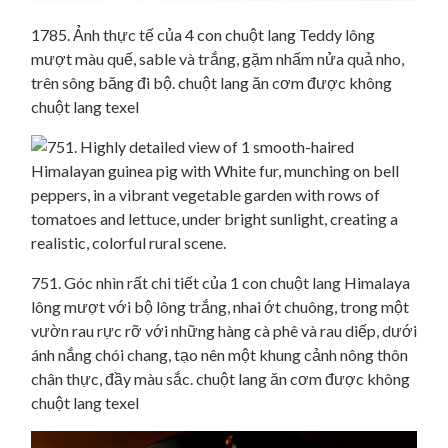
1785. Ảnh thực tế của 4 con chuột lang Teddy lông
mượt màu quế, sable và trắng, gặm nhấm nửa quả nho,
trên sông băng đi bộ. chuột lang ăn cơm được không
chuột lang texel
751. Góc nhìn rất chi tiết của 1 con chuột lang Himalaya
lông mượt với bộ lông trắng, nhai ớt chuông, trong một
vườn rau rực rỡ với những hàng cà phê và rau diếp, dưới
ánh nắng chói chang, tạo nên một khung cảnh nông thôn
chân thực, đầy màu sắc. chuột lang ăn cơm được không
chuột lang texel