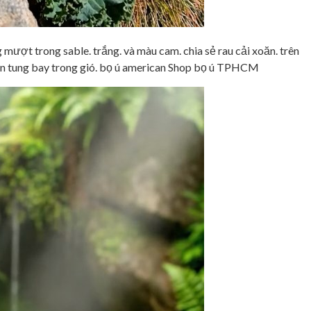
 mượt trong sable. trắng. và màu cam. chia sẻ rau cải xoăn. trên
n tung bay trong gió. bọ ú american Shop bọ ú TPHCM