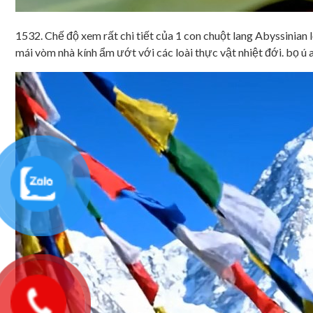
1532. Chế độ xem rất chi tiết của 1 con chuột lang Abyssinian 
mái vòm nhà kính ẩm ướt với các loài thực vật nhiệt đới. bọ