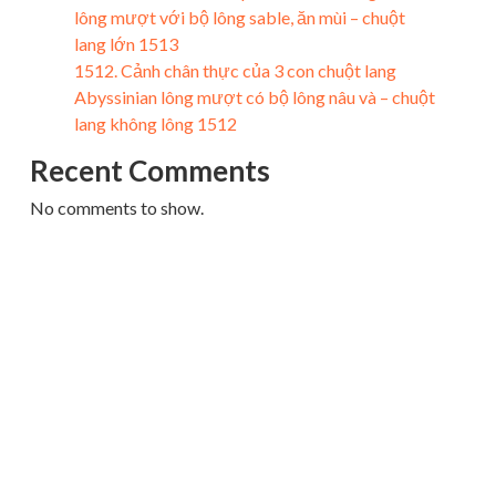
lông mượt với bộ lông sable, ăn mùi – chuột
lang lớn 1513
1512. Cảnh chân thực của 3 con chuột lang
Abyssinian lông mượt có bộ lông nâu và – chuột
lang không lông 1512
Recent Comments
No comments to show.