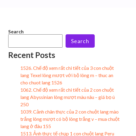
Search
Search
Recent Posts
1526. Chế độ xem rất chi tiết của 3 con chuột
lang Texel lông mượt với bộ lông m – thuc an
cho chuot lang 1526
1062. Chế độ xem rất chi tiết của 2 con chuột
lang Abyssinian lông mượt màu nâu – giá bọ ú
250
1039. Cảnh chân thực của 2 con chuột lang mào
trắng lông mượt có bộ lông trắng v – mua chuột
lang ở đâu 155
1513. Ảnh thực tế chụp 1 con chuột lang Peru