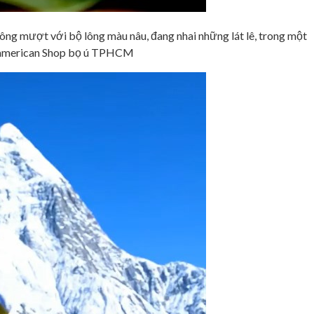
lông mượt với bộ lông màu nâu, đang nhai những lát lê, trong một
 ú american Shop bọ ú TPHCM