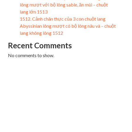
lông mượt với bộ lông sable, ăn mùi – chuột
lang lớn 1513
1512. Cảnh chân thực của 3 con chuột lang
Abyssinian lông mượt có bộ lông nâu và – chuột
lang không lông 1512
Recent Comments
No comments to show.