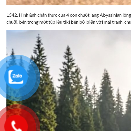
1542. Hình ảnh chân thực của 4 con chuột lang Abyssinian lông
chuối, bên trong một túp lều tiki bên bờ biển với mái tranh. ch