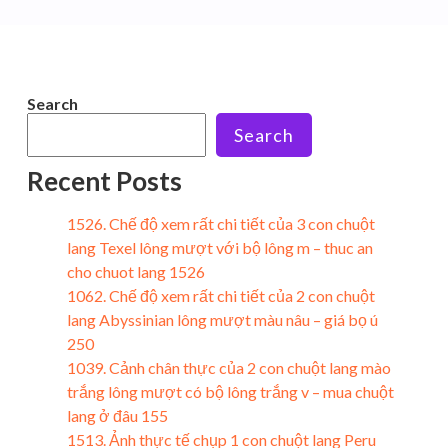
Search
Search
Recent Posts
1526. Chế độ xem rất chi tiết của 3 con chuột
lang Texel lông mượt với bộ lông m – thuc an
cho chuot lang 1526
1062. Chế độ xem rất chi tiết của 2 con chuột
lang Abyssinian lông mượt màu nâu – giá bọ ú
250
1039. Cảnh chân thực của 2 con chuột lang mào
trắng lông mượt có bộ lông trắng v – mua chuột
lang ở đâu 155
1513. Ảnh thực tế chụp 1 con chuột lang Peru