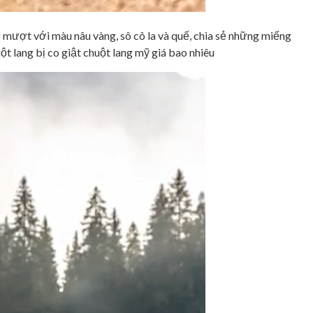
 mượt với màu nâu vàng, sô cô la và quế, chia sẻ những miếng
uột lang bị co giật chuột lang mỹ giá bao nhiêu