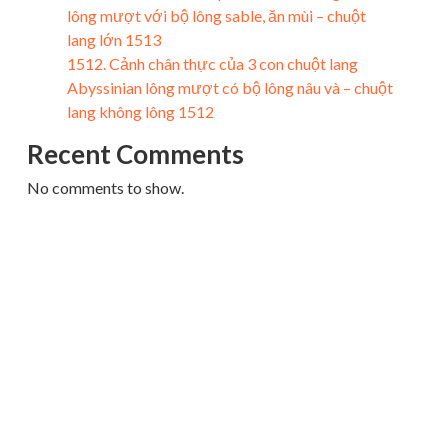
lông mượt với bộ lông sable, ăn mùi – chuột
lang lớn 1513
1512. Cảnh chân thực của 3 con chuột lang
Abyssinian lông mượt có bộ lông nâu và – chuột
lang không lông 1512
Recent Comments
No comments to show.