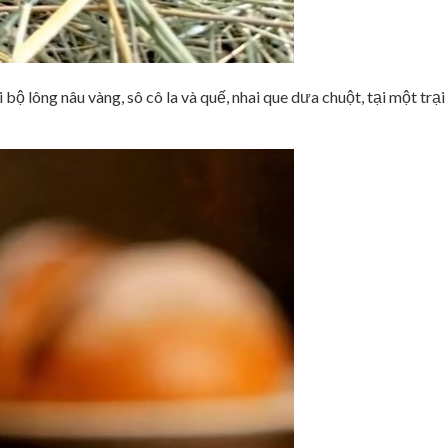
ộ lông nâu vàng, sô cô la và quế, nhai que dưa chuột, tại một trại