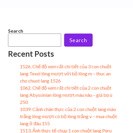
Search
Search
Recent Posts
1526. Chế độ xem rất chi tiết của 3 con chuột
lang Texel lông mượt với bộ lông m – thuc an
cho chuot lang 1526
1062. Chế độ xem rất chi tiết của 2 con chuột
lang Abyssinian lông mượt màu nâu – giá bọ ú
250
1039. Cảnh chân thực của 2 con chuột lang mào
trắng lông mượt có bộ lông trắng v – mua chuột
lang ở đâu 155
1513. Ảnh thực tế chụp 1 con chuột lang Peru