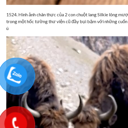
1524. Hình ảnh chân thực của 2 con chuột lang Silkie lông mư
trong một hốc tường thư viện cũ đầy bụi bặm với những cuốn s
ú