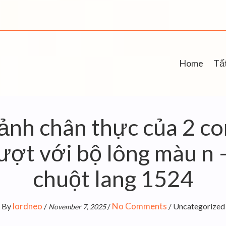
Home
Tất
ảnh chân thực của 2 co
mượt với bộ lông màu n 
chuột lang 1524
lordneo
No Comments
By
/
/
/
Uncategorized
November 7, 2025