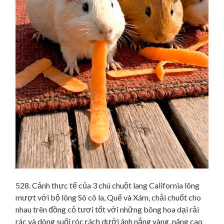
528. Cảnh thực tế của 3 chú chuột lang California lông
mượt với bộ lông Sô cô la, Quế và Xám, chải chuốt cho
nhau trên đồng cỏ tươi tốt với những bông hoa dại rải
rác và dòng suối róc rách dưới ánh nắng vàng, nâng cao