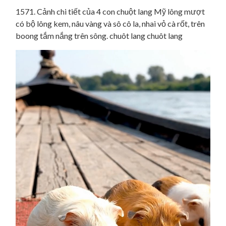
1571. Cảnh chi tiết của 4 con chuột lang Mỹ lông mượt
có bộ lông kem, nâu vàng và sô cô la, nhai vỏ cà rốt, trên
boong tắm nắng trên sông. chuôt lang chuôt lang