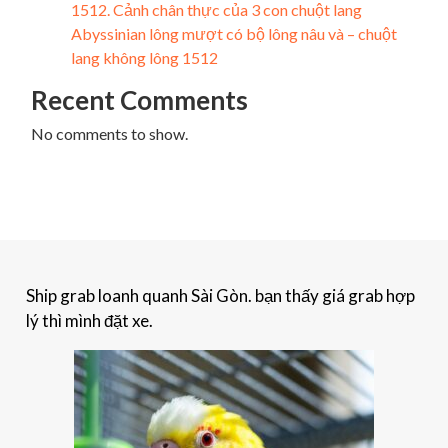
1512. Cảnh chân thực của 3 con chuột lang
Abyssinian lông mượt có bộ lông nâu và – chuột
lang không lông 1512
Recent Comments
No comments to show.
Ship grab loanh quanh Sài Gòn. bạn thấy giá grab hợp
lý thì mình đặt xe.