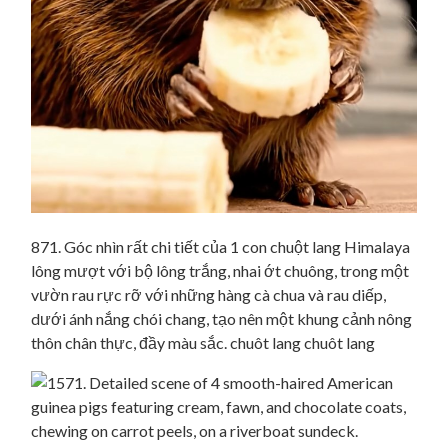
871. Góc nhìn rất chi tiết của 1 con chuột lang Himalaya
lông mượt với bộ lông trắng, nhai ớt chuông, trong một
vườn rau rực rỡ với những hàng cà chua và rau diếp,
dưới ánh nắng chói chang, tạo nên một khung cảnh nông
thôn chân thực, đầy màu sắc. chuôt lang chuôt lang