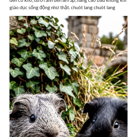
giáo dục sống động như thật. chuôt lang chuôt lang