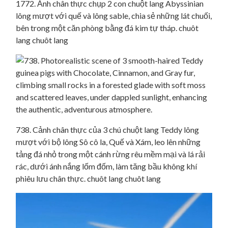
1772. Ảnh chân thực chụp 2 con chuột lang Abyssinian
lông mượt với quế và lông sable, chia sẻ những lát chuối,
bên trong một căn phòng bằng đá kim tự tháp. chuôt
lang chuôt lang
738. Cảnh chân thực của 3 chú chuột lang Teddy lông
mượt với bộ lông Sô cô la, Quế và Xám, leo lên những
tảng đá nhỏ trong một cánh rừng rêu mềm mại và lá rải
rác, dưới ánh nắng lốm đốm, làm tăng bầu không khí
phiêu lưu chân thực. chuôt lang chuôt lang