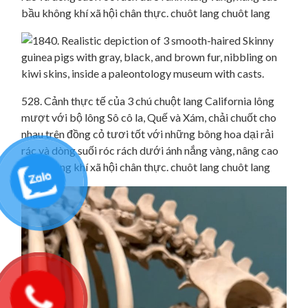
bầu không khí xã hội chân thực. chuôt lang chuôt lang
528. Cảnh thực tế của 3 chú chuột lang California lông
mượt với bộ lông Sô cô la, Quế và Xám, chải chuốt cho
nhau trên đồng cỏ tươi tốt với những bông hoa dại rải
rác và dòng suối róc rách dưới ánh nắng vàng, nâng cao
bầu không khí xã hội chân thực. chuôt lang chuôt lang