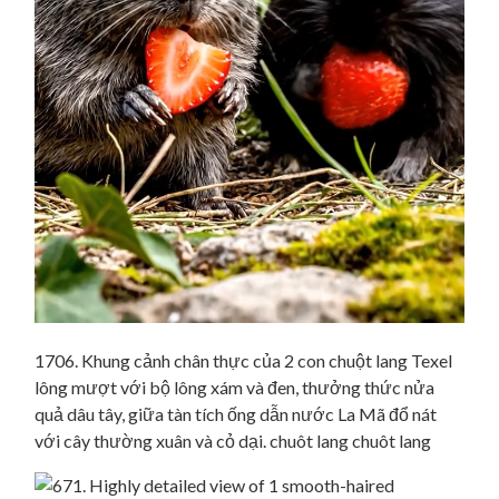
1706. Khung cảnh chân thực của 2 con chuột lang Texel
lông mượt với bộ lông xám và đen, thưởng thức nửa
quả dâu tây, giữa tàn tích ống dẫn nước La Mã đổ nát
với cây thường xuân và cỏ dại. chuôt lang chuôt lang