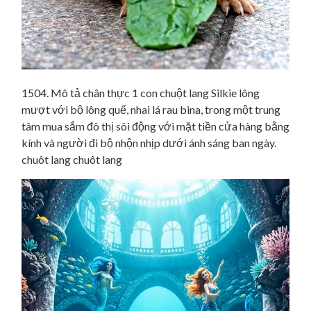
1504. Mô tả chân thực 1 con chuột lang Silkie lông
mượt với bộ lông quế, nhai lá rau bina, trong một trung
tâm mua sắm đô thị sôi động với mặt tiền cửa hàng bằng
kính và người đi bộ nhộn nhịp dưới ánh sáng ban ngày.
chuôt lang chuôt lang