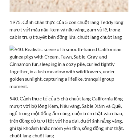
1975. Cảnh chân thực của 5 con chuột lang Teddy lông
mượt với màu nâu, kem và nâu vàng, gặm vỏ lê, trong
cabin trượt tuyết bên đống lửa. chuôt lang chuôt lang
940. Cảnh thực tế của 5 chú chuột lang California lông
mượt với bộ lông Kem, Nâu vàng, Sable, Xám và Quế,
ngủ trong một đống ấm cúng, cuộn tròn chặt vào nhau,
trên đồng cỏ tươi tốt với hoa dại, dưới ánh nắng vàng,
ghi lại khoảnh khắc nhóm yên tĩnh, sống động như thật.
chuôt lang chuôt lang