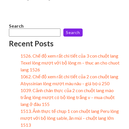
Search
Search
Recent Posts
1526. Chế độ xem rất chi tiết của 3 con chuột lang
Texel lông mượt với bộ lông m – thuc an cho chuot
lang 1526
1062. Chế độ xem rất chi tiết của 2 con chuột lang
Abyssinian lông mượt màu nâu – giá bọ ú 250
1039. Cảnh chân thực của 2 con chuột lang mào
trắng lông mượt có bộ lông trắng v – mua chuột
lang ở đâu 155
1513. Ảnh thực tế chụp 1 con chuột lang Peru lông
mượt với bộ lông sable, ăn mùi – chuột lang lớn
1513