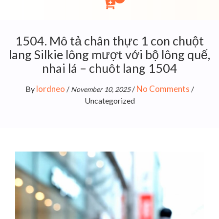
1504. Mô tả chân thực 1 con chuột
lang Silkie lông mượt với bộ lông quế,
nhai lá – chuôt lang 1504
lordneo
No Comments
By
/
/
/
November 10, 2025
Uncategorized