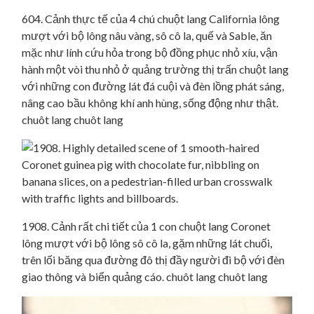
604. Cảnh thực tế của 4 chú chuột lang California lông
mượt với bộ lông nâu vàng, sô cô la, quế và Sable, ăn
mặc như lính cứu hỏa trong bộ đồng phục nhỏ xíu, vận
hành một vòi thu nhỏ ở quảng trường thị trấn chuột lang
với những con đường lát đá cuội và đèn lồng phát sáng,
nâng cao bầu không khí anh hùng, sống động như thật.
chuôt lang chuôt lang
1908. Cảnh rất chi tiết của 1 con chuột lang Coronet
lông mượt với bộ lông sô cô la, gặm những lát chuối,
trên lối băng qua đường đô thị đầy người đi bộ với đèn
giao thông và biển quảng cáo. chuôt lang chuôt lang