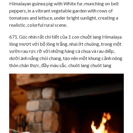
671. Góc nhìn rất chi tiết của 1 con chuột lang Himalaya
lông mượt với bộ lông trắng, nhai ớt chuông, trong một
vườn rau rực rỡ với những hàng cà chua và rau diếp,
dưới ánh nắng chói chang, tạo nên một khung cảnh nông
thôn chân thực, đầy màu sắc. chuôt lang chuôt lang